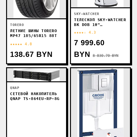
SKY-WATCHER
ТЕЛЕСКОП SKY-WATCHER
BK DOB 10"
TORERO
RETRACTABLE
ЛЕТНИЕ ШИНЫ TORERO
★★★★☆ 4.3
MP47 185/65R15 88T
7 999.60
★★★★★ 4.8
138.67 BYN
BYN
8 830.70 BYN
QNAP
СЕТЕВОЙ НАКОПИТЕЛЬ
QNAP TS-864EU-RP-8G