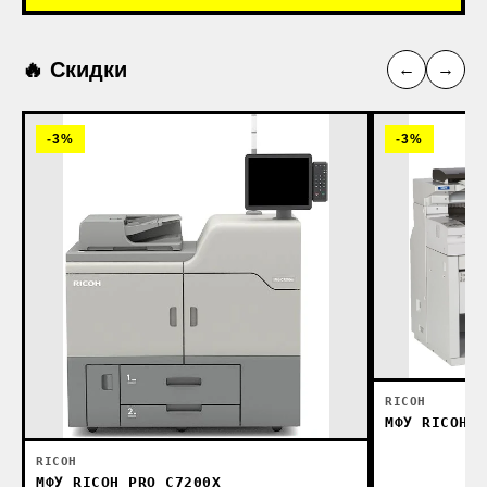
🔥 Скидки
←
→
-3%
-3%
RICOH
МФУ RICOH M
RICOH
МФУ RICOH PRO C7200X