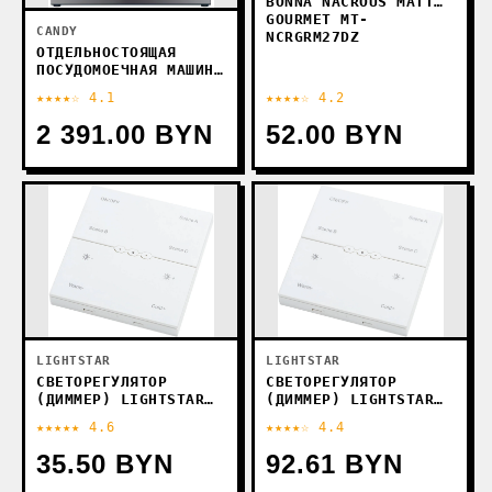
BONNA NACROUS MATT
GOURMET MT-
CANDY
NCRGRM27DZ
ОТДЕЛЬНОСТОЯЩАЯ
ПОСУДОМОЕЧНАЯ МАШИНА
CANDY RAPIDO CF
★★★★☆ 4.1
★★★★☆ 4.2
4C6F1X
2 391.00 BYN
52.00 BYN
LIGHTSTAR
LIGHTSTAR
СВЕТОРЕГУЛЯТОР
СВЕТОРЕГУЛЯТОР
(ДИММЕР) LIGHTSTAR
(ДИММЕР) LIGHTSTAR
TETA 505536R (БЕЛЫЙ)
TETA 505536 (БЕЛЫЙ)
★★★★★ 4.6
★★★★☆ 4.4
35.50 BYN
92.61 BYN