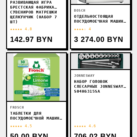
РАЗВИВАЮЩАЯ ИГРА
БРЕСТСКАЯ ФАБРИКА
BOSCH
СУВЕНИРОВ МАТРЕШКИ
ОТДЕЛЬНОСТОЯЩАЯ
ЩЕЛКУНЧИК (НАБОР 7
ПОСУДОМОЕЧНАЯ МАШИНА
ШТ)
BOSCH SERIE 4
★★★★★ 4.8
★★★★☆ 4
SMS4EKI06E
142.97 BYN
3 274.00 BYN
JONNESWAY
НАБОР ГОЛОВОК
СЛЕСАРНЫХ JONNESWAY
S04H6315SA
FROSCH
ТАБЛЕТКИ ДЛЯ
ПОСУДОМОЕЧНОЙ МАШИНЫ
FROSCH ЛИМОН 30 ШТ
★★★★★ 4.5
★★★★★ 4.6
50.00 BYN
706.02 BYN