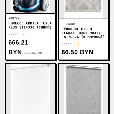
ARNICA
ПЫЛЕСОС ARNICA TESLA
LEGRAND
PLUS ET14330 (СИНИЙ)
РУЛОННЫЕ ШТОРЫ
LEGRAND ФАБИ 90X175
★★★★☆ 4.2
58126826 (ЖЕМЧУЖНЫЙ)
666.21
★★★★★ 4.5
BYN
66.50 BYN
739.74 BYN