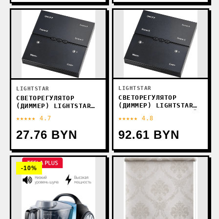
LIGHTSTAR
LIGHTSTAR
СВЕТОРЕГУЛЯТОР
СВЕТОРЕГУЛЯТОР
(ДИММЕР) LIGHTSTAR
(ДИММЕР) LIGHTSTAR
TETA 505537 (ЧЕРНЫЙ)
TETA 505537R
★★★★★ 4.7
★★★★★ 4.8
(ЧЕРНЫЙ)
27.76 BYN
92.61 BYN
-10%