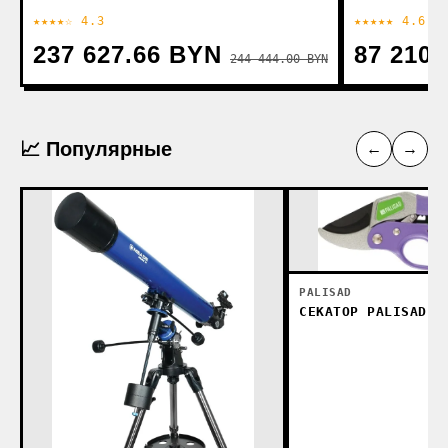
★★★★☆ 4.3
★★★★★ 4.6
237 627.66 BYN
87 210
244 444.00 BYN
📈 Популярные
←
→
PALISAD
СЕКАТОР PALISAD 6