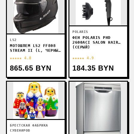
POLARIS
ФЕН POLARIS PHD
LS2
2600ACI SALON HAIR
МОТОШЛЕМ LS2 FF808
(СЕРЫЙ)
STREAM II (L, ЧЕРНЫЙ
МАТОВЫЙ)
★★★★★ 4.8
★★★★★ 4.9
865.65 BYN
184.35 BYN
БРЕСТСКАЯ ФАБРИКА
СУВЕНИРОВ