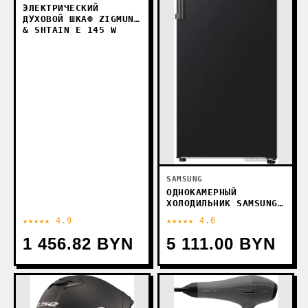
ЭЛЕКТРИЧЕСКИЙ
ДУХОВОЙ ШКАФ ZIGMUND
& SHTAIN E 145 W
SAMSUNG
ОДНОКАМЕРНЫЙ
ХОЛОДИЛЬНИК SAMSUNG
RR39C7EC5B1/EF
★★★★★ 4.9
★★★★★ 4.6
1 456.82 BYN
5 111.00 BYN