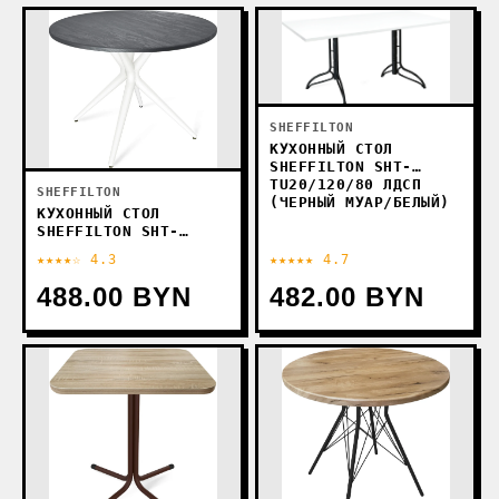
SHEFFILTON
КУХОННЫЙ СТОЛ
SHEFFILTON SHT-
TU20/120/80 ЛДСП
SHEFFILTON
(ЧЕРНЫЙ МУАР/БЕЛЫЙ)
КУХОННЫЙ СТОЛ
SHEFFILTON SHT-
TU30/TT 90 (БЕЛЫЙ/
★★★★☆ 4.3
★★★★★ 4.7
КАМЕННЫЙ УГОЛЬ)
488.00 BYN
482.00 BYN