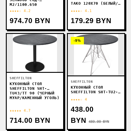
TAKO 120X70 (БЕЛЫЙ/
М2/1100.650
ЧЕРНЫЙ)
★★★★☆ 4.2
★★★★☆ 4.1
974.70 BYN
179.29 BYN
-9%
SHEFFILTON
SHEFFILTON
КУХОННЫЙ СТОЛ
КУХОННЫЙ СТОЛ
SHEFFILTON SHT-
SHEFFILTON SHT-TU2-
TU43/TT 90 (ЧЕРНЫЙ
1/ТТ 90 (ХРОМ ЛАК/
МУАР/КАМЕННЫЙ УГОЛЬ)
★★★★☆ 4
КАМЕННЫЙ УГОЛЬ)
438.00
★★★★★ 4.7
714.00 BYN
BYN
480.00 BYN