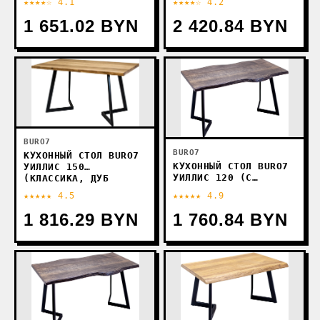
★★★★☆ 4.1
★★★★☆ 4.2
МОРЕНЫЙ/ЧЕРНЫЙ)
МОРЕНЫЙ/ЧЕРНЫЙ)
1 651.02 BYN
2 420.84 BYN
BURO7
BURO7
КУХОННЫЙ СТОЛ BURO7
КУХОННЫЙ СТОЛ BURO7
УИЛЛИС 150
УИЛЛИС 120 (С
(КЛАССИКА, ДУБ
ОБЗОЛОМ, ДУБ
НАТУРАЛЬНЫЙ/ЧЕРНЫЙ)
★★★★★ 4.5
★★★★★ 4.9
МОРЕНЫЙ/ЧЕРНЫЙ)
1 816.29 BYN
1 760.84 BYN