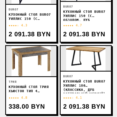
BURO7
BURO7
КУХОННЫЙ СТОЛ BURO7
КУХОННЫЙ СТОЛ BURO7
УИЛЛИС 150 (С
УИЛЛИС 150 (С
ОБЗОЛОМ, ДУБ
ОБЗОЛОМ, ДУБ
НАТУРАЛЬНЫЙ/ЧЕРНЫЙ)
★★★★☆ 4.3
★★★★★ 4.7
МОРЕНЫЙ/ЧЕРНЫЙ)
2 091.38 BYN
2 091.38 BYN
BURO7
КУХОННЫЙ СТОЛ BURO7
ТРИЯ
УИЛЛИС 180
КУХОННЫЙ СТОЛ ТРИЯ
(КЛАССИКА, ДУБ
ХЬЮСТОН ТИП 4
НАТУРАЛЬНЫЙ/ЧЕРНЫЙ)
РАЗДВИЖНОЙ (ЧЕРНЫЙ/
★★★★★ 4.8
★★★★☆ 4.1
КАТТХИЛТ)
338.00 BYN
2 091.38 BYN