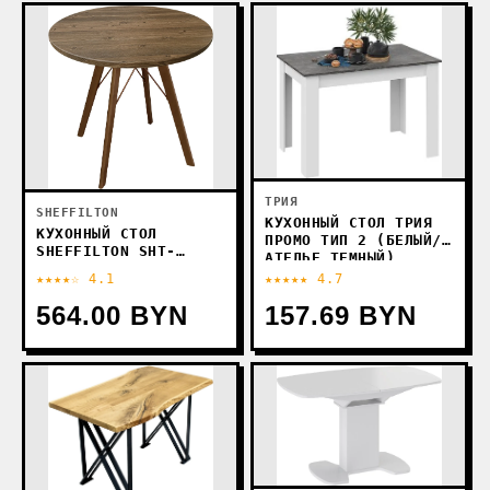
ТРИЯ
SHEFFILTON
КУХОННЫЙ СТОЛ ТРИЯ
КУХОННЫЙ СТОЛ
ПРОМО ТИП 2 (БЕЛЫЙ/
SHEFFILTON SHT-
АТЕЛЬЕ ТЕМНЫЙ)
TU9/70 МДФ (ТЕМНЫЙ
★★★★☆ 4.1
★★★★★ 4.7
ОРЕХ/ОРЕХ СВЕТЛЫЙ)
564.00 BYN
157.69 BYN