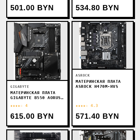
501.00 BYN
534.80 BYN
ASROCK
МАТЕРИНСКАЯ ПЛАТА
ASROCK H470M-HVS
GIGABYTE
МАТЕРИНСКАЯ ПЛАТА
GIGABYTE B550 AORUS
ELITE V2 (REV. 1.2)
★★★★☆ 4
★★★★☆ 4.3
615.00 BYN
571.40 BYN