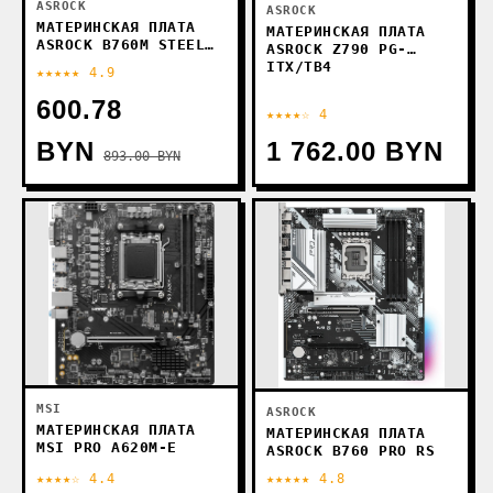
ASROCK
ASROCK
МАТЕРИНСКАЯ ПЛАТА
МАТЕРИНСКАЯ ПЛАТА
ASROCK B760M STEEL
ASROCK Z790 PG-
LEGEND WIFI
ITX/TB4
★★★★★ 4.9
600.78
★★★★☆ 4
BYN
1 762.00 BYN
893.00 BYN
MSI
ASROCK
МАТЕРИНСКАЯ ПЛАТА
МАТЕРИНСКАЯ ПЛАТА
MSI PRO A620M-E
ASROCK B760 PRO RS
★★★★☆ 4.4
★★★★★ 4.8