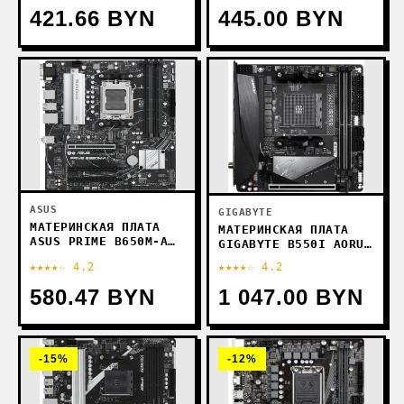
421.66 BYN
445.00 BYN
ASUS
GIGABYTE
МАТЕРИНСКАЯ ПЛАТА
МАТЕРИНСКАЯ ПЛАТА
ASUS PRIME B650M-A
GIGABYTE B550I AORUS
II
PRO AX (REV. 1.0)
★★★★☆ 4.2
★★★★☆ 4.2
580.47 BYN
1 047.00 BYN
-15%
-12%