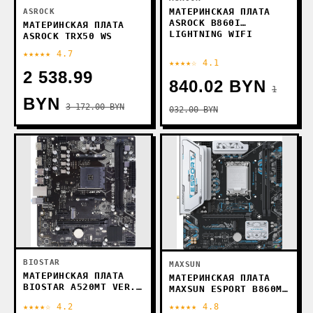
МАТЕРИНСКАЯ ПЛАТА
ASROCK
ASROCK B860I
МАТЕРИНСКАЯ ПЛАТА
LIGHTNING WIFI
ASROCK TRX50 WS
★★★★★ 4.7
★★★★☆ 4.1
2 538.99
840.02 BYN
1
BYN
3 172.00 BYN
032.00 BYN
BIOSTAR
MAXSUN
МАТЕРИНСКАЯ ПЛАТА
МАТЕРИНСКАЯ ПЛАТА
BIOSTAR A520MT VER.
MAXSUN ESPORT B860M
6.0
GANK WIFI
★★★★☆ 4.2
★★★★★ 4.8