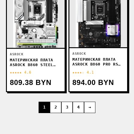
ASROCK
ASROCK
МАТЕРИНСКАЯ ПЛАТА
МАТЕРИНСКАЯ ПЛАТА
ASROCK B860 PRO RS
ASROCK B860 STEEL
WIFI
LEGEND WIFI
★★★★★ 4.6
★★★★☆ 4.1
809.38 BYN
894.00 BYN
1
2
3
4
→