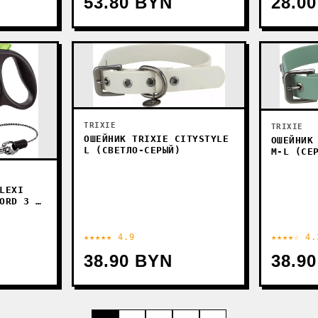
53.80 BYN
28.0
TRIXIE
TRIXIE
ОШЕЙНИК TRIXIE CITYSTYLE
ОШЕЙНИК
L (СВЕТЛО-СЕРЫЙ)
M-L (СЕ
LEXI
ORD 3 M
★★★★★ 4.9
★★★★☆ 4.
38.90 BYN
38.9