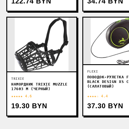
122.74 BYN
34.74 BYN
FLEXI
ПОВОДОК-РУЛЕТКА F
TRIXIE
BLACK DESIGN XS C
НАМОРДНИК TRIXIE MUZZLE
(САЛАТОВЫЙ)
17603 M (ЧЕРНЫЙ)
★★★★★ 4.6
★★★★☆ 4.4
19.30 BYN
37.30 BYN