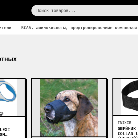
ители
BCAA, аминокислоты, предтренировочные комплексы
отных
TRIXIE
ОШЕЙНИК
LEXI
COLLAR 
ОМ