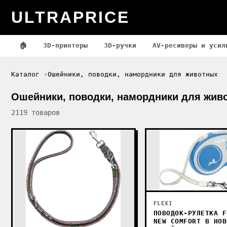
ULTRAPRICE
🏠
3D-принтеры
3D-ручки
AV-ресиверы и усил
Каталог
Ошейники, поводки, намордники для животных
Ошейники, поводки, намордники для жив
2119 товаров
FLEXI
ПОВОДОК-РУЛЕТКА F
NEW COMFORT В НОВ