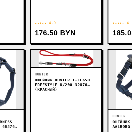
★★★★★ 4.9
★★★★☆ 4
176.50 BYN
185.
HUNTER
ОШЕЙНИК HUNTER T-LEASH
FREESTYLE 8/200 32876
(КРАСНЫЙ)
HUNTER
RNESS
ОШЕЙНИК
 68376
AALBORG
(ТЕМНО-