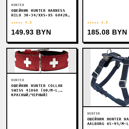
HUNTER
ОШЕЙНИК HUNTER HARNESS
HILO 30-34/XXS-XS 68420
(ОРАНЖЕВЫЙ)
★★★★★ 4.8
★★★★★ 4.8
149.93 BYN
185.08 BYN
HUNTER
ОШЕЙНИК HUNTER COLLAR
SWISS 41868 (60/M-L,
КРАСНЫЙ/ЧЕРНЫЙ)
HUNTER
ОШЕЙНИК HUNTER HA
AALBORG 65-95/M-L
(ТЕМНО-СИНИЙ)