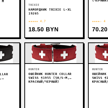
(ЧЕРНЫЙ
 М
TRIXIE
НАМОРДНИК TRIXIE L-XL
19265
★★★★★ 4.7
★★★★☆ 4
18.50 BYN
70.2
HUNTER
HUNTER
ОШЕЙНИК HUNTER COLLAR
ОШЕЙНИК
LLAR
SWISS 41955 (50/S-M,
SWISS 4
,
КРАСНЫЙ/ЧЕРНЫЙ)
КРАСНЫЙ