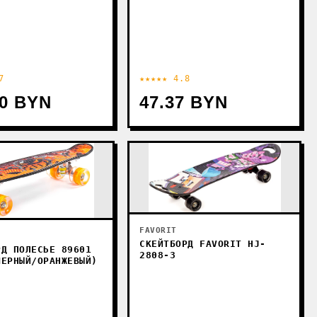
7
★★★★★ 4.8
80 BYN
47.37 BYN
FAVORIT
СКЕЙТБОРД FAVORIT HJ-
РД ПОЛЕСЬЕ 89601
2808-3
ЧЕРНЫЙ/ОРАНЖЕВЫЙ)