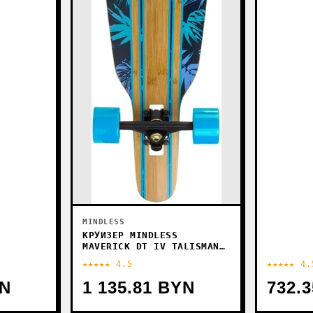
MINDLESS
КРУИЗЕР MINDLESS
MAVERICK DT IV TALISMAN
BLUE ML4270
★★★★★ 4.5
★★★★★ 4.
YN
1 135.81 BYN
732.