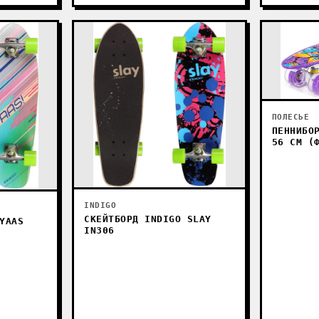
ПОЛЕСЬЕ
ПЕННИБО
56 СМ (
INDIGO
СКЕЙТБОРД INDIGO SLAY
YAAS
IN306