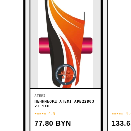
ATEMI
ПЕННИБОРД ATEMI APB22D03
22.5X6
★★★★★ 4.9
★★★★☆ 4.
77.80 BYN
133.