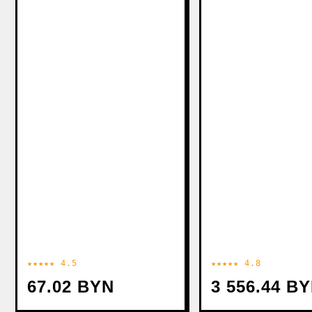
★★★★★ 4.5
★★★★★ 4.8
67.02 BYN
3 556.44 B