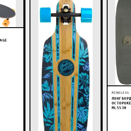
AGE
MINDLESS
ЛОНГБОР
OCTOPUK
ML5530