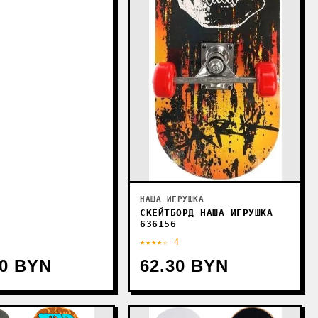
НАША ИГРУШКА
СКЕЙТБОРД НАША ИГРУШКА
636156
★★★★☆ 4
80 BYN
62.30 BYN