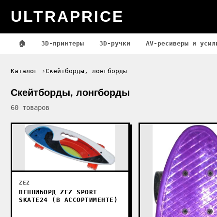
ULTRAPRICE
🏠
3D-принтеры
3D-ручки
AV-ресиверы и усил
Каталог
Скейтборды, лонгборды
Скейтборды, лонгборды
60 товаров
ZEZ
ПЕННИБОРД ZEZ SPORT
SKATE24 (В АССОРТИМЕНТЕ)