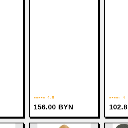
★★★★★ 4.8
★★★★☆ 4
156.00 BYN
102.