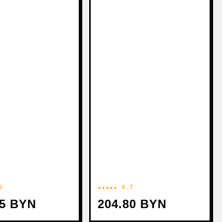
5
★★★★★ 4.7
35 BYN
204.80 BYN