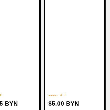
4
★★★★☆ 4.1
65 BYN
85.00 BYN