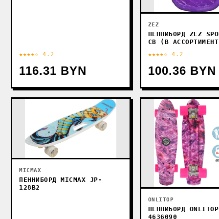
ZEZ
ПЕННИБОРД ZEZ SPO
CB (В АССОРТИМЕНТ
★★★★☆ 4.2
★★★★☆ 4.2
116.31 BYN
100.36 BYN
MICMAX
ПЕННИБОРД MICMAX JP-
128B2
ONLITOP
ПЕННИБОРД ONLITOP
4636090