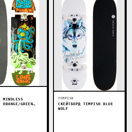
TEMPISH
Д MINDLESS
E ORANGE/GREEN
СКЕЙТБОРД TEMPISH BLUE
WOLF