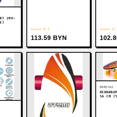
RT 209-
Е)
★★★★★ 4.7
★★★★★ 4.
113.59 BYN
102.
ПОЛЕСЬЕ
ПЕННИБО
56 СМ (