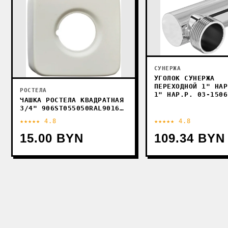
СУНЕРЖА
УГОЛОК СУНЕРЖА
ПЕРЕХОДНОЙ 1" НАР
РОСТЕЛА
1" НАР.Р. 03-1506
ЧАШКА РОСТЕЛА КВАДРАТНАЯ
3/4" 906ST055050RAL9016
(БЕЛЫЙ)
★★★★★ 4.8
★★★★★ 4.8
15.00 BYN
109.34 BYN