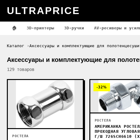
ULTRAPRICE
🏠
3D-принтеры
3D-ручки
AV-ресиверы и усил
Каталог
Аксессуары и комплектующие для полотенцесуши
Аксессуары и комплектующие для полот
129 товаров
-32%
РОСТЕЛА
АМЕРИКАНКА РОСТЕЛ
ПРОХОДНАЯ УГЛОВАЯ
Г/Ш 726SCH6610 (Х
РОСТЕЛА