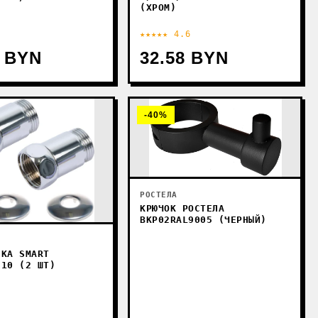
(ХРОМ)
★★★★★ 4.6
7 BYN
32.58 BYN
-40%
РОСТЕЛА
КРЮЧОК РОСТЕЛА
BKP02RAL9005 (ЧЕРНЫЙ)
НКА SMART
210 (2 ШТ)