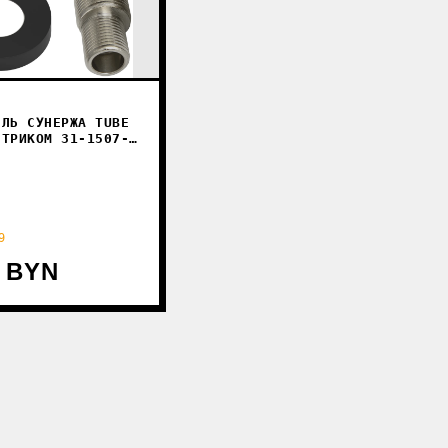
ЕЛЬ СУНЕРЖА TUBE
НТРИКОМ 31-1507-
9
3 BYN