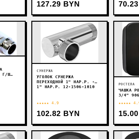
127.29 BYN
70.2
А
СУНЕРЖА
 Г/Ш
УГОЛОК СУНЕРЖА
ПЕРЕХОДНОЙ 1" НАР.Р. -
РОСТЕЛА
1" НАР.Р. 12-1506-1010
ЧАШКА Р
3/4" 90
(ЧЕРНЫЙ
★★★★★ 4.9
★★★★★ 4.
102.82 BYN
15.0