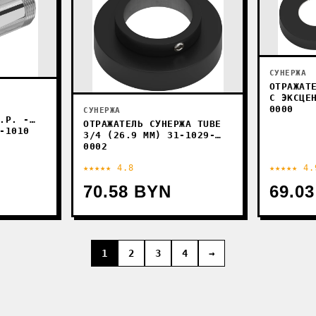
СУНЕРЖА
ОТРАЖАТ
С ЭКСЦЕ
0000
СУНЕРЖА
.Р. -
ОТРАЖАТЕЛЬ СУНЕРЖА TUBE
-1010
3/4 (26.9 ММ) 31-1029-
0002
★★★★★ 4.8
★★★★★ 4.
70.58 BYN
69.0
1
2
3
4
→