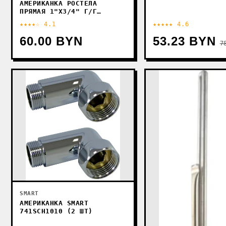
АМЕРИКАНКА РОСТЕЛА
ПРЯМАЯ 1"X3/4" Г/Г
730SCH1005 (ХРОМ)
★★★★☆ 4.1
★★★★★ 4.6
60.00 BYN
53.23 BYN
7
SMART
АМЕРИКАНКА SMART
741SCH1010 (2 ШТ)