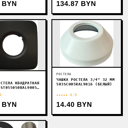
3 BYN
134.87 BYN
РОСТЕЛА
ЧАШКА РОСТЕЛА 3/4" 32 ММ
ОСТЕЛА КВАДРАТНАЯ
503SCH05RAL9016 (БЕЛЫЙ)
6ST055050RAL9005
)
9
★★★★★ 4.9
0 BYN
14.40 BYN