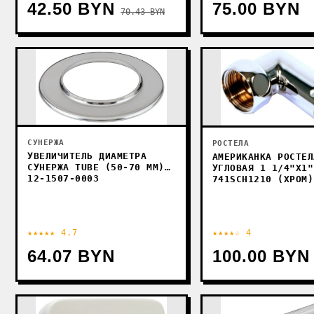
42.50 BYN
75.00 BYN
70.43 BYN
СУНЕРЖА
РОСТЕЛА
УВЕЛИЧИТЕЛЬ ДИАМЕТРА
АМЕРИКАНКА РОСТЕЛ
СУНЕРЖА TUBE (50-70 ММ)
УГЛОВАЯ 1 1/4"X1"
12-1507-0003
741SCH1210 (ХРОМ)
★★★★★ 4.7
★★★★☆ 4
64.07 BYN
100.00 BYN