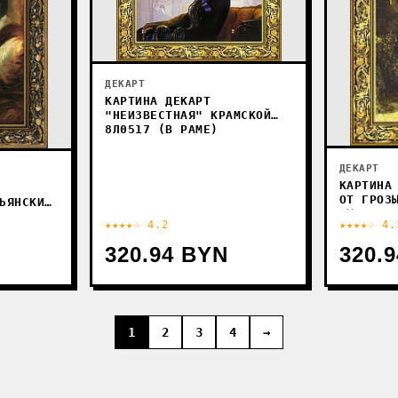
ДЕКАРТ
КАРТИНА ДЕКАРТ
"НЕИЗВЕСТНАЯ" КРАМСКОЙ
8Л0517 (В РАМЕ)
ДЕКАРТ
КАРТИНА
ОТ ГРОЗ
ЬЯНСКИЙ
ХУДОЖНИ
В РАМЕ)
★★★★☆ 4.2
★★★★☆ 4.
320.94 BYN
320.
1
2
3
4
→