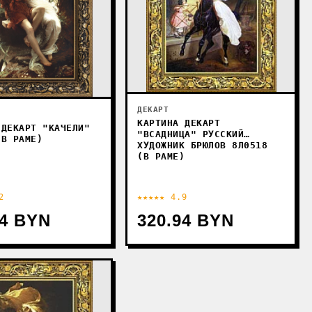
ДЕКАРТ
КАРТИНА ДЕКАРТ
 ДЕКАРТ "КАЧЕЛИ"
"ВСАДНИЦА" РУССКИЙ
(В РАМЕ)
ХУДОЖНИК БРЮЛОВ 8Л0518
(В РАМЕ)
2
★★★★★ 4.9
94 BYN
320.94 BYN