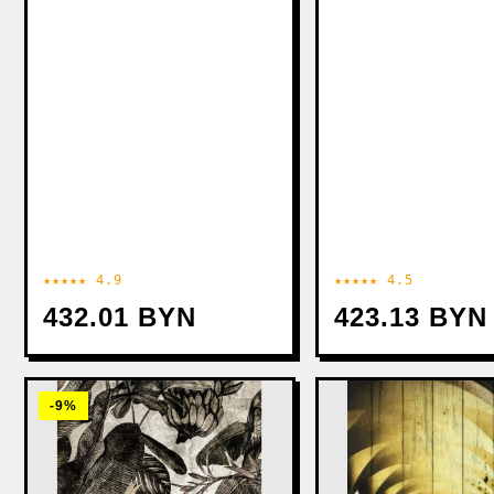
★★★★★ 4.9
★★★★★ 4.5
432.01 BYN
423.13 BYN
-9%