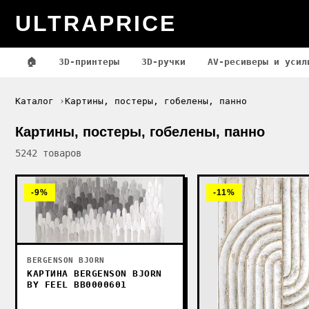
ULTRAPRICE
🏠
3D-принтеры
3D-ручки
AV-ресиверы и усил
Каталог
Картины, постеры, гобелены, панно
Картины, постеры, гобелены, панно
5242 товаров
-9%
-11%
BERGENSON BJORN
КАРТИНА BERGENSON BJORN
BY FEEL BB0000601