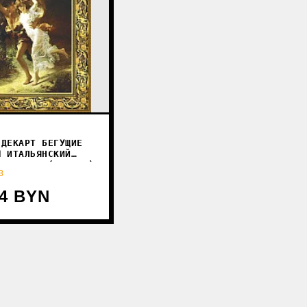
 ДЕКАРТ БЕГУЩИЕ
Ы ИТАЛЬЯНСКИЙ
К 8Л0229 (В РАМЕ)
3
94 BYN