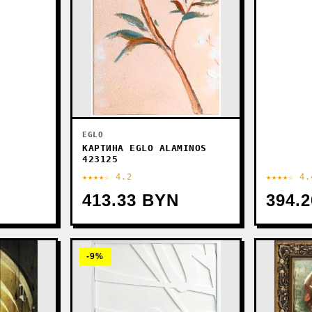
EGLO
КАРТИНА EGLO ALAMINOS
423125
★★★★☆ 4.2
★★★★☆ 4.
413.33 BYN
394.
-9%