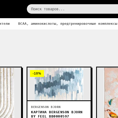
ители
BCAA, аминокислоты, предтренировочные комплексы
-10%
BERGENSON BJORN
КАРТИНА BERGENSON BJORN
BY FEEL BB0000597