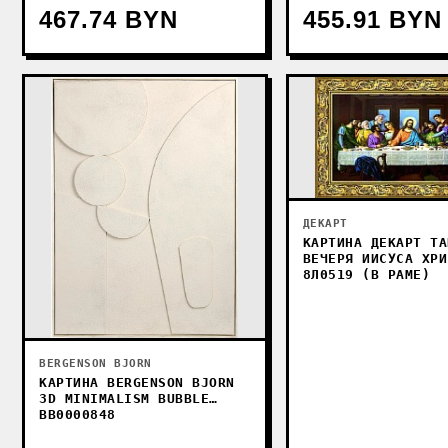
467.74 BYN
455.91 BYN
ДЕКАРТ
КАРТИНА ДЕКАРТ ТА
ВЕЧЕРЯ ИИСУСА ХРИ
8Л0519 (В РАМЕ)
BERGENSON BJORN
КАРТИНА BERGENSON BJORN
3D MINIMALISM BUBBLE
BB0000848