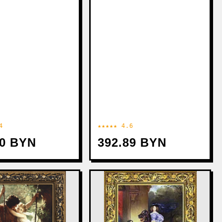
4
★★★★★ 4.6
20 BYN
392.89 BYN