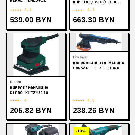
DEWALT DWE6411
ПШМ-100/350ВЭ 3.0
866.1.0.70
★★★★★ 4.5
★★★★☆ 4.1
539.00 BYN
663.30 BYN
FORSAGE
ПОЛИРОВАЛЬНАЯ МАШИНА
FORSAGE F-RF-03060
KLPRO
ВИБРОШЛИФМАШИНА
KLPRO KLEZ43110
★★★★☆ 4
★★★★★ 4.6
205.82 BYN
238.26 BYN
-10%