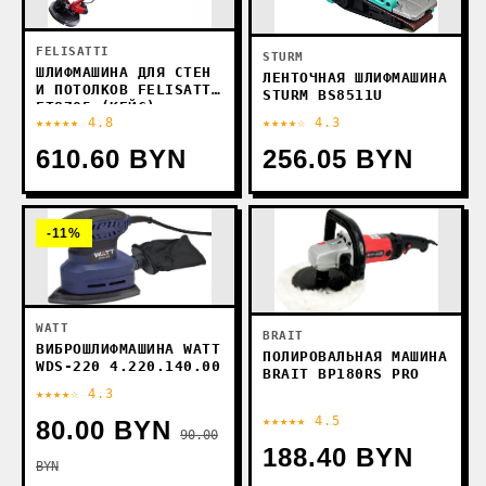
FELISATTI
STURM
ШЛИФМАШИНА ДЛЯ СТЕН
ЛЕНТОЧНАЯ ШЛИФМАШИНА
И ПОТОЛКОВ FELISATTI
STURM BS8511U
FT8705 (КЕЙС)
★★★★★ 4.8
★★★★☆ 4.3
610.60 BYN
256.05 BYN
-11%
WATT
BRAIT
ВИБРОШЛИФМАШИНА WATT
ПОЛИРОВАЛЬНАЯ МАШИНА
WDS-220 4.220.140.00
BRAIT BP180RS PRO
★★★★☆ 4.3
★★★★★ 4.5
80.00 BYN
90.00
188.40 BYN
BYN