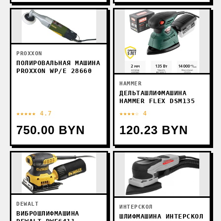
PROXXON
ПОЛИРОВАЛЬНАЯ МАШИНА
PROXXON WP/E 28660
HAMMER
ДЕЛЬТАШЛИФМАШИНА
HAMMER FLEX DSM135
★★★★★ 4.7
★★★★☆ 4
750.00 BYN
120.23 BYN
DEWALT
ИНТЕРСКОЛ
ВИБРОШЛИФМАШИНА
ШЛИФМАШИНА ИНТЕРСКОЛ