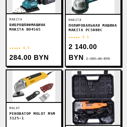
MAKITA
MAKITA
ВИБРОШЛИФМАШИНА
ПОЛИРОВАЛЬНАЯ МАШИНА
MAKITA BO4565
MAKITA PC5000C
★★★★★ 4.5
2 140.00
★★★★★ 4.5
284.00 BYN
BYN
2 389.46 BYN
MOLOT
РЕНОВАТОР MOLOT MSM
3125-1