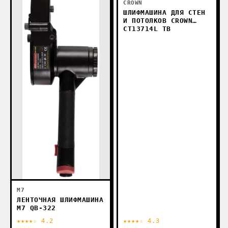
CROWN
ШЛИФМАШИНА ДЛЯ СТЕН
И ПОТОЛКОВ CROWN
CT13714L TB
M7
ЛЕНТОЧНАЯ ШЛИФМАШИНА
M7 QB-322
★★★★☆ 4.2
★★★★☆ 4.3