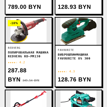
789.00 BYN
128.93 BYN
-18%
REDVERG
FAVOURITE
ПОЛИРОВАЛЬНАЯ МАШИНА
ВИБРОШЛИФМАШИНА
REDVERG RD-PM130
FAVOURITE OS 300
★★★★☆ 4.2
287.88
★★★★☆ 4.3
BYN
128.76 BYN
349.54 BYN