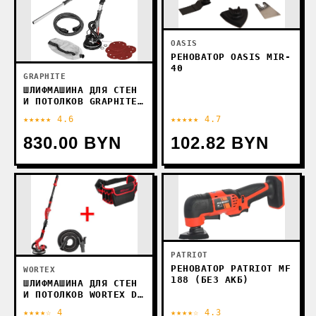
OASIS
РЕНОВАТОР OASIS MIR-
40
GRAPHITE
ШЛИФМАШИНА ДЛЯ СТЕН
И ПОТОЛКОВ GRAPHITE
59G265 (СУМКА)
★★★★★ 4.6
★★★★★ 4.7
830.00 BYN
102.82 BYN
PATRIOT
РЕНОВАТОР PATRIOT MF
WORTEX
188 (БЕЗ АКБ)
ШЛИФМАШИНА ДЛЯ СТЕН
И ПОТОЛКОВ WORTEX DG
2260 DG226000004A1
★★★★☆ 4
★★★★☆ 4.3