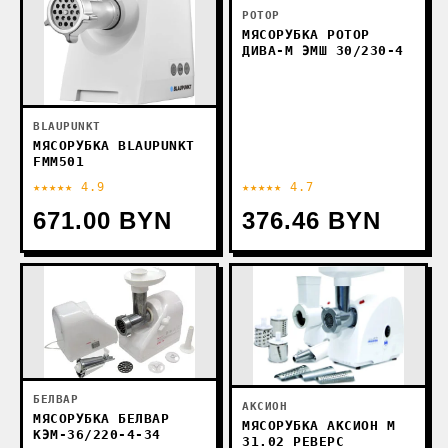
РОТОР
МЯСОРУБКА РОТОР
ДИВА-М ЭМШ 30/230-4
BLAUPUNKT
МЯСОРУБКА BLAUPUNKT
FMM501
★★★★★ 4.9
★★★★★ 4.7
671.00 BYN
376.46 BYN
БЕЛВАР
АКСИОН
МЯСОРУБКА БЕЛВАР
МЯСОРУБКА АКСИОН М
КЭМ-36/220-4-34
31.02 РЕВЕРС