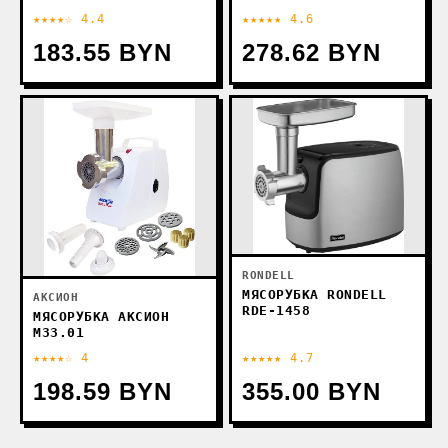
★★★★☆ 4.4
★★★★★ 4.6
183.55 BYN
278.62 BYN
RONDELL
МЯСОРУБКА RONDELL
АКСИОН
RDE-1458
МЯСОРУБКА АКСИОН
М33.01
★★★★☆ 4
★★★★★ 4.7
198.59 BYN
355.00 BYN