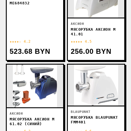
ME684832
АКСИОН
МЯСОРУБКА АКСИОН М
41.01
★★★★☆ 4.2
★★★★★ 4.5
523.68 BYN
256.00 BYN
BLAUPUNKT
АКСИОН
МЯСОРУБКА BLAUPUNKT
МЯСОРУБКА АКСИОН М
FMM401
61.02 (СИНИЙ)