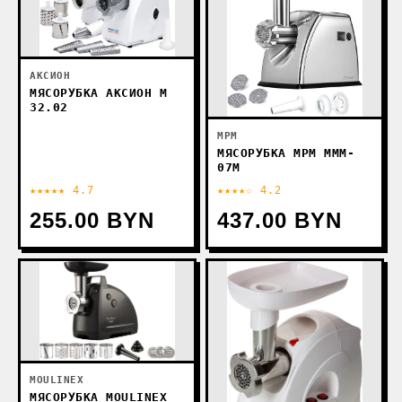
АКСИОН
МЯСОРУБКА АКСИОН М
32.02
MPM
МЯСОРУБКА MPM MMM-
07M
★★★★★ 4.7
★★★★☆ 4.2
255.00 BYN
437.00 BYN
MOULINEX
МЯСОРУБКА MOULINEX