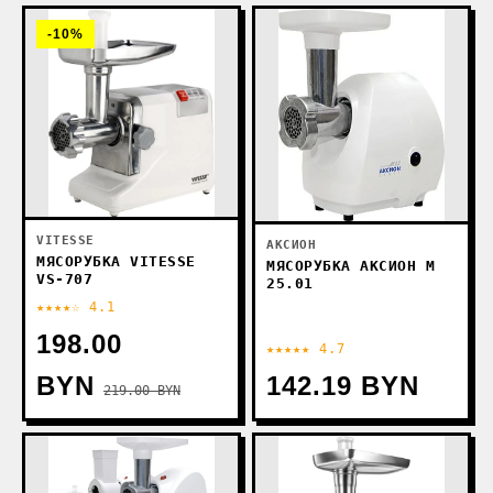
-10%
VITESSE
АКСИОН
МЯСОРУБКА VITESSE
МЯСОРУБКА АКСИОН М
VS-707
25.01
★★★★☆ 4.1
198.00
★★★★★ 4.7
BYN
142.19 BYN
219.00 BYN