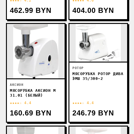
★★★★☆ 4.2
★★★★★ 4.6
462.99 BYN
404.00 BYN
РОТОР
МЯСОРУБКА РОТОР ДИВА
ЭМШ 35/300-2
АКСИОН
МЯСОРУБКА АКСИОН М
31.01 (БЕЛЫЙ)
★★★★☆ 4.4
★★★★☆ 4.4
160.69 BYN
246.79 BYN