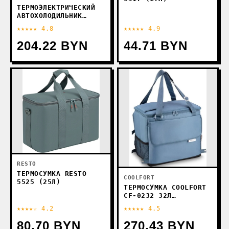
ТЕРМОЭЛЕКТРИЧЕСКИЙ
АВТОХОЛОДИЛЬНИК
MYSTERY MTC-243
★★★★★ 4.8
★★★★★ 4.9
204.22 BYN
44.71 BYN
RESTO
ТЕРМОСУМКА RESTO
COOLFORT
5525 (25Л)
ТЕРМОСУМКА COOLFORT
CF-0232 32Л
(ГОЛУБОЙ)
★★★★☆ 4.2
★★★★★ 4.5
80.70 BYN
270.43 BYN