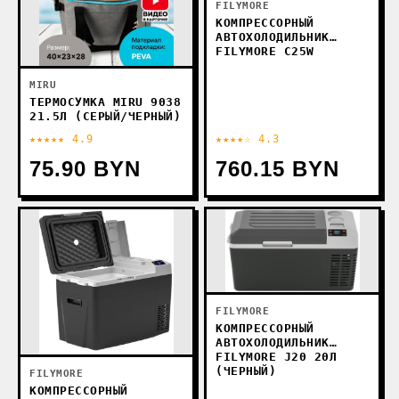
FILYMORE
КОМПРЕССОРНЫЙ
АВТОХОЛОДИЛЬНИК
FILYMORE C25W
MIRU
ТЕРМОСУМКА MIRU 9038
21.5Л (СЕРЫЙ/ЧЕРНЫЙ)
★★★★★ 4.9
★★★★☆ 4.3
75.90 BYN
760.15 BYN
FILYMORE
КОМПРЕССОРНЫЙ
АВТОХОЛОДИЛЬНИК
FILYMORE J20 20Л
(ЧЕРНЫЙ)
FILYMORE
КОМПРЕССОРНЫЙ