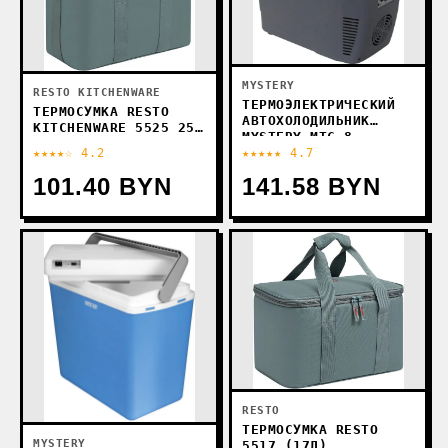
MYSTERY
RESTO KITCHENWARE
ТЕРМОЭЛЕКТРИЧЕСКИЙ
ТЕРМОСУМКА RESTO
АВТОХОЛОДИЛЬНИК
KITCHENWARE 5525 25Л
MYSTERY MTC-8
(СЕРЫЙ)
★★★★☆ 4.2
★★★★★ 4.7
101.40 BYN
141.58 BYN
RESTO
ТЕРМОСУМКА RESTO
MYSTERY
5517 (17Л)