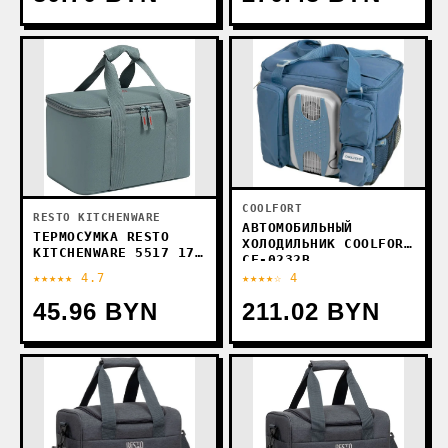
COOLFORT
RESTO KITCHENWARE
АВТОМОБИЛЬНЫЙ
ТЕРМОСУМКА RESTO
ХОЛОДИЛЬНИК COOLFORT
KITCHENWARE 5517 17Л
CF-0232B
(СЕРЫЙ)
★★★★★ 4.7
★★★★☆ 4
45.96 BYN
211.02 BYN