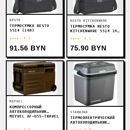
RESTO
RESTO KITCHENWARE
ТЕРМОСУМКА RESTO
ТЕРМОСУМКА RESTO
5514 (14Л)
KITCHENWARE 5514 14Л
(ТЕМНО-СЕРЫЙ)
★★★★☆ 4.3
★★★★☆ 4.1
91.56 BYN
75.90 BYN
MEYVEL
КОМПРЕССОРНЫЙ
АВТОХОЛОДИЛЬНИК
STARWIND
MEYVEL AF-U55-TRAVEL
ТЕРМОЭЛЕКТРИЧЕСКИЙ
АВТОХОЛОДИЛЬНИК
STARWIND CF-132
★★★★☆ 4.4
★★★★★ 4.8