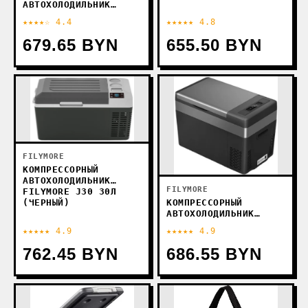
АВТОХОЛОДИЛЬНИК
FILYMORE J23 23Л
★★★★☆ 4.4
★★★★★ 4.8
(ЧЕРНЫЙ)
679.65 BYN
655.50 BYN
FILYMORE
КОМПРЕССОРНЫЙ
АВТОХОЛОДИЛЬНИК
FILYMORE
FILYMORE J30 30Л
(ЧЕРНЫЙ)
КОМПРЕССОРНЫЙ
АВТОХОЛОДИЛЬНИК
FILYMORE C29W
★★★★★ 4.9
★★★★★ 4.9
762.45 BYN
686.55 BYN