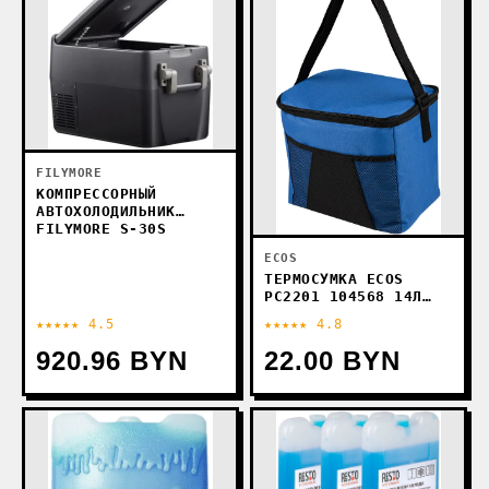
FILYMORE
КОМПРЕССОРНЫЙ
АВТОХОЛОДИЛЬНИК
FILYMORE S-30S
ECOS
ТЕРМОСУМКА ECOS
PC2201 104568 14Л
(СИНИЙ)
★★★★★ 4.5
★★★★★ 4.8
920.96 BYN
22.00 BYN