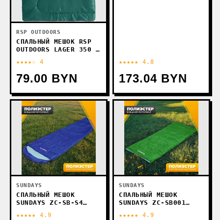
RSP OUTDOORS
СПАЛЬНЫЙ МЕШОК RSP
OUTDOORS LAGER 350 L
(220X75СМ, МОЛНИЯ
★★★★☆ 4
★★★★★ 4.8
СЛЕВА)
79.00 BYN
173.04 BYN
SUNDAYS
SUNDAYS
СПАЛЬНЫЙ МЕШОК
СПАЛЬНЫЙ МЕШОК
SUNDAYS ZC-SB-S4
SUNDAYS ZC-SB001
(2ШТ, СИНИЙ)
(4ШТ, ЗЕЛЕНЫЙ)
★★★★★ 4.9
★★★★★ 4.9