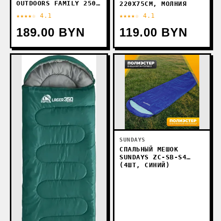
OUTDOORS FAMILY 250
220X75СМ, МОЛНИЯ
DOUBLE (220X150 СМ)
СПРАВА)
★★★★☆ 4.1
★★★★☆ 4.1
189.00 BYN
119.00 BYN
SUNDAYS
СПАЛЬНЫЙ МЕШОК
SUNDAYS ZC-SB-S4
(4ШТ, СИНИЙ)