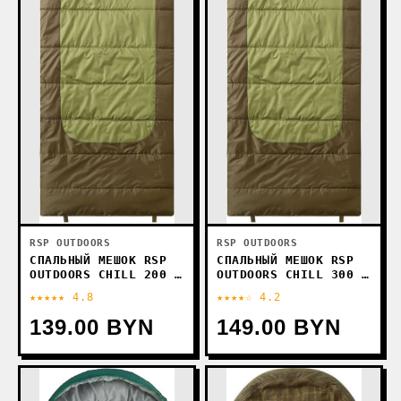
RSP OUTDOORS
RSP OUTDOORS
СПАЛЬНЫЙ МЕШОК RSP
СПАЛЬНЫЙ МЕШОК RSP
OUTDOORS CHILL 200 L
OUTDOORS CHILL 300 R
(220X80СМ, МОЛНИЯ
(220X80СМ, МОЛНИЯ
★★★★★ 4.8
★★★★☆ 4.2
СЛЕВА)
СПРАВА)
139.00 BYN
149.00 BYN