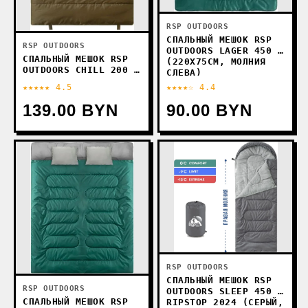
RSP OUTDOORS
СПАЛЬНЫЙ МЕШОК RSP
RSP OUTDOORS
OUTDOORS LAGER 450 L
СПАЛЬНЫЙ МЕШОК RSP
(220X75СМ, МОЛНИЯ
OUTDOORS CHILL 200 R
СЛЕВА)
(220X80СМ, МОЛНИЯ
★★★★★ 4.5
★★★★☆ 4.4
СПРАВА)
139.00 BYN
90.00 BYN
RSP OUTDOORS
СПАЛЬНЫЙ МЕШОК RSP
RSP OUTDOORS
OUTDOORS SLEEP 450 R
СПАЛЬНЫЙ МЕШОК RSP
RIPSTOP 2024 (СЕРЫЙ,