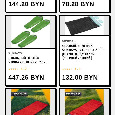
144.20 BYN
78.28 BYN
SUNDAYS
СПАЛЬНЫЙ МЕШОК
SUNDAYS ZC-SB017 С
SUNDAYS
ДВУМЯ ПОДУШКАМИ
(ЧЕРНЫЙ/СИНИЙ)
СПАЛЬНЫЙ МЕШОК
SUNDAYS HUSKY ZC-
SB101 (4ШТ, ЗЕЛЕНЫЙ/
★★★★☆ 4.2
★★★★☆ 4.4
ТЕМНО-СИНИЙ)
447.26 BYN
132.00 BYN