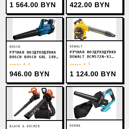
1 564.00 BYN
422.00 BYN
DEWALT
BOSCH
РУЧНАЯ ВОЗДУХОДУВКА
РУЧНАЯ ВОЗДУХОДУВКА
DEWALT DCM572N-XJ
BOSCH BOSCH GBL 18V-
(БЕЗ АКБ)
750 PROFESSIONAL
★★★★★ 4.9
★★★★★ 4.5
06008D2000 (БЕЗ АКБ)
946.00 BYN
1 124.00 BYN
DEDRA
BLACK & DECKER