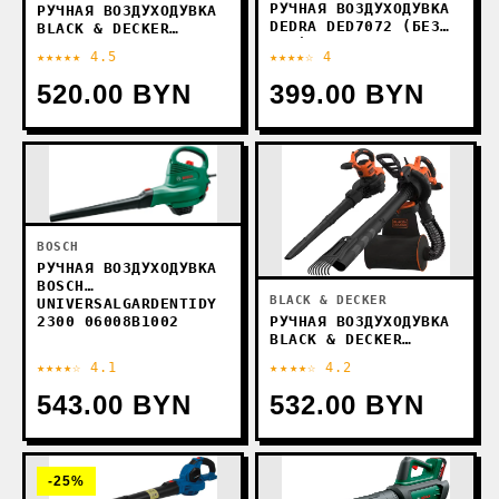
РУЧНАЯ ВОЗДУХОДУВКА
РУЧНАЯ ВОЗДУХОДУВКА
DEDRA DED7072 (БЕЗ
BLACK & DECKER
АКБ)
BEBLV290-QS
★★★★★ 4.5
★★★★☆ 4
520.00 BYN
399.00 BYN
BOSCH
РУЧНАЯ ВОЗДУХОДУВКА
BOSCH
BLACK & DECKER
UNIVERSALGARDENTIDY
2300 06008B1002
РУЧНАЯ ВОЗДУХОДУВКА
BLACK & DECKER
BEBLV301-QS
★★★★☆ 4.1
★★★★☆ 4.2
543.00 BYN
532.00 BYN
-25%