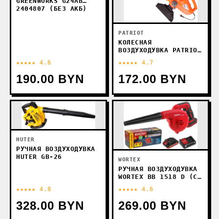
GREENWORKS G24AB
2404807 (БЕЗ АКБ)
PATRIOT
КОЛЕСНАЯ
ВОЗДУХОДУВКА PATRIOT
BV 2000E
★★★★★ 4.6
★★★★★ 4.7
190.00 BYN
172.00 BYN
HUTER
РУЧНАЯ ВОЗДУХОДУВКА
HUTER GB-26
WORTEX
РУЧНАЯ ВОЗДУХОДУВКА
WORTEX BB 1518 D (С
1-М АКБ)
★★★★★ 4.8
★★★★★ 4.6
328.00 BYN
269.00 BYN