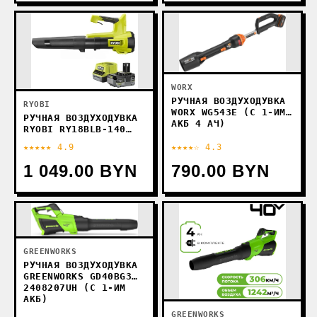
WORX
РУЧНАЯ ВОЗДУХОДУВКА
RYOBI
WORX WG543E (С 1-ИМ
РУЧНАЯ ВОЗДУХОДУВКА
АКБ 4 АЧ)
RYOBI RY18BLB-140
5133006365 (С 1-ИМ
★★★★★ 4.9
★★★★☆ 4.3
АКБ)
1 049.00 BYN
790.00 BYN
GREENWORKS
РУЧНАЯ ВОЗДУХОДУВКА
GREENWORKS GD40BG3
2408207UH (С 1-ИМ
АКБ)
GREENWORKS