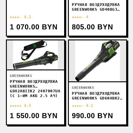
РУЧНАЯ ВОЗДУХОДУВКА
GREENWORKS GD40BG3
2408207UB (С 1-ИМ
★★★★☆ 4.2
★★★★☆ 4
АКБ)
1 070.00 BYN
805.00 BYN
GREENWORKS
РУЧНАЯ ВОЗДУХОДУВКА
GREENWORKS
GREENWORKS
GD82ABIIK2 2407007UA
РУЧНАЯ ВОЗДУХОДУВКА
(С 1-ИМ АКБ 2.5 АЧ)
GREENWORKS GD60ABK2
2405607UA (С 1-ИМ
★★★★★ 4.5
★★★★☆ 4.2
АКБ 2 АЧ)
1 550.00 BYN
990.00 BYN