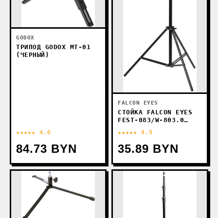
GODOX
ТРИПОД GODOX MT-01
(ЧЕРНЫЙ)
FALCON EYES
СТОЙКА FALCON EYES
FEST-083/W-803.0
24826
★★★★★ 4.6
★★★★★ 4.9
84.73 BYN
35.89 BYN