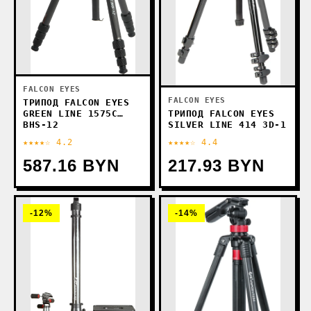
FALCON EYES
FALCON EYES
ТРИПОД FALCON EYES
ТРИПОД FALCON EYES
GREEN LINE 1575C
SILVER LINE 414 3D-1
BHS-12
★★★★☆ 4.2
★★★★☆ 4.4
587.16 BYN
217.93 BYN
-12%
-14%