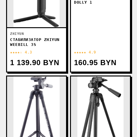
DOLLY 1
ZHIYUN
СТАБИЛИЗАТОР ZHIYUN
WEEBILL 3S
★★★★☆ 4.3
★★★★★ 4.9
1 139.90 BYN
160.95 BYN