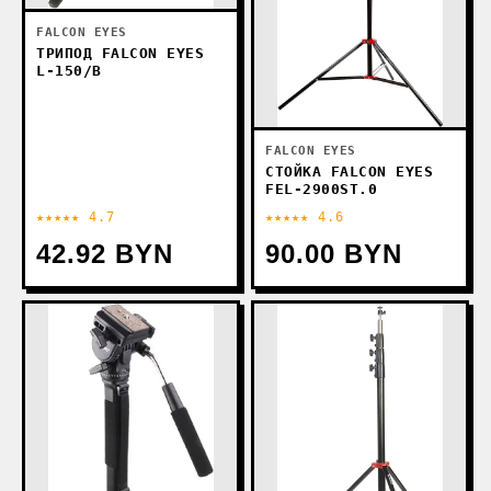
FALCON EYES
ТРИПОД FALCON EYES
L-150/B
FALCON EYES
СТОЙКА FALCON EYES
FEL-2900ST.0
★★★★★ 4.7
★★★★★ 4.6
42.92 BYN
90.00 BYN