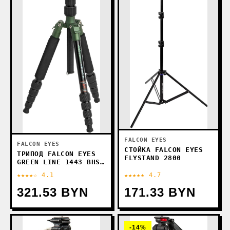
FALCON EYES
FALCON EYES
СТОЙКА FALCON EYES
ТРИПОД FALCON EYES
FLYSTAND 2800
GREEN LINE 1443 BHS-
8
★★★★☆ 4.1
★★★★★ 4.7
321.53 BYN
171.33 BYN
-14%