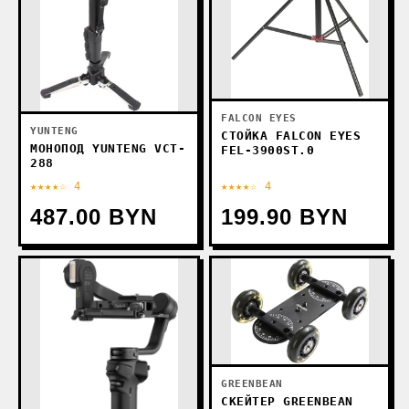
FALCON EYES
YUNTENG
СТОЙКА FALCON EYES
МОНОПОД YUNTENG VCT-
FEL-3900ST.0
288
★★★★☆ 4
★★★★☆ 4
487.00 BYN
199.90 BYN
GREENBEAN
СКЕЙТЕР GREENBEAN