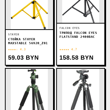
FALCON EYES
ТРИПОД FALCON EYES
STAYER
FLATSTAND 2400BAC
СТОЙКА STAYER
MAXSTABLE 56920_Z01
★★★★☆ 4.3
★★★★★ 4.7
59.03 BYN
158.58 BYN