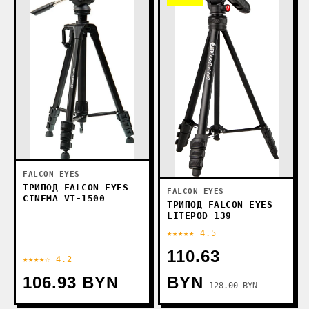
FALCON EYES
ТРИПОД FALCON EYES
FALCON EYES
CINEMA VT-1500
ТРИПОД FALCON EYES
LITEPOD 139
★★★★★ 4.5
110.63
★★★★☆ 4.2
106.93 BYN
BYN
128.00 BYN