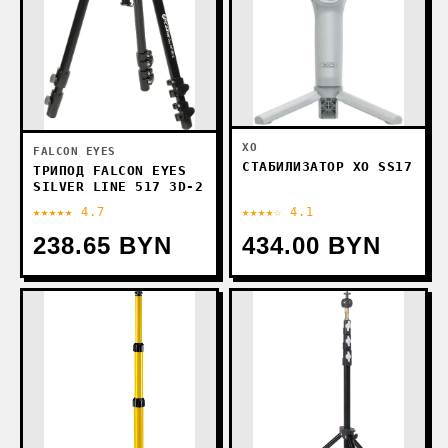
XO
FALCON EYES
СТАБИЛИЗАТОР XO SS17
ТРИПОД FALCON EYES
SILVER LINE 517 3D-2
★★★★★ 4.7
★★★★☆ 4.1
238.65 BYN
434.00 BYN