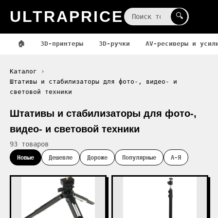
ULTRAPRICE
☰
🔍
🏠
3D-принтеры
3D-ручки
AV-ресиверы и усил
Каталог
Штативы и стабилизаторы для фото-, видео- и
световой техники
Штативы и стабилизаторы для фото-,
видео- и световой техники
93 товаров
Новые
Дешевле
Дороже
Популярные
А-Я