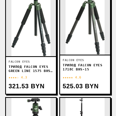
FALCON EYES
FALCON EYES
ТРИПОД FALCON EYES
ТРИПОД FALCON EYES
1718C BHS-15
GREEN LINE 1575 BHS-
12
★★★★☆ 4.3
★★★★★ 4.6
321.53 BYN
525.03 BYN