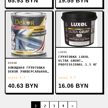
65.93 BYN
19.55 BYN
LUXOL
ГРУНТОВКА LUXOL
ULTRA GRUNT
DEKOR
PROFESSIONAL 1.5 КГ
АЛКИДНАЯ ГРУНТОВКА
DEKOR УНИВЕРСАЛЬНАЯ
(1.9 КГ, КОРИЧНЕВЫЙ)
★★★★★ 4.7
★★★★★ 4.7
40.63 BYN
16.06 BYN
1
2
3
4
→