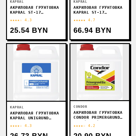
KAPRAL
KAPRAL
АКРИЛОВАЯ ГРУНТОВКА
АКРИЛОВАЯ ГРУНТОВКА
KAPRAL ST-17
KAPRAL ST-17
ГЛУБОКОПРОНИКАЮЩАЯ
ГЛУБОКОПРОНИКАЮЩАЯ
★★★★☆ 4.3
★★★★★ 4.7
(2 Л)
(10 Л)
25.54 BYN
66.94 BYN
CONDOR
KAPRAL
АКРИЛОВАЯ ГРУНТОВКА
АКРИЛОВАЯ ГРУНТОВКА
CONDOR PRIMERGRUND
KAPRAL UNIGRUND
BIO (2 КГ)
УНИВЕРСАЛЬНАЯ (2 Л)
★★★★☆ 4.3
★★★★☆ 4.2
26.73 BYN
20.90 BYN