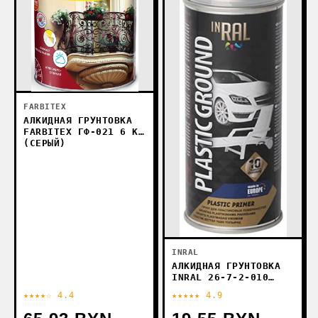
FARBITEX
АЛКИДНАЯ ГРУНТОВКА
FARBITEX ГФ-021 6 КГ
(СЕРЫЙ)
INRAL
АЛКИДНАЯ ГРУНТОВКА
INRAL 26-7-2-010
(400МЛ, ПРОЗРАЧНЫЙ)
★★★★☆ 4.4
★★★★★ 4.9