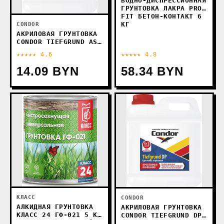
ВОДНО-ДИСПРЕССИОННАЯ
ГРУНТОВКА ЛАКРА PROF
FIT БЕТОН-КОНТАКТ 6
КГ
CONDOR
АКРИЛОВАЯ ГРУНТОВКА
CONDOR TIEFGRUND AS
(0.5 КГ)
★★★★★ 4.6
★★★★★ 4.8
14.09 BYN
58.34 BYN
КЛАСС
CONDOR
АЛКИДНАЯ ГРУНТОВКА
АКРИЛОВАЯ ГРУНТОВКА
КЛАСС 24 ГФ-021 5 КГ
CONDOR TIEFGRUND DP
(КРАСНО-КОРИЧНЕВЫЙ)
(2 КГ)