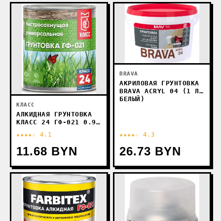
BRAVA
АКРИЛОВАЯ ГРУНТОВКА
BRAVA ACRYL 04 (1 Л,
БЕЛЫЙ)
КЛАСС
АЛКИДНАЯ ГРУНТОВКА
КЛАСС 24 ГФ-021 0.9
КГ (СЕРЫЙ)
★★★★☆ 4.1
★★★★☆ 4.3
11.68 BYN
26.73 BYN