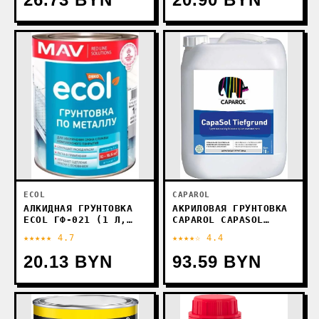
CAPAROL
ECOL
АКРИЛОВАЯ ГРУНТОВКА
АЛКИДНАЯ ГРУНТОВКА
CAPAROL CAPASOL
ECOL ГФ-021 (1 Л,
TIEFGRUND НВ П 1 Д
СВЕТЛО-СЕРЫЙ)
★★★★★ 4.7
★★★★☆ 4.4
(10 КГ)
20.13 BYN
93.59 BYN