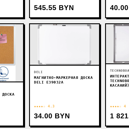
545.55 BYN
40.0
TECHNOBO
DELI
ИНТЕРАК
МАГНИТНО-МАРКЕРНАЯ ДОСКА
TECHNOB
DELI E39032A
КАСАНИЙ
 ДОСКА
★★★★☆ 4.3
★★★★☆ 4
34.00 BYN
1 82