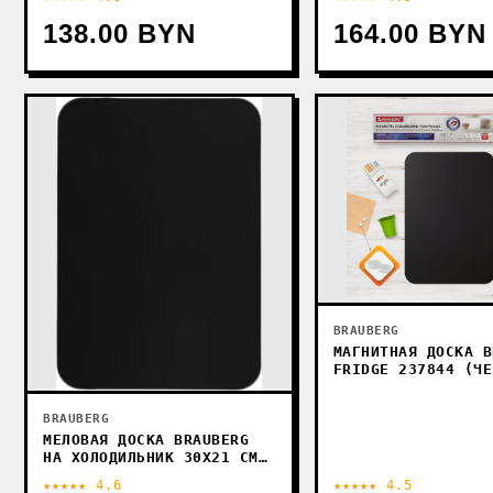
138.00 BYN
164.00 BYN
BRAUBERG
МАГНИТНАЯ ДОСКА B
FRIDGE 237844 (ЧЕ
BRAUBERG
МЕЛОВАЯ ДОСКА BRAUBERG
НА ХОЛОДИЛЬНИК 30Х21 СМ
237843
★★★★★ 4.6
★★★★★ 4.5