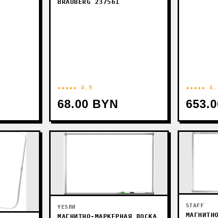
BRAUBERG 237561
★★★★★ 4.9
★★★★★ 4.
68.00 BYN
653.
STAFF
YESЛИ
МАГНИТН
МАГНИТНО-МАРКЕРНАЯ ДОСКА