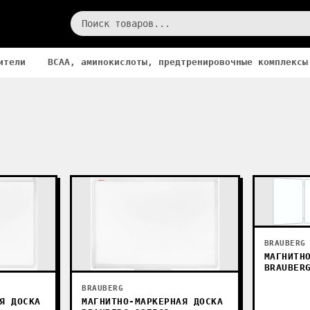
ители
BCAA, аминокислоты, предтренировочные комплексы
BRAUBERG
МАГНИТН
BRAUBER
BRAUBERG
Я ДОСКА
МАГНИТНО-МАРКЕРНАЯ ДОСКА