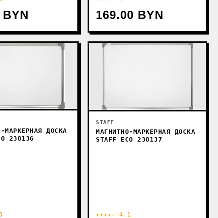
0 BYN
169.00 BYN
STAFF
О-МАРКЕРНАЯ ДОСКА
МАГНИТНО-МАРКЕРНАЯ ДОСКА
CO 238136
STAFF ECO 238137
5
★★★★☆ 4.1