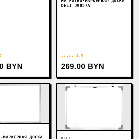
МАГНИТНО-МАРКЕРНАЯ ДОСКА
DELI 39037A
7
★★★★★ 4.5
00 BYN
269.00 BYN
О-МАРКЕРНАЯ ДОСКА
DELI