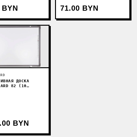
0 BYN
71.00 BYN
ARD
ТИВНАЯ ДОСКА
OARD 82 (10
)
1.00 BYN