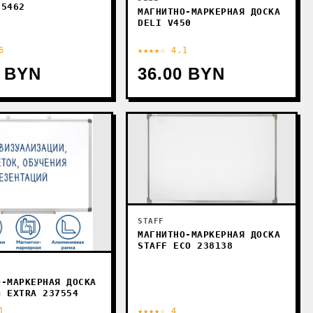
35462
МАГНИТНО-МАРКЕРНАЯ ДОСКА
DELI V450
6
★★★★☆ 4.1
0 BYN
36.00 BYN
STAFF
МАГНИТНО-МАРКЕРНАЯ ДОСКА
STAFF ECO 238138
О-МАРКЕРНАЯ ДОСКА
G EXTRA 237554
1
★★★★☆ 4