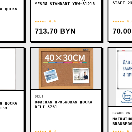
STAFF 2
YESЛИ STANDART YBW-S1218
Я ДОСКА
★★★★☆ 4.4
★★★★★ 4.
713.70 BYN
70.0
DELI
ОФИСНАЯ ПРОБКОВАЯ ДОСКА
Я ДОСКА
DELI 8761
159
BRAUBERG
МАГНИТН
BRAUBER
★★★★★ 4.9
★★★★☆ 4.