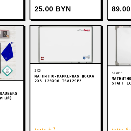
25.00 BYN
89.0
2X3
STAFF
МАГНИТНО-МАРКЕРНАЯ ДОСКА
МАГНИТН
2X3 120X90 TSA129P3
STAFF E
RAUBERG
РНЫЙ)
★★★★★ 4.7
★★★★★ 4.