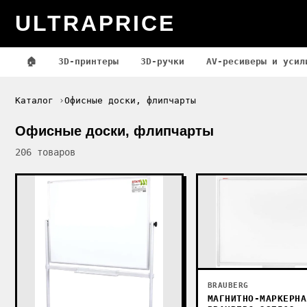
ULTRAPRICE
🏠
3D-принтеры
3D-ручки
AV-ресиверы и усил
Каталог
Офисные доски, флипчарты
Офисные доски, флипчарты
206 товаров
BRAUBERG
МАГНИТНО-МАРКЕРНА