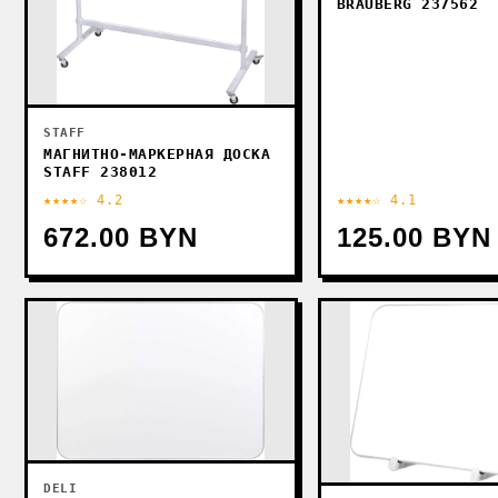
BRAUBERG 237562
STAFF
МАГНИТНО-МАРКЕРНАЯ ДОСКА
STAFF 238012
★★★★☆ 4.2
★★★★☆ 4.1
672.00 BYN
125.00 BYN
DELI