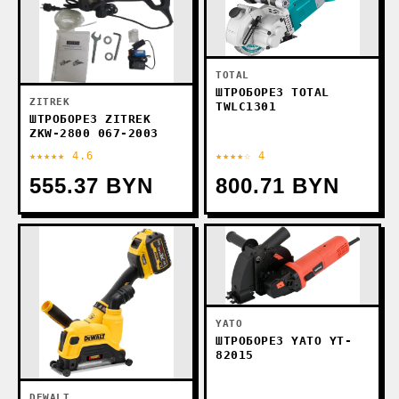
TOTAL
ШТРОБОРЕЗ TOTAL
ZITREK
TWLC1301
ШТРОБОРЕЗ ZITREK
ZKW-2800 067-2003
★★★★★ 4.6
★★★★☆ 4
555.37 BYN
800.71 BYN
YATO
ШТРОБОРЕЗ YATO YT-
82015
DEWALT