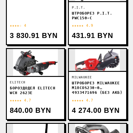
P.I.T.
ШТРОБОРЕЗ P.I.T.
PWC150-C
★★★★☆ 4
★★★★★ 4.9
3 830.91 BYN
431.91 BYN
MILWAUKEE
ELITECH
ШТРОБОРЕЗ MILWAUKEE
M18COS230-0
БОРОЗДОДЕЛ ELITECH
4933471696 (БЕЗ АКБ)
WCH 2623E
★★★★★ 4.7
★★★★★ 4.7
840.00 BYN
4 274.00 BYN