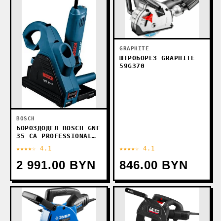
GRAPHITE
ШТРОБОРЕЗ GRAPHITE
59G370
BOSCH
БОРОЗДОДЕЛ BOSCH GNF
35 CA PROFESSIONAL
(0601621708)
★★★★☆ 4.1
★★★★☆ 4.1
2 991.00 BYN
846.00 BYN