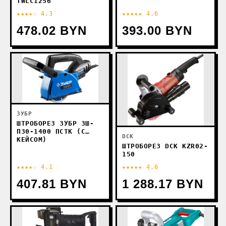
TWLC1256
★★★★☆ 4.3
★★★★★ 4.6
478.02 BYN
393.00 BYN
ЗУБР
ШТРОБОРЕЗ ЗУБР ЗШ-
П30-1400 ПСТК (С
DCK
КЕЙСОМ)
ШТРОБОРЕЗ DCK KZR02-
150
★★★★☆ 4.1
★★★★★ 4.6
407.81 BYN
1 288.17 BYN