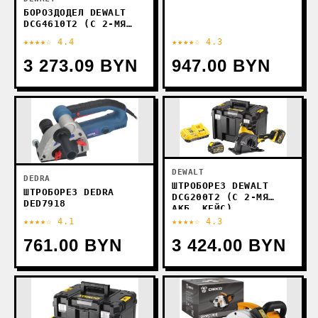
БОРОЗДОДЕЛ DEWALT
DCG4610T2 (С 2-МЯ
АКБ, СУМКА)
★★★★☆ 4.4
★★★★☆ 4.3
3 273.09 BYN
947.00 BYN
DEWALT
DEDRA
ШТРОБОРЕЗ DEWALT
ШТРОБОРЕЗ DEDRA
DCG200T2 (С 2-МЯ
DED7918
АКБ, КЕЙС)
★★★★☆ 4.1
★★★★☆ 4.3
761.00 BYN
3 424.00 BYN