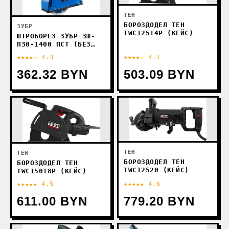
TEH
БОРОЗДОДЕЛ TEH
ЗУБР
TWC12514P (КЕЙС)
ШТРОБОРЕЗ ЗУБР ЗШ-
П30-1400 ПСТ (БЕЗ
КЕЙСА)
★★★★☆ 4.3
★★★★☆ 4.1
362.32 BYN
503.09 BYN
TEH
TEH
БОРОЗДОДЕЛ TEH
БОРОЗДОДЕЛ TEH
TWC12520 (КЕЙС)
TWC15018P (КЕЙС)
★★★★★ 4.5
★★★★★ 4.6
611.00 BYN
779.20 BYN