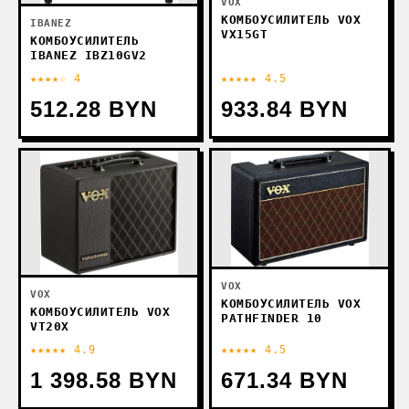
VOX
КОМБОУСИЛИТЕЛЬ VOX
IBANEZ
VX15GT
КОМБОУСИЛИТЕЛЬ
IBANEZ IBZ10GV2
★★★★☆ 4
★★★★★ 4.5
512.28 BYN
933.84 BYN
VOX
VOX
КОМБОУСИЛИТЕЛЬ VOX
КОМБОУСИЛИТЕЛЬ VOX
PATHFINDER 10
VT20X
★★★★★ 4.9
★★★★★ 4.5
1 398.58 BYN
671.34 BYN