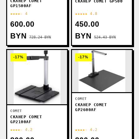
СКАНЕР COMET
СКАНЕР COMET GP500
GP1500AF
★★★★☆ 4
★★★★★ 4.8
600.00
450.00
BYN
BYN
728.24 BYN
524.43 BYN
-17%
-17%
COMET
СКАНЕР COMET
GP2600AF
COMET
СКАНЕР COMET
GP2100AF
★★★★☆ 4.2
★★★★☆ 4.2