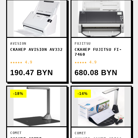
FUJITSU
AVISION
СКАНЕР FUJITSU FI-
СКАНЕР AVISION AV332
7460
★★★★★ 4.9
★★★★★ 4.9
190.47 BYN
680.08 BYN
-18%
-14%
COMET
COMET