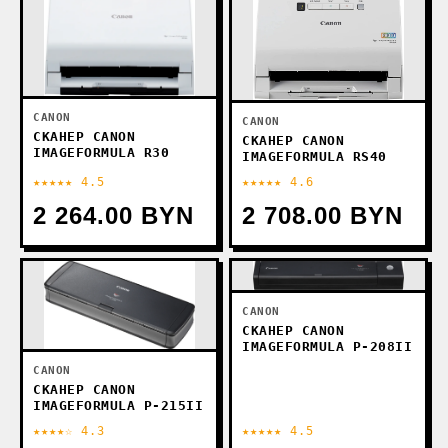
CANON
CANON
СКАНЕР CANON
СКАНЕР CANON
IMAGEFORMULA R30
IMAGEFORMULA RS40
★★★★★ 4.5
★★★★★ 4.6
2 264.00 BYN
2 708.00 BYN
CANON
СКАНЕР CANON
IMAGEFORMULA P-208II
CANON
СКАНЕР CANON
IMAGEFORMULA P-215II
★★★★☆ 4.3
★★★★★ 4.5