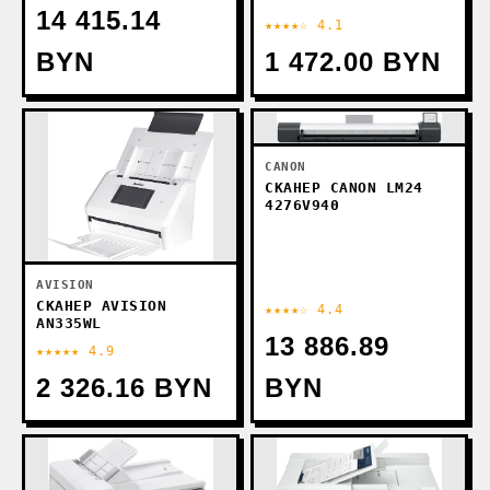
14 415.14
★★★★☆ 4.1
BYN
1 472.00 BYN
CANON
СКАНЕР CANON LM24
4276V940
AVISION
СКАНЕР AVISION
★★★★☆ 4.4
AN335WL
13 886.89
★★★★★ 4.9
2 326.16 BYN
BYN