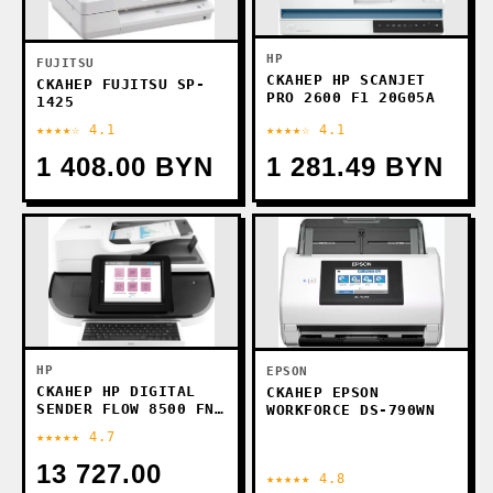
HP
FUJITSU
СКАНЕР HP SCANJET
СКАНЕР FUJITSU SP-
PRO 2600 F1 20G05A
1425
★★★★☆ 4.1
★★★★☆ 4.1
1 408.00 BYN
1 281.49 BYN
HP
EPSON
СКАНЕР HP DIGITAL
СКАНЕР EPSON
SENDER FLOW 8500 FN2
WORKFORCE DS-790WN
L2762A
★★★★★ 4.7
13 727.00
★★★★★ 4.8