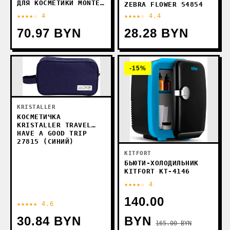
ДЛЯ КОСМЕТИКИ MONTE
ZEBRA FLOWER 54854
VITA 272479
★★★★☆ 4
★★★★☆ 4.4
(ЗОЛОТОЙ)
70.97 BYN
28.28 BYN
-15%
KRISTALLER
КОСМЕТИЧКА
KRISTALLER TRAVEL
HAVE A GOOD TRIP
27815 (СИНИЙ)
KITFORT
БЬЮТИ-ХОЛОДИЛЬНИК
KITFORT KT-4146
★★★★☆ 4
140.00
★★★★★ 4.6
30.84 BYN
BYN
165.00 BYN