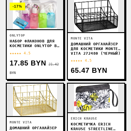
-17%
ONLYTOP
MONTE VITA
НАБОР ФЛАКОНОВ ДЛЯ
ДОМАШНИЙ ОРГАНАЙЗЕР
КОСМЕТИКИ ONLYTOP В
ДЛЯ КОСМЕТИКИ MONTE
ЧЕХЛЕ С НАКЛЕЙКАМИ
★★★★★ 4.5
VITA 272480 (ЧЕРНЫЙ)
10104374 (4ШТ)
★★★★★ 4.5
17.85 BYN
21.42
65.47 BYN
BYN
ERICH KRAUSE
MONTE VITA
КОСМЕТИЧКА ERICH
ДОМАШНИЙ ОРГАНАЙЗЕР
KRAUSE STREETLINE