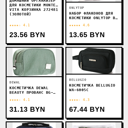
ДОМАШНИЙ ОРГАНАЙЗЕР
ДЛЯ КОСМЕТИКИ MONTE
ONLYTOP
VITA КОРЗИНКА 272481
НАБОР ФЛАКОНОВ ДЛЯ
(ЗОЛОТОЙ)
КОСМЕТИКИ ONLYTOP В
ЧЕХЛЕ С НАКЛЕЙКАМИ
★★★★☆ 4.1
★★★★★ 4.6
10083431 (8ШТ,
ПРОЗРАЧНЫЙ/БЕЛЫЙ)
23.56 BYN
13.65 BYN
BELLUGIO
DEWAL
КОСМЕТИЧКА BELLUGIO
КОСМЕТИЧКА DEWAL
WA-6005C
BEAUTY ПРОВАНС BG-
2613
★★★★☆ 4.1
★★★★☆ 4.3
31.13 BYN
67.44 BYN