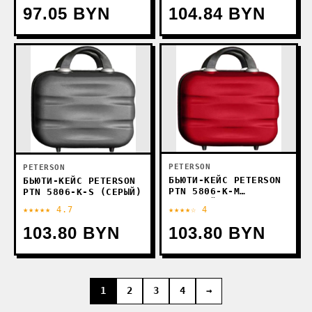
97.05 BYN
104.84 BYN
PETERSON
PETERSON
БЬЮТИ-КЕЙС PETERSON
БЬЮТИ-КЕЙС PETERSON
PTN 5806-K-M
PTN 5806-K-S (СЕРЫЙ)
(КРАСНЫЙ)
★★★★★ 4.7
★★★★☆ 4
103.80 BYN
103.80 BYN
1
2
3
4
→