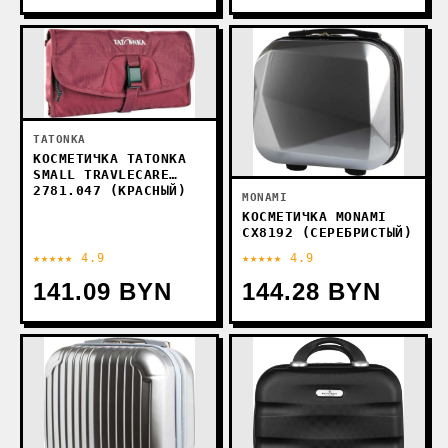
TATONKA
КОСМЕТИЧКА TATONKA
SMALL TRAVLECARE
2781.047 (КРАСНЫЙ)
MONAMI
КОСМЕТИЧКА MONAMI
CX8192 (СЕРЕБРИСТЫЙ)
★★★★★ 4.9
★★★★★ 4.9
141.09 BYN
144.28 BYN