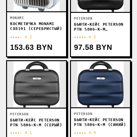
MONAMI
PETERSON
КОСМЕТИЧКА MONAMI
БЬЮТИ-КЕЙС PETERSON
CX8191 (СЕРЕБРИСТЫЙ)
PTN 5806-K-M
(ЧЕРНЫЙ)
★★★★☆ 4.2
★★★★★ 4.5
153.63 BYN
97.58 BYN
PETERSON
PETERSON
БЬЮТИ-КЕЙС PETERSON
БЬЮТИ-КЕЙС PETERSON
PTN 5806-K-M (СИНИЙ)
PTN 5806-K-M (СЕРЫЙ)
★★★★☆ 4.1
★★★★★ 4.9