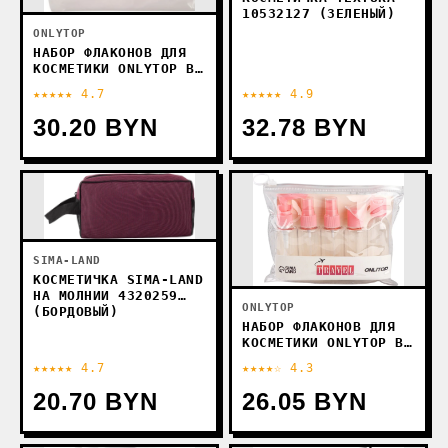
10532127 (ЗЕЛЕНЫЙ)
ONLYTOP
НАБОР ФЛАКОНОВ ДЛЯ
КОСМЕТИКИ ONLYTOP В
КОНТЕЙНЕРЕ 10795373
★★★★★ 4.7
★★★★★ 4.9
(4ШТ, РОЗОВЫЙ/БЕЛЫЙ)
30.20 BYN
32.78 BYN
SIMA-LAND
КОСМЕТИЧКА SIMA-LAND
НА МОЛНИИ 4320259
ONLYTOP
(БОРДОВЫЙ)
НАБОР ФЛАКОНОВ ДЛЯ
КОСМЕТИКИ ONLYTOP В
ЧЕХЛЕ 7583959 (6ШТ,
★★★★★ 4.7
★★★★☆ 4.3
РОЗОВЫЙ/ПРОЗРАЧНЫЙ)
20.70 BYN
26.05 BYN