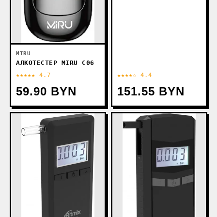
MIRU
АЛКОТЕСТЕР MIRU С06
★★★★★ 4.7
★★★★☆ 4.4
59.90 BYN
151.55 BYN