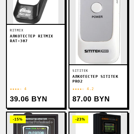
RITMIX
АЛКОТЕСТЕР RITMIX
RAT-307
SITITEK
АЛКОТЕСТЕР SITITEK
PRO2
★★★★☆ 4
★★★★☆ 4.2
39.06 BYN
87.00 BYN
-15%
-23%