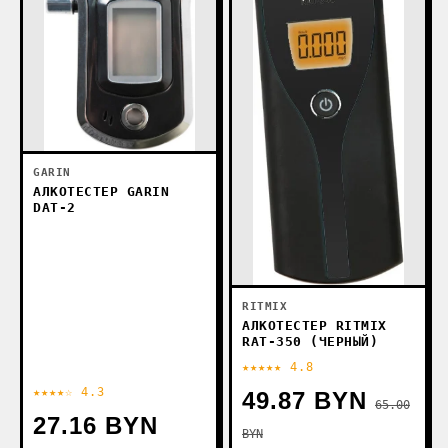
GARIN
АЛКОТЕСТЕР GARIN
DAT-2
RITMIX
АЛКОТЕСТЕР RITMIX
RAT-350 (ЧЕРНЫЙ)
★★★★★ 4.8
★★★★☆ 4.3
49.87 BYN
65.00
27.16 BYN
BYN