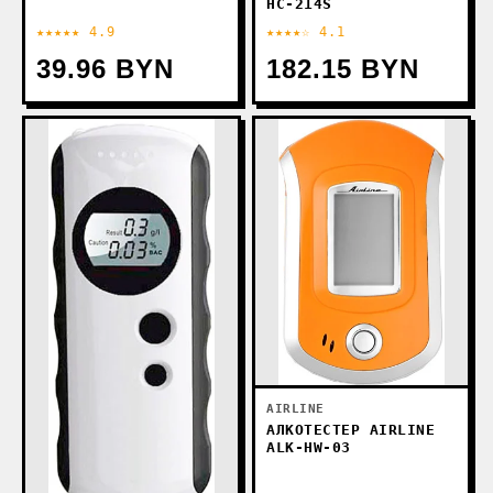
HC-214S
★★★★★ 4.9
★★★★☆ 4.1
39.96 BYN
182.15 BYN
AIRLINE
АЛКОТЕСТЕР AIRLINE
ALK-HW-03