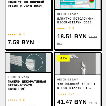
ПЛИНТУС ПОТОЛОЧНЫЙ
DECOR-DIZAYN DD34
DECOR-DIZAYN
ПЛИНТУС ПОТОЛОЧНЫЙ
DECOR-DIZAYN DD05
★★★★☆ 4.4
★★★★☆ 4.3
18.51 BYN
21.12
7.59 BYN
BYN
-11%
DECOR-DIZAYN
DECOR-DIZAYN
ПАНЕЛЬ ДЕКОРАТИВНАЯ
ЗАВЕРШАЮЩИЙ ЭЛЕМЕНТ
DECOR-DIZAYN
DECOR-DIZAYN H1-
DD901(3М)
DD301
★★★★★ 4.7
★★★★★ 4.6
41.47 BYN
46.80