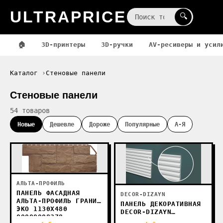
ULTRAPRICE
☰
🔍
🏠
3D-принтеры
3D-ручки
AV-ресиверы и усил
Каталог
Стеновые панели
Стеновые панели
54 товаров
Новые
Дешевле
Дороже
Популярные
А-Я
АЛЬТА-ПРОФИЛЬ
ПАНЕЛЬ ФАСАДНАЯ
DECOR-DIZAYN
АЛЬТА-ПРОФИЛЬ ГРАНИТ
ПАНЕЛЬ ДЕКОРАТИВНАЯ
ЭКО 1130X480
DECOR-DIZAYN
00000008378
DD908(3М)