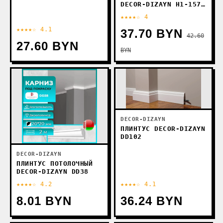
DECOR-DIZAYN H1-157A
LR
★★★★☆ 4
★★★★☆ 4.1
37.70 BYN
42.60
27.60 BYN
BYN
DECOR-DIZAYN
ПЛИНТУС DECOR-DIZAYN
DD102
DECOR-DIZAYN
ПЛИНТУС ПОТОЛОЧНЫЙ
DECOR-DIZAYN DD38
★★★★☆ 4.2
★★★★☆ 4.1
8.01 BYN
36.24 BYN