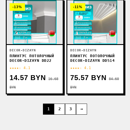
-13%
-11%
DECOR-DIZAYN
DECOR-DIZAYN
ПЛИНТУС ПОТОЛОЧНЫЙ
ПЛИНТУС ПОТОЛОЧНЫЙ
DECOR-DIZAYN DD22
DECOR-DIZAYN DD514
★★★★☆ 4.1
★★★★☆ 4.1
14.57 BYN
75.57 BYN
16.68
84.60
BYN
BYN
1
2
3
→