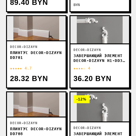
89.40 BYN
BYN
DECOR-DIZAYN
DECOR-DIZAYN
ПЛИНТУС DECOR-DIZAYN
ЗАВЕРШАЮЩИЙ ЭЛЕМЕНТ
DD701
DECOR-DIZAYN H1-DD35
LR
★★★★★ 4.7
★★★★☆ 4
28.32 BYN
36.20 BYN
-12%
DECOR-DIZAYN
DECOR-DIZAYN
ПЛИНТУС DECOR-DIZAYN
ЗАВЕРШАЮЩИЙ ЭЛЕМЕНТ
DD708