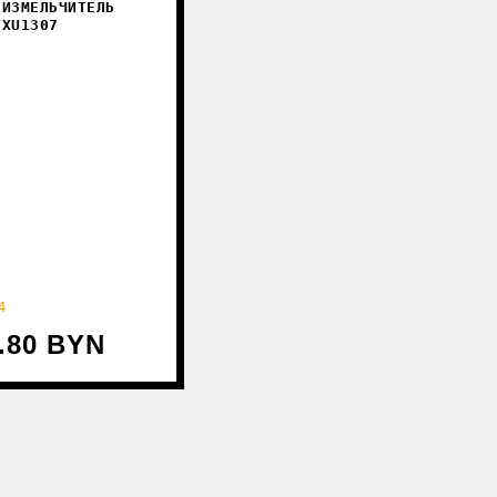
 ИЗМЕЛЬЧИТЕЛЬ
TXU1307
4
2.80 BYN