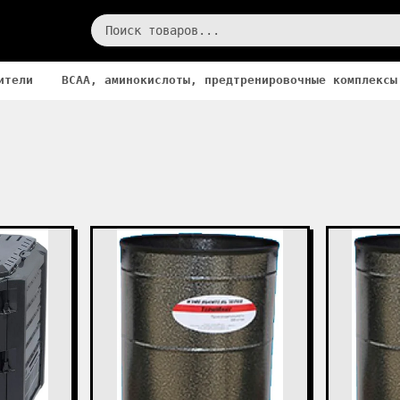
ители
BCAA, аминокислоты, предтренировочные комплексы