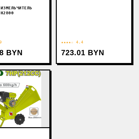
 ИЗМЕЛЬЧИТЕЛЬ
SH2800
9
★★★★☆ 4.4
28 BYN
723.01 BYN