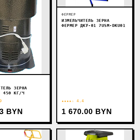
ФЕРМЕР
ИЗМЕЛЬЧИТЕЛЬ ЗЕРНА
ФЕРМЕР ДКУ-01 7USM-DKU01
ИТЕЛЬ ЗЕРНА
С 450 КГ/Ч
9
★★★★☆ 4.4
43 BYN
1 670.00 BYN