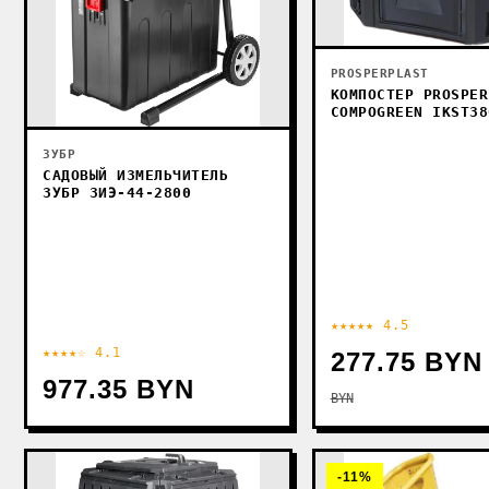
PROSPERPLAST
КОМПОСТЕР PROSPER
COMPOGREEN IKST38
ЗУБР
САДОВЫЙ ИЗМЕЛЬЧИТЕЛЬ
ЗУБР ЗИЭ-44-2800
★★★★★ 4.5
★★★★☆ 4.1
277.75 BYN
977.35 BYN
BYN
-11%