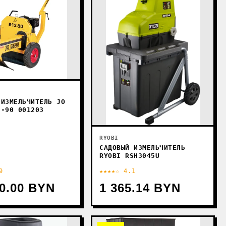
 ИЗМЕЛЬЧИТЕЛЬ JO
3-90 001203
RYOBI
САДОВЫЙ ИЗМЕЛЬЧИТЕЛЬ
RYOBI RSH3045U
9
★★★★☆ 4.1
00.00 BYN
1 365.14 BYN