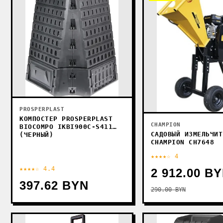
PROSPERPLAST
КОМПОСТЕР PROSPERPLAST
CHAMPION
BIOCOMPO IKBI900C-S411
САДОВЫЙ ИЗМЕЛЬЧИТ
(ЧЕРНЫЙ)
CHAMPION CH7648
★★★★☆ 4
★★★★☆ 4.4
2 912.00 B
397.62 BYN
290.00 BYN