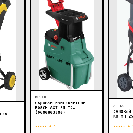
BOSCH
САДОВЫЙ ИЗМЕЛЬЧИТЕЛЬ
AL-KO
BOSCH AXT 25 TC
САДОВЫЙ
(0600803300)
ЕЛЬ
KO MH 2
★★★★★ 4.5
★★★★★ 4.