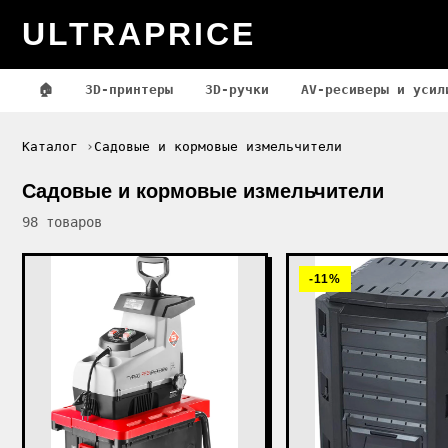
ULTRAPRICE
🏠
3D-принтеры
3D-ручки
AV-ресиверы и усил
Каталог
Садовые и кормовые измельчители
Садовые и кормовые измельчители
98 товаров
-11%