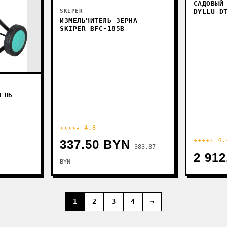
САДОВЫЙ
SKIPER
DYLLU D
ИЗМЕЛЬЧИТЕЛЬ ЗЕРНА
SKIPER BFC-185B
ЕЛЬ
★★★★★ 4.8
★★★★☆ 4.
337.50 BYN
383.87
2 91
BYN
1
2
3
4
→