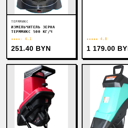
ТЕРММИКС
ИЗМЕЛЬЧИТЕЛЬ ЗЕРНА
ТЕРММИКС 500 КГ/Ч
★★★★☆ 4.1
★★★★★ 4.8
251.40 BYN
1 179.00 B