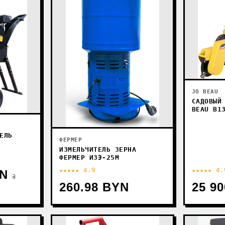
JO BEAU
САДОВЫЙ
BEAU B1
ЕЛЬ
ФЕРМЕР
ИЗМЕЛЬЧИТЕЛЬ ЗЕРНА
ФЕРМЕР ИЗЭ-25М
★★★★★ 4.9
★★★★★ 4.
YN
3
260.98 BYN
25 9