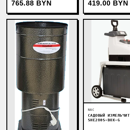
765.88 BYN
419.00 BYN
NAC
САДОВЫЙ ИЗМЕЛЬЧИТ
SHE280S-BOX-G