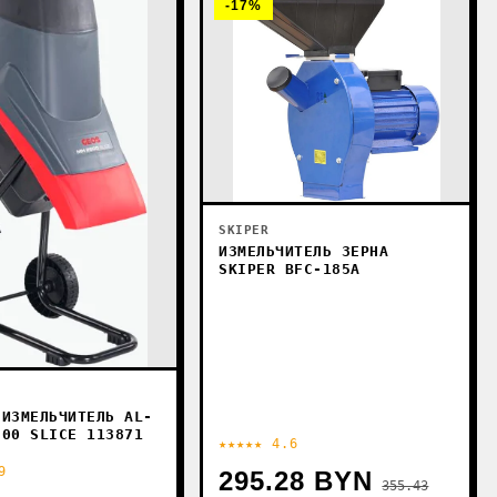
-17%
SKIPER
ИЗМЕЛЬЧИТЕЛЬ ЗЕРНА
SKIPER BFC-185A
 ИЗМЕЛЬЧИТЕЛЬ AL-
500 SLICE 113871
★★★★★ 4.6
9
295.28 BYN
355.43