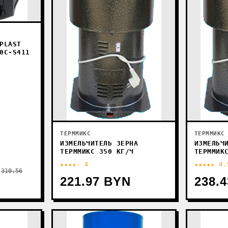
PLAST
0C-S411
ТЕРММИКС
ТЕРММИКС
ИЗМЕЛЬЧИТЕЛЬ ЗЕРНА
ИЗМЕЛЬЧ
ТЕРММИКС 350 КГ/Ч
ТЕРММИК
★★★★☆ 4
★★★★★ 4.
310.56
221.97 BYN
238.