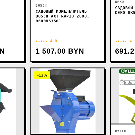
DEKO
BOSCH
САДОВЫЙ
САДОВЫЙ ИЗМЕЛЬЧИТЕЛЬ
DEKO DK
BOSCH AXT RAPID 2000
0600853501
★★★★★ 4.8
★★★★★ 4.
YN
1 507.00 BYN
691.
-12%
DYLLU