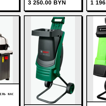
3 250.00 BYN
1 19
ЕЛЬ NAC