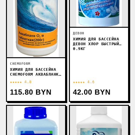
ДЕВОН
ХИМИЯ ДЛЯ БАССЕЙНА
ДЕВОН ХЛОР БЫСТРЫЙ
0.9КГ
CHEMOFORM
ХИМИЯ ДЛЯ БАССЕЙНА
CHEMOFORM АКВАБЛАНК
О2 В ТАБЛЕТКАХ ПО
★★★★★ 4.8
★★★★★ 4.6
200Г 1КГ
115.80 BYN
42.00 BYN