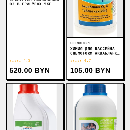
О2 В ГРАНУЛАХ 5КГ
CHEMOFORM
ХИМИЯ ДЛЯ БАССЕЙНА
CHEMOFORM АКВАБЛАНК
О2 В ТАБЛЕТКАХ ПО
★★★★★ 4.5
★★★★★ 4.7
20Г 1КГ
520.00 BYN
105.00 BYN