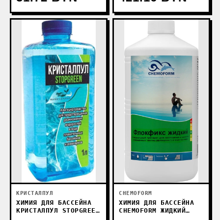
КРИСТАЛПУЛ
CHEMOFORM
ХИМИЯ ДЛЯ БАССЕЙНА
ХИМИЯ ДЛЯ БАССЕЙНА
КРИСТАЛПУЛ STOPGREEN
CHEMOFORM ЖИДКИЙ
1 Л
ФЛОКФИКС 1 Л