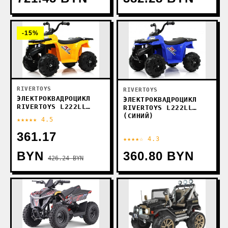
-15%
RIVERTOYS
RIVERTOYS
ЭЛЕКТРОКВАДРОЦИКЛ
ЭЛЕКТРОКВАДРОЦИКЛ
RIVERTOYS L222LL
RIVERTOYS L222LL
(ЖЕЛТЫЙ)
(СИНИЙ)
★★★★★ 4.5
361.17
★★★★☆ 4.3
BYN
360.80 BYN
426.24 BYN