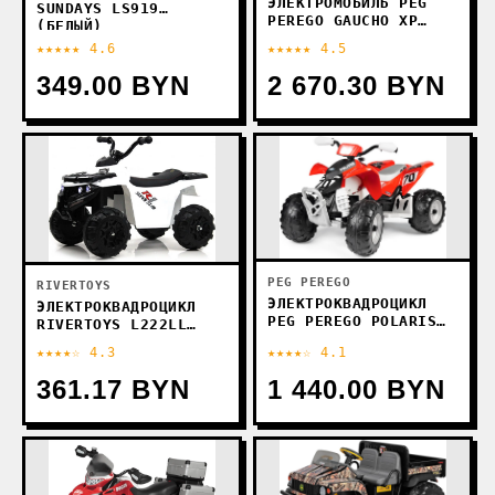
ЭЛЕКТРОМОБИЛЬ PEG
SUNDAYS LS919
PEREGO GAUCHO XP
(БЕЛЫЙ)
IGOD0555
★★★★★ 4.6
★★★★★ 4.5
349.00 BYN
2 670.30 BYN
PEG PEREGO
RIVERTOYS
ЭЛЕКТРОКВАДРОЦИКЛ
ЭЛЕКТРОКВАДРОЦИКЛ
PEG PEREGO POLARIS
RIVERTOYS L222LL
OUTLAW 330W IGOR0099
(БЕЛЫЙ)
★★★★☆ 4.3
★★★★☆ 4.1
361.17 BYN
1 440.00 BYN