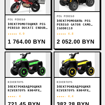
PEG PEREGO
PEG PEREGO
ЭЛЕКТРОМОБИЛЬ PEG
ЭЛЕКТРОМОТОЦИКЛ PEG
PEREGO GATOR CAMO
PEREGO DUCATI ENDURO
IGOD0118
IGMC0023
★★★★★ 4.9
★★★★★ 4.8
1 764.00 BYN
2 052.00 BYN
RIVERTOYS
RIVERTOYS
ЭЛЕКТРОКВАДРОЦИКЛ
ЭЛЕКТРОКВАДРОЦИКЛ
RIVERTOYS K004PX
RIVERTOYS K004PX
(ЖЕЛТЫЙ)
(ЗЕЛЕНЫЙ)
★★★★☆ 4
★★★★☆ 4.4
721.45 BYN
382.28 BYN