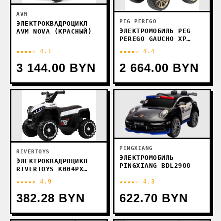
AVM
PEG PEREGO
ЭЛЕКТРОКВАДРОЦИКЛ
ЭЛЕКТРОМОБИЛЬ PEG
AVM NOVA (КРАСНЫЙ)
PEREGO GAUCHO XP
OD0555
★★★★☆ 4.1
★★★★☆ 4.4
3 144.00 BYN
2 664.00 BYN
PINGXIANG
RIVERTOYS
ЭЛЕКТРОМОБИЛЬ
ЭЛЕКТРОКВАДРОЦИКЛ
PINGXIANG BDL2988
RIVERTOYS K004PX
(БЕЛЫЙ)
★★★★★ 4.9
★★★★☆ 4.3
382.28 BYN
622.70 BYN