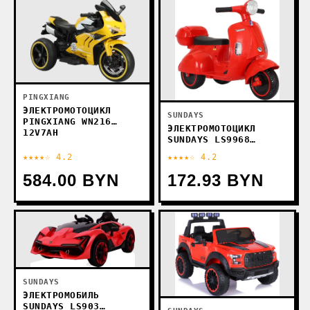
PINGXIANG
ЭЛЕКТРОМОТОЦИКЛ
SUNDAYS
PINGXIANG WN216
ЭЛЕКТРОМОТОЦИКЛ
12V7AH
SUNDAYS LS9968
(КРАСНЫЙ)
★★★★☆ 4.2
★★★★☆ 4.2
584.00 BYN
172.93 BYN
SUNDAYS
ЭЛЕКТРОМОБИЛЬ
SUNDAYS LS903