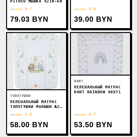
PITUSO МЫШКА 4210-60
★★★★★ 4.7
★★★★★ 4.8
79.03 BYN
39.00 BYN
RANT
ПЕЛЕНАЛЬНЫЙ МАТРАС
RANT RAINBOW 80X71
ТОПОТУШКИ
ПЕЛЕНАЛЬНЫЙ МАТРАС
ТОПОТУШКИ МАЛЫШИ №2
MIDI 58X71 СМ
★★★★★ 4.8
★★★★★ 4.7
58.00 BYN
53.50 BYN