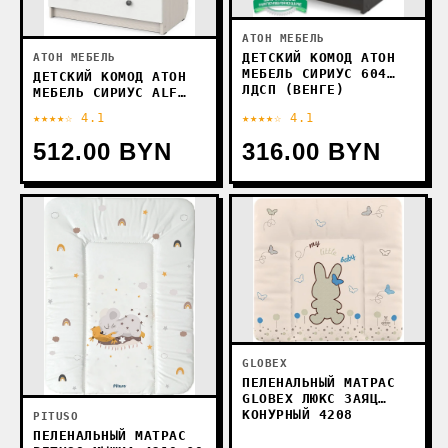
АТОН МЕБЕЛЬ
ДЕТСКИЙ КОМОД АТОН
АТОН МЕБЕЛЬ
МЕБЕЛЬ СИРИУС 604
ДЕТСКИЙ КОМОД АТОН
ЛДСП (ВЕНГЕ)
МЕБЕЛЬ СИРИУС ALF
(БОДЕГА СВЕТЛАЯ/
★★★★☆ 4.1
★★★★☆ 4.1
БЕЛЫЙ)
512.00 BYN
316.00 BYN
GLOBEX
ПЕЛЕНАЛЬНЫЙ МАТРАС
GLOBEX ЛЮКС ЗАЯЦ
КОНУРНЫЙ 4208
PITUSO
ПЕЛЕНАЛЬНЫЙ МАТРАС