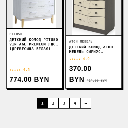
PITUSO
ДЕТСКИЙ КОМОД PITUSO
АТОН МЕБЕЛЬ
VINTAGE PREMIUM ЛДСП
ДЕТСКИЙ КОМОД АТОН
(ДРЕВЕСИНА БЕЛАЯ)
МЕБЕЛЬ СИРИУС
KRISTOFF МДФ (ВЕНГЕ/
★★★★★ 4.9
СЛОНОВАЯ КОСТЬ)
370.00
★★★★★ 4.5
774.00 BYN
BYN
414.00 BYN
1
2
3
4
→