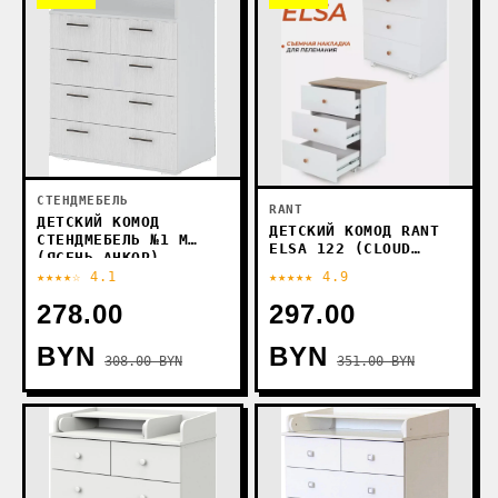
СТЕНДМЕБЕЛЬ
RANT
ДЕТСКИЙ КОМОД
ДЕТСКИЙ КОМОД RANT
СТЕНДМЕБЕЛЬ №1 М
ELSA 122 (CLOUD
(ЯСЕНЬ АНКОР)
WHITE)
★★★★☆ 4.1
★★★★★ 4.9
278.00
297.00
BYN
BYN
308.00 BYN
351.00 BYN