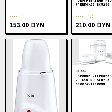
ПОДОГРЕВАТЕЛЬ RED
(РЕДМОНД) BC5200 
★★★★☆ 4
★★★★☆ 4.2
153.00 BYN
210.00 BYN
CHICCO
ПАРОВОЙ СТЕРИЛИЗА
CHICCO NURSERY 3 
00007391100000