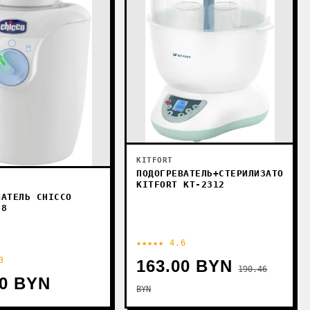
KITFORT
ПОДОГРЕВАТЕЛЬ+СТЕРИЛИЗАТОР
KITFORT KT-2312
ВАТЕЛЬ CHICCO
88
★★★★★ 4.6
3
163.00 BYN
190.46
90 BYN
BYN