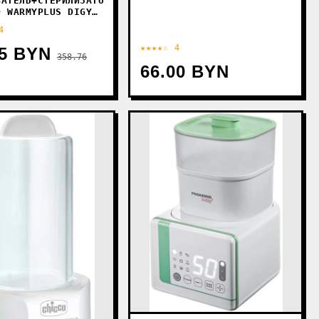
ВАТЕЛЬ+СТЕРИЛИЗАТОР
D WARMYPLUS DIGY
4
★★★★☆ 4
95 BYN
358.76
66.00 BYN