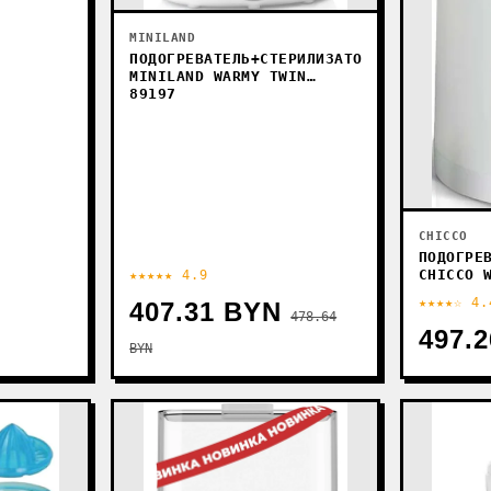
MINILAND
ПОДОГРЕВАТЕЛЬ+СТЕРИЛИЗАТОР
MINILAND WARMY TWIN
89197
CHICCO
ПОДОГРЕ
CHICCO 
★★★★★ 4.9
★★★★☆ 4.
407.31 BYN
478.64
497.
BYN