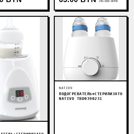
76.00 BYN
NATIVO
ПОДОГРЕВАТЕЛЬ+СТЕРИЛИЗАТОР
NATIVO TBD0390231