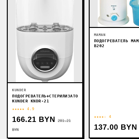
MAMAN
ПОДОГРЕВАТЕЛЬ MAM
B202
KUNDER
ПОДОГРЕВАТЕЛЬ+СТЕРИЛИЗАТОР
KUNDER KNDR-21
★★★★★ 4.9
★★★★☆ 4
166.21 BYN
201.21
137.00 BYN
BYN