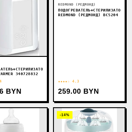
REDMOND (РЕДМОНД)
ПОДОГРЕВАТЕЛЬ+СТЕРИЛИЗАТОР
REDMOND (РЕДМОНД) BC5204
ВАТЕЛЬ+СТЕРИЛИЗАТОР
WARMER 340728832
4
★★★★☆ 4.3
26 BYN
259.00 BYN
-14%