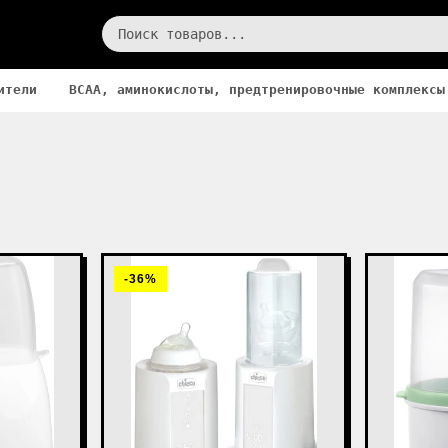
ители
BCAA, аминокислоты, предтренировочные комплексы
-36%