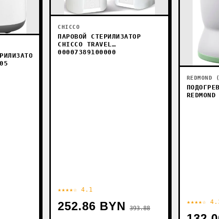
CHICCO
ПАРОВОЙ СТЕРИЛИЗАТОР
CHICCO TRAVEL
00007389100000
РИЛИЗАТОР
05
REDMOND 
ПОДОГРЕ
REDMOND
★★★★☆ 4.1
★★★★☆ 4.
252.86 BYN
393.88
132.