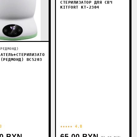
СТЕРИЛИЗАТОР ДЛЯ СВЧ
KITFORT KT-2304
(РЕДМОНД)
ВАТЕЛЬ+СТЕРИЛИЗАТОР
 (РЕДМОНД) BC5203
3
★★★★★ 4.8
00 BYN
65.00 BYN