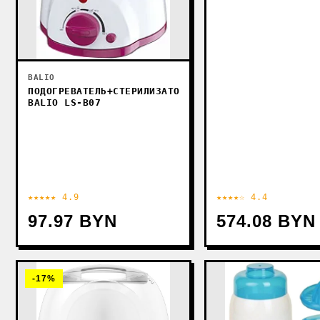
BALIO
ПОДОГРЕВАТЕЛЬ+СТЕРИЛИЗАТОР
BALIO LS-B07
★★★★★ 4.9
★★★★☆ 4.4
97.97 BYN
574.08 BYN
-17%