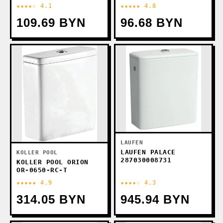
★★★★☆ 4.1
★★★★★ 4.8
109.69 BYN
96.68 BYN
LAUFEN
LAUFEN PALACE
KOLLER POOL
287030008731
KOLLER POOL ORION
OR-0650-RC-T
★★★★★ 4.9
★★★★☆ 4.3
314.05 BYN
945.94 BYN