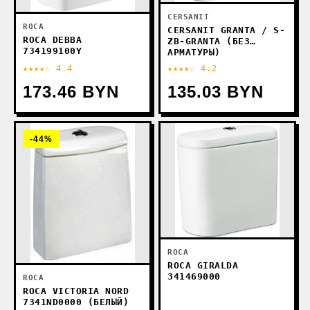
CERSANIT
ROCA
CERSANIT GRANTA / S-
ROCA DEBBA
ZB-GRANTA (БЕЗ
734199100Y
АРМАТУРЫ)
★★★★☆ 4.4
★★★★☆ 4.2
173.46 BYN
135.03 BYN
-44%
ROCA
ROCA GIRALDA
341469000
ROCA
ROCA VICTORIA NORD
7341ND0000 (БЕЛЫЙ)