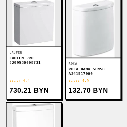
LAUFEN
LAUFEN PRO
8299530008731
ROCA
ROCA DAMA SENSO
А341517000
★★★★☆ 4.4
★★★★★ 4.9
730.21 BYN
132.70 BYN