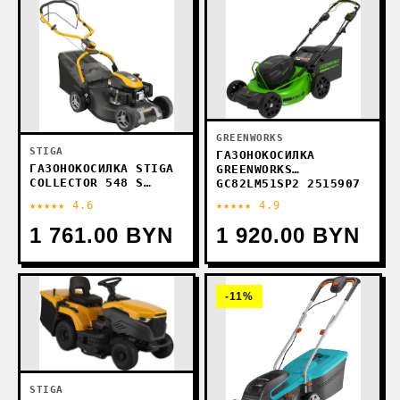
GREENWORKS
STIGA
ГАЗОНОКОСИЛКА
ГАЗОНОКОСИЛКА STIGA
GREENWORKS
COLLECTOR 548 S
GC82LM51SP2 2515907
2L0482048/ST2
(БЕЗ АКБ)
★★★★★ 4.6
★★★★★ 4.9
1 761.00 BYN
1 920.00 BYN
-11%
STIGA