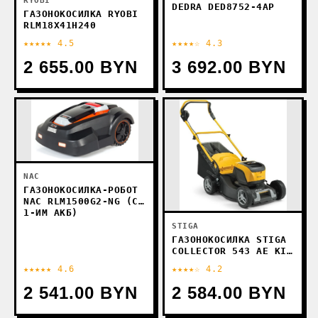
RYOBI
DEDRA DED8752-4AP
ГАЗОНОКОСИЛКА RYOBI
RLM18X41H240
★★★★★ 4.5
★★★★☆ 4.3
2 655.00 BYN
3 692.00 BYN
NAC
ГАЗОНОКОСИЛКА-РОБОТ
NAC RLM1500G2-NG (С
1-ИМ АКБ)
STIGA
ГАЗОНОКОСИЛКА STIGA
COLLECTOR 543 AE KIT
2L0431008/ST1 (С
★★★★★ 4.6
★★★★☆ 4.2
АКБ)
2 541.00 BYN
2 584.00 BYN