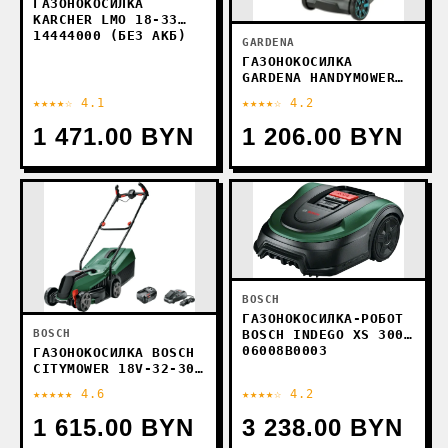
ГАЗОНОКОСИЛКА
KARCHER LMO 18-33
14444000 (БЕЗ АКБ)
GARDENA
ГАЗОНОКОСИЛКА
GARDENA HANDYMOWER
22/18V P4A 14620-20
★★★★☆ 4.1
★★★★☆ 4.2
(С 1-ИМ АКБ)
1 471.00 BYN
1 206.00 BYN
BOSCH
ГАЗОНОКОСИЛКА-РОБОТ
BOSCH
BOSCH INDEGO XS 300
06008B0003
ГАЗОНОКОСИЛКА BOSCH
CITYMOWER 18V-32-300
06008B9A07 (С 1-ИМ
★★★★★ 4.6
★★★★☆ 4.2
АКБ)
1 615.00 BYN
3 238.00 BYN