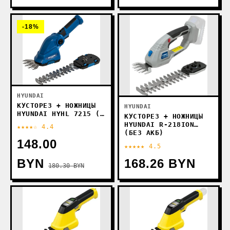
-18%
HYUNDAI
КУСТОРЕЗ + НОЖНИЦЫ
HYUNDAI
HYUNDAI HYHL 7215 (С
КУСТОРЕЗ + НОЖНИЦЫ
АКБ)
HYUNDAI R-218ION
★★★★☆ 4.4
(БЕЗ АКБ)
148.00
★★★★★ 4.5
BYN
168.26 BYN
180.30 BYN