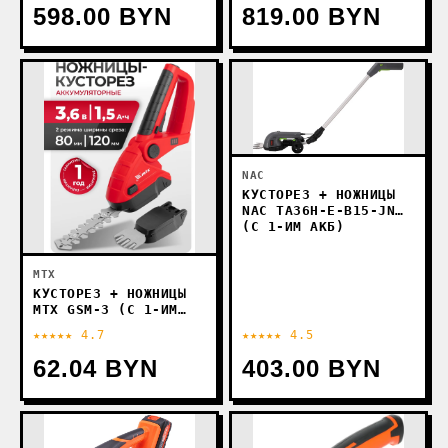
598.00 BYN
819.00 BYN
NAC
КУСТОРЕЗ + НОЖНИЦЫ
NAC TA36H-E-B15-JN
(С 1-ИМ АКБ)
MTX
КУСТОРЕЗ + НОЖНИЦЫ
MTX GSM-3 (С 1-ИМ
АКБ)
★★★★★ 4.7
★★★★★ 4.5
62.04 BYN
403.00 BYN