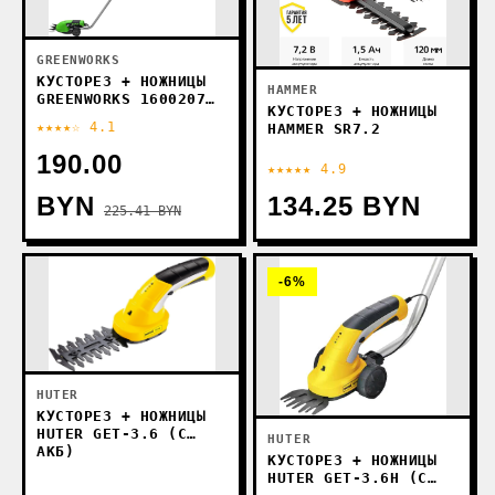
GREENWORKS
КУСТОРЕЗ + НОЖНИЦЫ
HAMMER
GREENWORKS 1600207
КУСТОРЕЗ + НОЖНИЦЫ
(С АКБ)
★★★★☆ 4.1
HAMMER SR7.2
190.00
★★★★★ 4.9
BYN
134.25 BYN
225.41 BYN
-6%
HUTER
КУСТОРЕЗ + НОЖНИЦЫ
HUTER GET-3.6 (С
HUTER
АКБ)
КУСТОРЕЗ + НОЖНИЦЫ
HUTER GET-3.6H (С