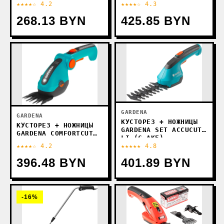
★★★★☆ 4.2
★★★★☆ 4.3
НОЖА)
268.13 BYN
425.85 BYN
GARDENA
GARDENA
КУСТОРЕЗ + НОЖНИЦЫ
КУСТОРЕЗ + НОЖНИЦЫ
GARDENA SET ACCUCUT
GARDENA COMFORTCUT
LI (С АКБ)
LI (С АКБ)
★★★★☆ 4.2
★★★★★ 4.8
396.48 BYN
401.89 BYN
-16%