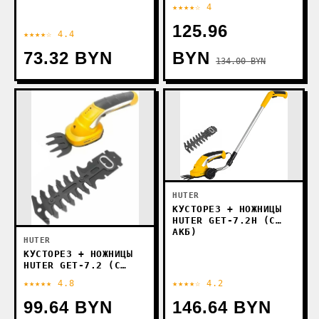
АКБ)
★★★★☆ 4
125.96
★★★★☆ 4.4
73.32 BYN
BYN
134.00 BYN
HUTER
КУСТОРЕЗ + НОЖНИЦЫ
HUTER GET-7.2H (С
АКБ)
HUTER
КУСТОРЕЗ + НОЖНИЦЫ
HUTER GET-7.2 (С
АКБ)
★★★★★ 4.8
★★★★☆ 4.2
99.64 BYN
146.64 BYN