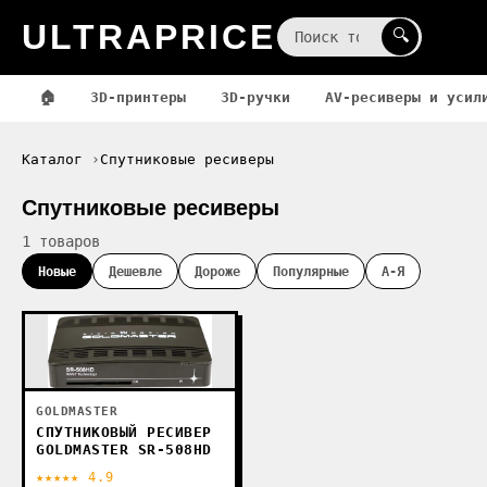
ULTRAPRICE
☰
🔍
🏠
3D-принтеры
3D-ручки
AV-ресиверы и усил
Каталог
Спутниковые ресиверы
Спутниковые ресиверы
1 товаров
Новые
Дешевле
Дороже
Популярные
А-Я
GOLDMASTER
СПУТНИКОВЫЙ РЕСИВЕР
GOLDMASTER SR-508HD
★★★★★ 4.9