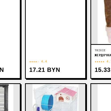
TRIXIE
ЖЕРДОЧК
★★★★☆ 4.4
★★★★★ 4.
YN
17.21 BYN
15.3