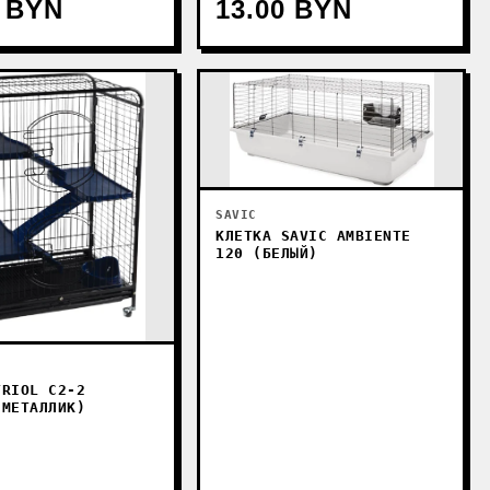
0 BYN
13.00 BYN
SAVIC
КЛЕТКА SAVIC AMBIENTE
120 (БЕЛЫЙ)
TRIOL C2-2
 МЕТАЛЛИК)