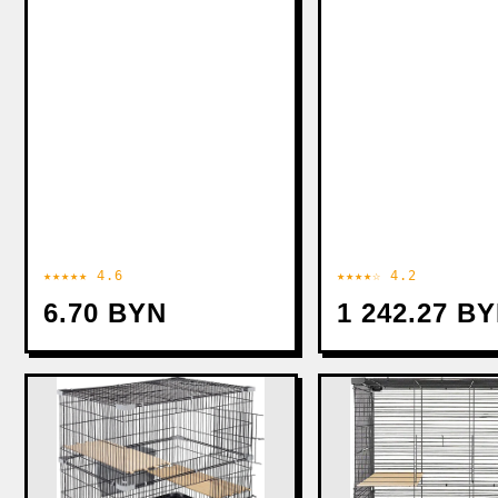
★★★★★ 4.6
★★★★☆ 4.2
6.70 BYN
1 242.27 B