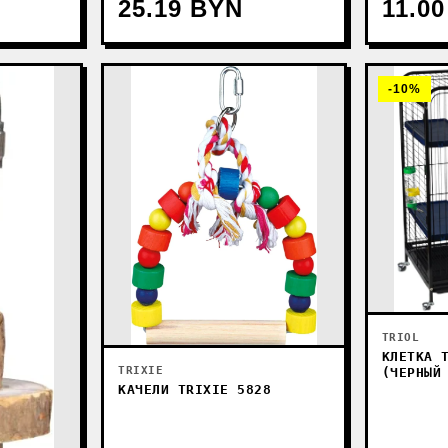
25.19 BYN
11.0
-10%
TRIOL
КЛЕТКА 
TRIXIE
(ЧЕРНЫЙ
КАЧЕЛИ TRIXIE 5828