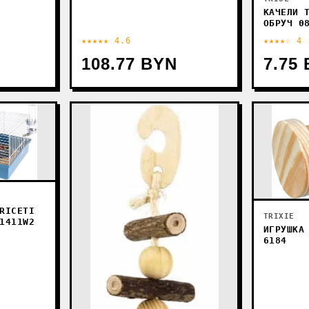
КАЧЕЛИ 
ОБРУЧ 0
★★★★★ 4.6
★★★★☆ 4
108.77 BYN
7.75
RICETI
TRIXIE
1411W2
ИГРУШКА
6184