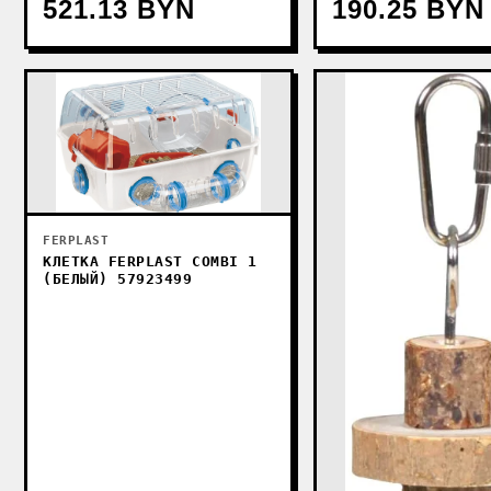
521.13 BYN
190.25 BYN
FERPLAST
КЛЕТКА FERPLAST COMBI 1
(БЕЛЫЙ) 57923499