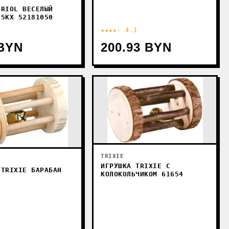
TRIOL ВЕСЕЛЫЙ
85KX 52181050
★★★★☆ 4.1
 BYN
200.93 BYN
TRIXIE
ИГРУШКА TRIXIE С
 TRIXIE БАРАБАН
КОЛОКОЛЬЧИКОМ 61654