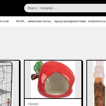
ители
BCAA, аминокислоты, предтренировочные комплексы
TRIXIE