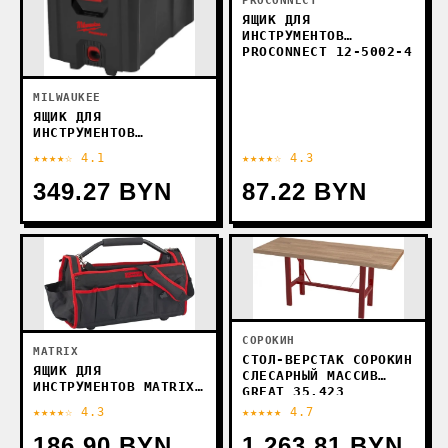
PROCONNECT
ЯЩИК ДЛЯ
ИНСТРУМЕНТОВ
PROCONNECT 12-5002-4
MILWAUKEE
ЯЩИК ДЛЯ
ИНСТРУМЕНТОВ
MILWAUKEE PACKOUT
★★★★☆ 4.1
★★★★☆ 4.3
COMPACT 4932471723
349.27 BYN
87.22 BYN
СОРОКИН
MATRIX
СТОЛ-ВЕРСТАК СОРОКИН
ЯЩИК ДЛЯ
СЛЕСАРНЫЙ МАССИВ
ИНСТРУМЕНТОВ MATRIX
GREAT 35.423
90258
★★★★☆ 4.3
★★★★★ 4.7
186.90 BYN
1 263.81 BYN