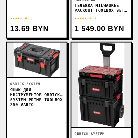
ТЕЛЕЖКА MILWAUKEE
PACKOUT TOOLBOX SET
4932464244
★★★★☆ 4.1
★★★★★ 4.7
13.69 BYN
1 549.00 BYN
QBRICK SYSTEM
ЯЩИК ДЛЯ
ИНСТРУМЕНТОВ QBRICK
SYSTEM PRIME TOOLBOX
250 VARIO
QBRICK SYSTEM