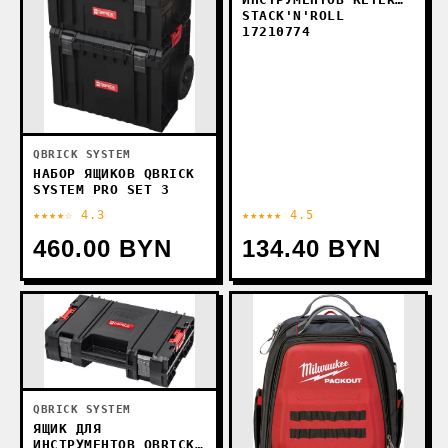
STACK'N'ROLL
17210774
QBRICK SYSTEM
НАБОР ЯЩИКОВ QBRICK
SYSTEM PRO SET 3
★★★★☆ 4.3
★★★★★ 4.5
460.00 BYN
134.40 BYN
QBRICK SYSTEM
ЯЩИК ДЛЯ
ИНСТРУМЕНТОВ QBRICK