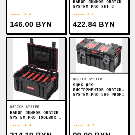
НАБОР ЯЩИКОВ QBRICK
SYSTEM PRO SET 2
★★★★☆ 4.4
★★★★★ 4.8
146.00 BYN
422.84 BYN
QBRICK SYSTEM
ЯЩИК ДЛЯ
ИНСТРУМЕНТОВ QBRICK
SYSTEM PRO 500 PROFI
QBRICK SYSTEM
НАБОР ЯЩИКОВ QBRICK
SYSTEM PRO TOOLBOX +
5X PRO ORGANIZER
★★★★☆ 4.4
★★★★☆ 4.1
MULTI Z257776PG001