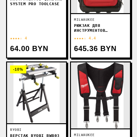
SYSTEM PRO TOOLCASE
MILWAUKEE
РЮКЗАК ДЛЯ
ИНСТРУМЕНТОВ
MILWAUKEE PACKOUT
★★★★☆ 4
★★★★☆ 4.4
4932471131
64.00 BYN
645.36 BYN
-10%
RYOBI
MILWAUKEE
ВЕРСТАК RYOBI RWB03