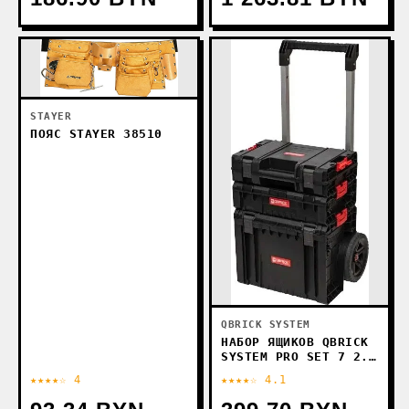
STAYER
ПОЯС STAYER 38510
QBRICK SYSTEM
НАБОР ЯЩИКОВ QBRICK
SYSTEM PRO SET 7 2.0
PLUS Z259671PG011
★★★★☆ 4
★★★★☆ 4.1