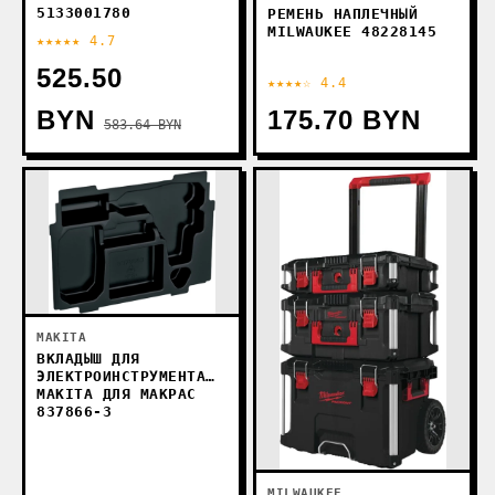
5133001780
РЕМЕНЬ НАПЛЕЧНЫЙ
MILWAUKEE 48228145
★★★★★ 4.7
525.50
★★★★☆ 4.4
BYN
175.70 BYN
583.64 BYN
MAKITA
ВКЛАДЫШ ДЛЯ
ЭЛЕКТРОИНСТРУМЕНТА
MAKITA ДЛЯ MAKPAC
837866-3
MILWAUKEE