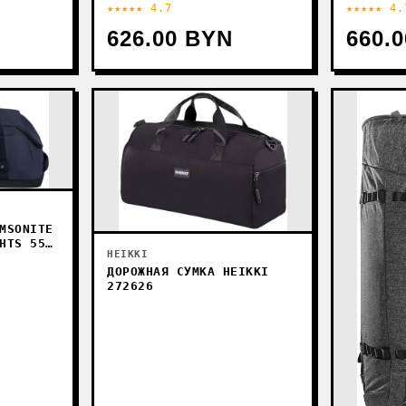
★★★★★ 4.7
★★★★★ 4.
626.00 BYN
660.
MSONITE
HTS 55
HEIKKI
ДОРОЖНАЯ СУМКА HEIKKI
272626