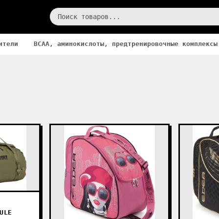
ители
BCAA, аминокислоты, предтренировочные комплексы
ULE