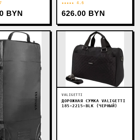
7
★★★★★ 4.6
00 BYN
626.00 BYN
VALIGETTI
ДОРОЖНАЯ СУМКА VALIGETTI
185-2215-BLK (ЧЕРНЫЙ)