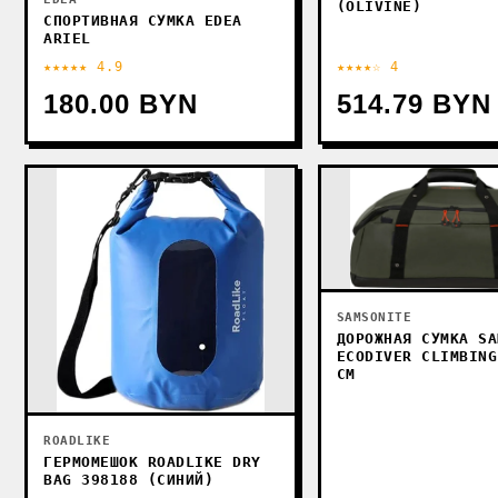
(OLIVINE)
СПОРТИВНАЯ СУМКА EDEA
ARIEL
★★★★★ 4.9
★★★★☆ 4
180.00 BYN
514.79 BYN
SAMSONITE
ДОРОЖНАЯ СУМКА SA
ECODIVER CLIMBING
СМ
ROADLIKE
ГЕРМОМЕШОК ROADLIKE DRY
BAG 398188 (СИНИЙ)