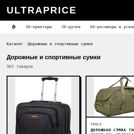
ULTRAPRICE
🏠
3D-принтеры
3D-ручки
AV-ресиверы и усил
Каталог
Дорожные и спортивные сумки
Дорожные и спортивные сумки
965 товаров
THULE
ДОРОЖНАЯ СУМКА TH