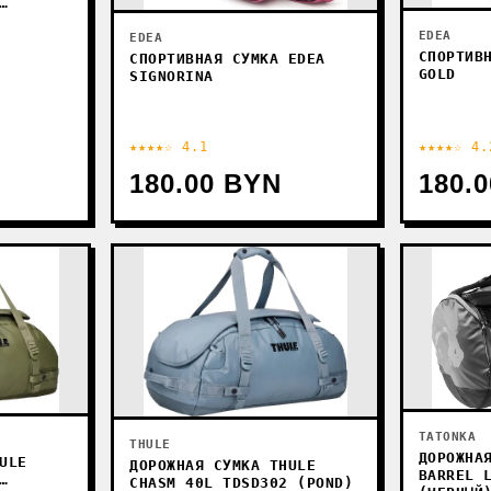
EDEA
EDEA
СПОРТИВ
СПОРТИВНАЯ СУМКА EDEA
GOLD
SIGNORINA
★★★★☆ 4.1
★★★★☆ 4.
180.00 BYN
180.
TATONKA
THULE
ДОРОЖНА
ULE
ДОРОЖНАЯ СУМКА THULE
BARREL 
CHASM 40L TDSD302 (POND)