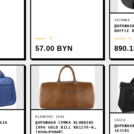
TATONKA
ДОРОЖНА
DUFFLE 
(ЧЕРНЫЙ
★★★★☆ 4
★★★★★ 4.
57.00 BYN
890.
KLONDIKE 1896
CAGIA
GIA
ДОРОЖНАЯ СУМКА KLONDIKE
ДОРОЖНА
1896 GOLD BILL KD1278-04
163101
(КОНЬЯЧНЫЙ)