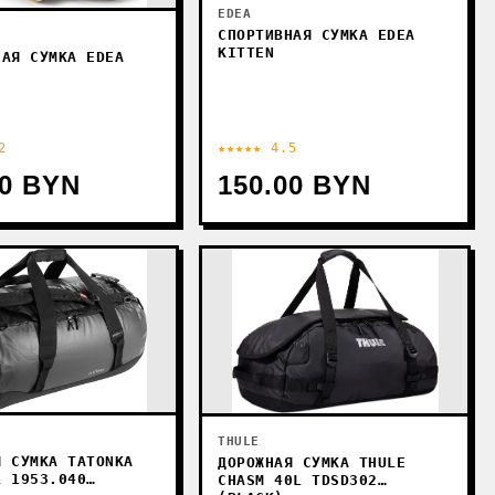
EDEA
СПОРТИВНАЯ СУМКА EDEA
KITTEN
НАЯ СУМКА EDEA
2
★★★★★ 4.5
00 BYN
150.00 BYN
THULE
Я СУМКА TATONKA
ДОРОЖНАЯ СУМКА THULE
L 1953.040
CHASM 40L TDSD302