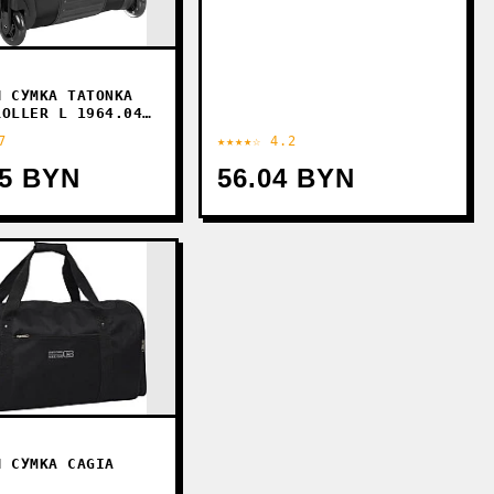
Я СУМКА TATONKA
ROLLER L 1964.040
)
7
★★★★☆ 4.2
15 BYN
56.04 BYN
Я СУМКА CAGIA