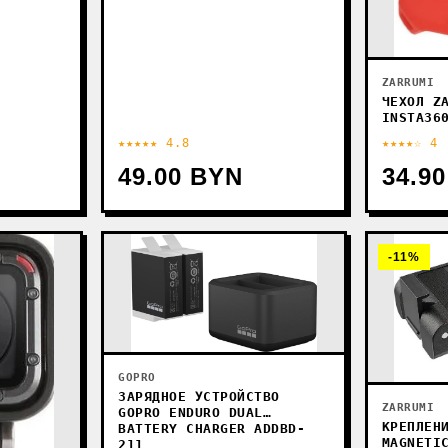
ZARRUMI
ЧЕХОЛ Z
INSTA36
★★★★★ 4.8
★★★★☆ 4
49.00 BYN
34.9
-11%
GOPRO
ЗАРЯДНОЕ УСТРОЙСТВО
ZARRUMI
GOPRO ENDURO DUAL
КРЕПЛЕН
BATTERY CHARGER ADDBD-
MAGNETI
211