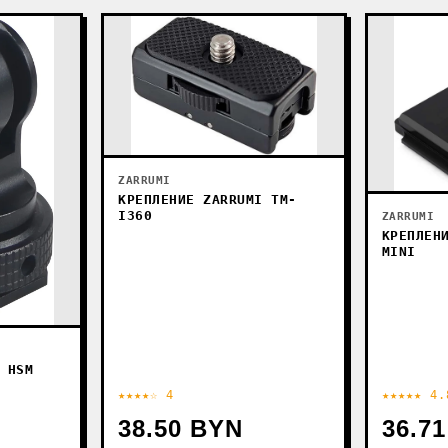
ZARRUMI
КРЕПЛЕНИЕ ZARRUMI TM-
I360
ZARRUMI
КРЕПЛЕН
MINI
 HSM
★★★★☆ 4
★★★★★ 4.
38.50 BYN
36.7