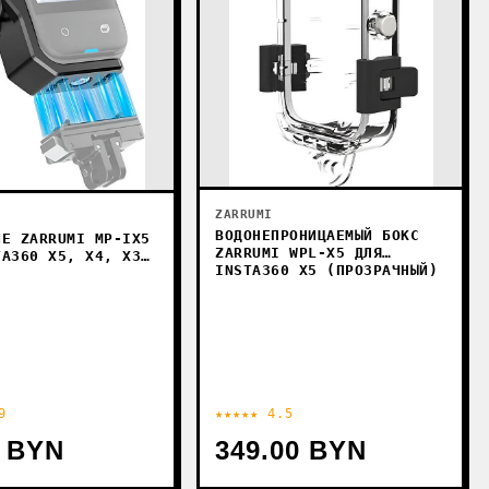
ZARRUMI
ВОДОНЕПРОНИЦАЕМЫЙ БОКС
ИЕ ZARRUMI MP-IX5
ZARRUMI WPL-X5 ДЛЯ
TA360 X5, X4, X3
INSTA360 X5 (ПРОЗРАЧНЫЙ)
)
9
★★★★★ 4.5
0 BYN
349.00 BYN