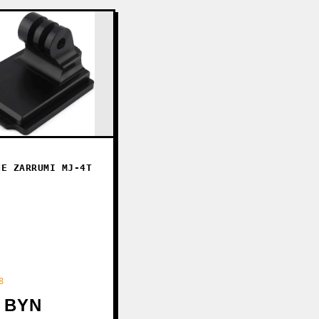
ИЕ ZARRUMI MJ-4T
8
1 BYN