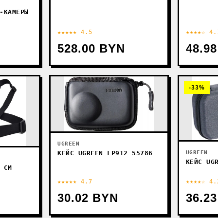
-КАМЕРЫ
★★★★★ 4.5
★★★★☆ 4.
528.00 BYN
48.9
-33%
UGREEN
КЕЙС UGREEN LP912 55786
UGREEN
КЕЙС UG
 СM
★★★★★ 4.7
★★★★☆ 4.
30.02 BYN
36.2