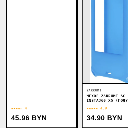
ZARRUMI
ЧЕХОЛ ZARRUMI SC-
INSTA360 X5 (ГОЛУ
★★★★☆ 4
★★★★★ 4.9
45.96 BYN
34.90 BYN