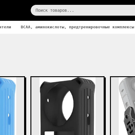
ители
BCAA, аминокислоты, предтренировочные комплексы