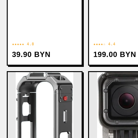
★★★★★ 4.8
★★★★☆ 4.4
39.90 BYN
199.00 BYN