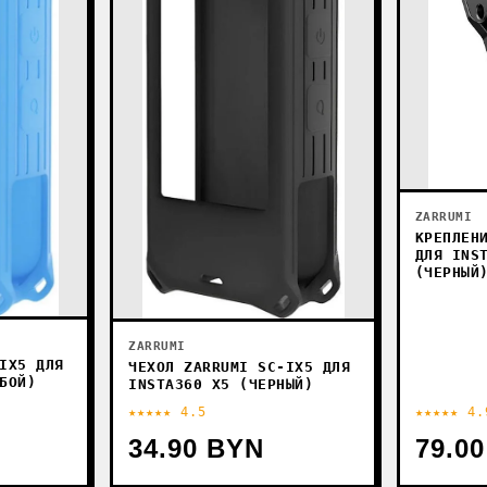
ZARRUMI
КРЕПЛЕН
ДЛЯ INS
(ЧЕРНЫЙ
ZARRUMI
IX5 ДЛЯ
ЧЕХОЛ ZARRUMI SC-IX5 ДЛЯ
БОЙ)
INSTA360 X5 (ЧЕРНЫЙ)
★★★★★ 4.5
★★★★★ 4.
34.90 BYN
79.0