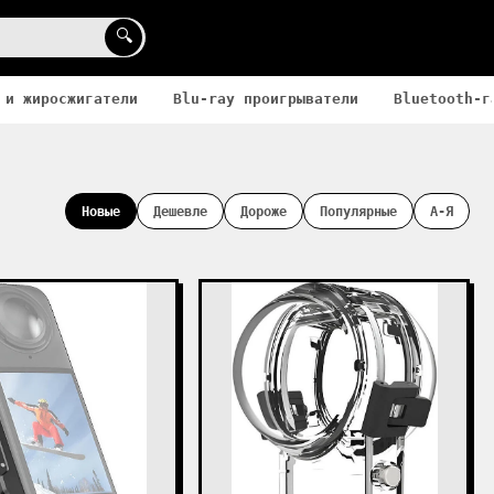
🔍
 и жиросжигатели
Blu-ray проигрыватели
Bluetooth-г
Новые
Дешевле
Дороже
Популярные
А-Я