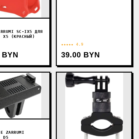
ARRUMI SC-IX5 ДЛЯ
0 X5 (КРАСНЫЙ)
★★★★★ 4.9
0 BYN
39.00 BYN
ИЕ ZARRUMI
C D5