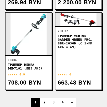
269.94 BYN
2 200.00 BYN
VERTON
ТРИММЕР VERTON
GARDEN GREEN PRO
BBR-2030D (С 1-ИМ
АКБ 4 АЧ)
DEDRA
ТРИММЕР DEDRA
DED7191 (БЕЗ АКБ)
★★★★★ 4.9
★★★★☆ 4
708.00 BYN
663.48 BYN
1
2
3
4
→