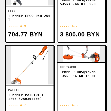
ТРИММЕР HUSQVARNA
545RX 966 01 59-01
EFCO
ТРИММЕР EFCO DSH 250
T
★★★★★ 4.9
★★★★☆ 4.2
704.77 BYN
3 800.00 BYN
HUSQVARNA
ТРИММЕР HUSQVARNA
135R 966 60 48-01
PATRIOT
ТРИММЕР PATRIOT ET
1200 (250304400)
★★★★★ 4.7
★★★★☆ 4.3