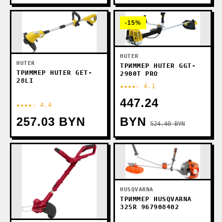
-15%
HUTER
HUTER
ТРИММЕР HUTER GGT-
ТРИММЕР HUTER GET-
2900T PRO
28LI
★★★★☆ 4.1
447.24
★★★★☆ 4.4
257.03 BYN
BYN
524.40 BYN
HUSQVARNA
ТРИММЕР HUSQVARNA
325R 967908402