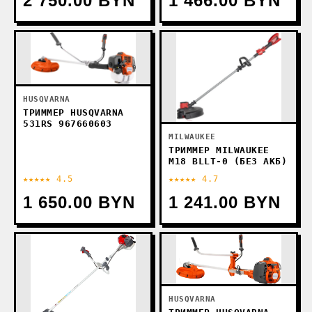
2 750.00 BYN
1 466.00 BYN
HUSQVARNA
ТРИММЕР HUSQVARNA
531RS 967660603
MILWAUKEE
ТРИММЕР MILWAUKEE
M18 BLLT-0 (БЕЗ АКБ)
★★★★★ 4.5
★★★★★ 4.7
1 650.00 BYN
1 241.00 BYN
HUSQVARNA