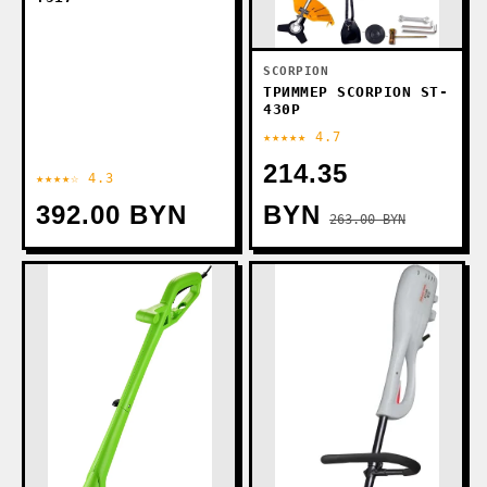
SCORPION
ТРИММЕР SCORPION ST-
430P
★★★★★ 4.7
214.35
★★★★☆ 4.3
392.00 BYN
BYN
263.00 BYN