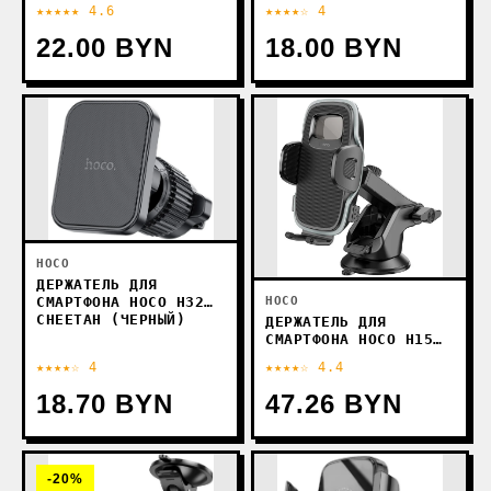
UNIVERSE (ЧЕРНЫЙ/
★★★★★ 4.6
★★★★☆ 4
СЕРЫЙ)
22.00 BYN
18.00 BYN
HOCO
ДЕРЖАТЕЛЬ ДЛЯ
СМАРТФОНА HOCO H32
HOCO
CHEETAH (ЧЕРНЫЙ)
ДЕРЖАТЕЛЬ ДЛЯ
СМАРТФОНА HOCO H15
(ЧЕРНЫЙ)
★★★★☆ 4
★★★★☆ 4.4
18.70 BYN
47.26 BYN
-20%