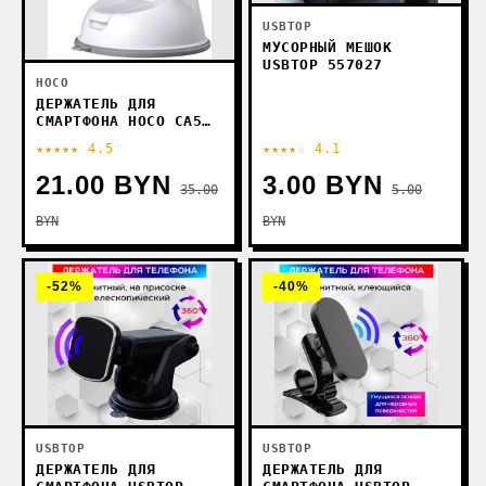
USBTOP
МУСОРНЫЙ МЕШОК
USBTOP 557027
HOCO
ДЕРЖАТЕЛЬ ДЛЯ
СМАРТФОНА HOCO CA5
(БЕЛЫЙ/СЕРЫЙ)
★★★★★ 4.5
★★★★☆ 4.1
21.00 BYN
3.00 BYN
35.00
5.00
BYN
BYN
-52%
-40%
USBTOP
USBTOP
ДЕРЖАТЕЛЬ ДЛЯ
ДЕРЖАТЕЛЬ ДЛЯ