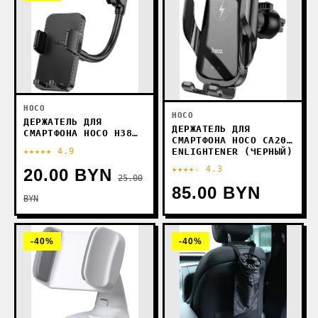
HOCO
HOCO
ДЕРЖАТЕЛЬ ДЛЯ
ДЕРЖАТЕЛЬ ДЛЯ
СМАРТФОНА HOCO H38
СМАРТФОНА HOCO CA202
CHEETAH (ЧЕРНЫЙ)
ENLIGHTENER (ЧЕРНЫЙ)
★★★★★ 4.9
★★★★☆ 4.3
20.00 BYN
25.00
85.00 BYN
BYN
-40%
-40%