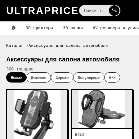
ULTRAPRICE
☰
🔍
🏠
3D-принтеры
3D-ручки
AV-ресиверы и усил
Каталог
Аксессуары для салона автомобиля
Аксессуары для салона автомобиля
300 товаров
Новые
Дешевле
Дороже
Популярные
А-Я
HOCO