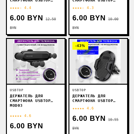
СМАРТФОНА USBTOP
СМАРТФОНА USBTOP
MOD08
MOD06
★★★★☆ 4.4
★★★★☆ 4.3
6.00 BYN
6.00 BYN
12.50
10.00
BYN
BYN
-43%
USBTOP
USBTOP
ДЕРЖАТЕЛЬ ДЛЯ
ДЕРЖАТЕЛЬ ДЛЯ
СМАРТФОНА USBTOP
СМАРТФОНА USBTOP
MOD03
S168+CF33A
★★★★★ 4.6
★★★★★ 4.6
6.00 BYN
10.55
6.00 BYN
BYN