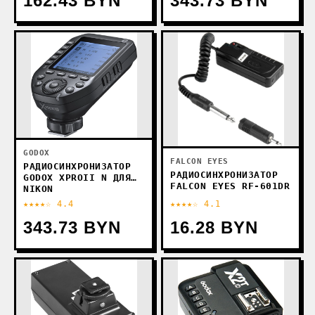
162.43 BYN
343.73 BYN
GODOX
FALCON EYES
РАДИОСИНХРОНИЗАТОР
РАДИОСИНХРОНИЗАТОР
GODOX XPROII N ДЛЯ
FALCON EYES RF-601DR
NIKON
★★★★☆ 4.4
★★★★☆ 4.1
343.73 BYN
16.28 BYN