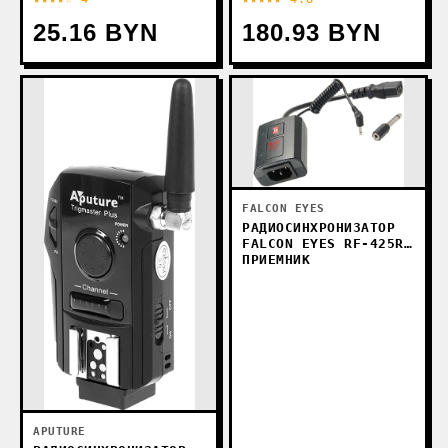
25.16 BYN
180.93 BYN
FALCON EYES
РАДИОСИНХРОНИЗАТОР
FALCON EYES RF-425R
ПРИЕМНИК
APUTURE