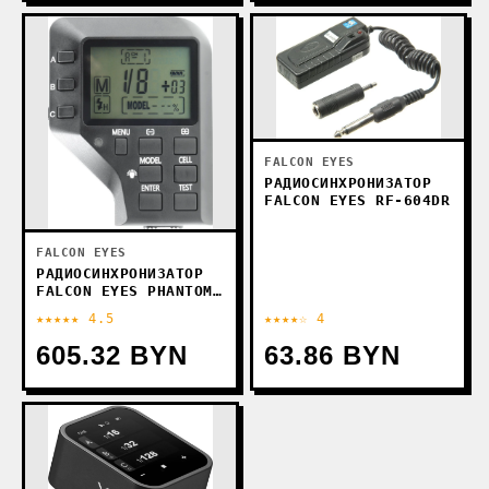
FALCON EYES
РАДИОСИНХРОНИЗАТОР
FALCON EYES RF-604DR
FALCON EYES
РАДИОСИНХРОНИЗАТОР
FALCON EYES PHANTOM
AIR HSS-S
★★★★★ 4.5
★★★★☆ 4
605.32 BYN
63.86 BYN