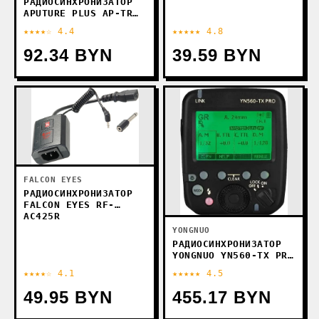
РАДИОСИНХРОНИЗАТОР
APUTURE PLUS AP-TR
TX1N
★★★★☆ 4.4
★★★★★ 4.8
92.34 BYN
39.59 BYN
FALCON EYES
РАДИОСИНХРОНИЗАТОР
FALCON EYES RF-
AC425R
YONGNUO
РАДИОСИНХРОНИЗАТОР
YONGNUO YN560-TX PRO
ДЛЯ CANON
★★★★☆ 4.1
★★★★★ 4.5
49.95 BYN
455.17 BYN