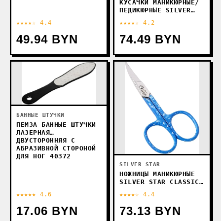
КУСАЧКИ МАНИКЮРНЫЕ/
ПЕДИКЮРНЫЕ SILVER
STAR CLASSIC AT-830
★★★★☆ 4.4
★★★★☆ 4.2
49.94 BYN
74.49 BYN
БАННЫЕ ШТУЧКИ
ПЕМЗА БАННЫЕ ШТУЧКИ
ЛАЗЕРНАЯ
ДВУСТОРОННЯЯ С
АБРАЗИВНОЙ СТОРОНОЙ
ДЛЯ НОГ 40372
SILVER STAR
НОЖНИЦЫ МАНИКЮРНЫЕ
SILVER STAR CLASSIC
НСС-10
★★★★★ 4.6
★★★★☆ 4.4
17.06 BYN
73.13 BYN