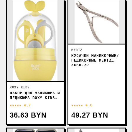
MERTZ
КУСАЧКИ МАНИКЮРНЫЕ/
ПЕДИКЮРНЫЕ MERTZ
A660-2P
ROXY KIDS
НАБОР ДЛЯ МАНИКЮРА И
ПЕДИКЮРА ROXY KIDS
ЛИСТИК RPS-003-Y
★★★★★ 4.7
★★★★★ 4.6
36.63 BYN
49.27 BYN