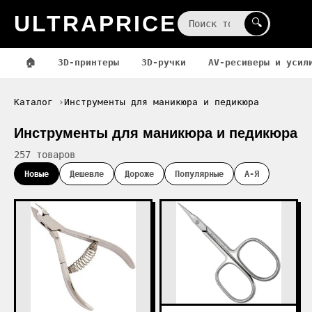
ULTRAPRICE
☰
🔍
🏠
3D-принтеры
3D-ручки
AV-ресиверы и усил
Каталог
Инструменты для маникюра и педикюра
Инструменты для маникюра и педикюра
257 товаров
Новые
Дешевле
Дороже
Популярные
А-Я