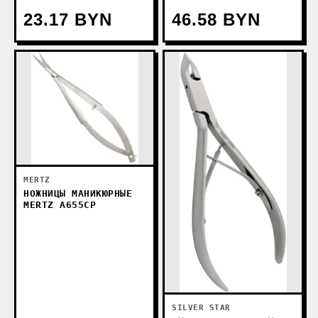
23.17 BYN
46.58 BYN
MERTZ
НОЖНИЦЫ МАНИКЮРНЫЕ
MERTZ A655СP
SILVER STAR