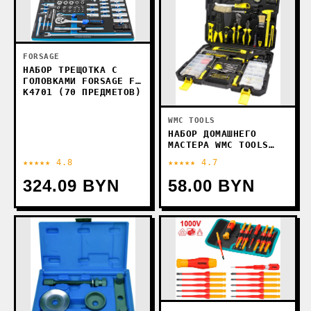
FORSAGE
НАБОР ТРЕЩОТКА С
ГОЛОВКАМИ FORSAGE F-
K4701 (70 ПРЕДМЕТОВ)
WMC TOOLS
НАБОР ДОМАШНЕГО
МАСТЕРА WMC TOOLS
201001 (1001
★★★★★ 4.8
★★★★★ 4.7
ПРЕДМЕТ)
324.09 BYN
58.00 BYN