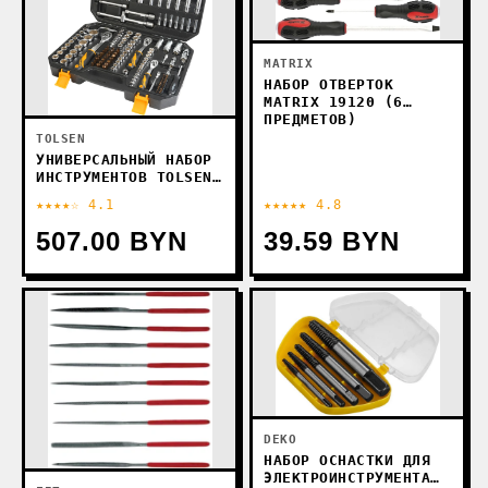
MATRIX
НАБОР ОТВЕРТОК
MATRIX 19120 (6
ПРЕДМЕТОВ)
TOLSEN
УНИВЕРСАЛЬНЫЙ НАБОР
ИНСТРУМЕНТОВ TOLSEN
TT15146 (175
★★★★☆ 4.1
★★★★★ 4.8
ПРЕДМЕТОВ)
507.00 BYN
39.59 BYN
DEKO
НАБОР ОСНАСТКИ ДЛЯ
ЭЛЕКТРОИНСТРУМЕНТА