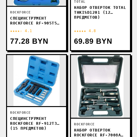
TOTAL
НАБОР ОТВЕРТОК TOTAL
THKISD1201 (12
ROCKFORCE
ПРЕДМЕТОВ)
СПЕЦИНСТРУМЕНТ
ROCKFORCE RF-905T5
(4 ПРЕДМЕТА)
★★★★☆ 4.1
★★★★★ 4.8
77.28 BYN
69.89 BYN
ROCKFORCE
СПЕЦИНСТРУМЕНТ
ROCKFORCE RF-912T3
ROCKFORCE
(15 ПРЕДМЕТОВ)
НАБОР ОТВЕРТОК
ROCKFORCE RF-7008A