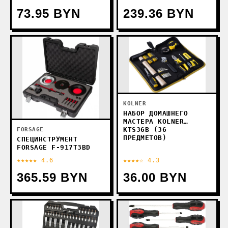
73.95 BYN
239.36 BYN
KOLNER
НАБОР ДОМАШНЕГО
МАСТЕРА KOLNER
KTS36B (36
FORSAGE
ПРЕДМЕТОВ)
СПЕЦИНСТРУМЕНТ
FORSAGE F-917T3BD
★★★★★ 4.6
★★★★☆ 4.3
365.59 BYN
36.00 BYN