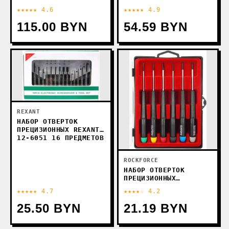
(8 ПРЕДМЕТОВ)
★★★★★ 4.6
★★★★★ 4.9
115.00 BYN
54.59 BYN
REXANT
НАБОР ОТВЕРТОК
ПРЕЦИЗИОННЫХ REXANT
12-6051 16 ПРЕДМЕТОВ
ROCKFORCE
НАБОР ОТВЕРТОК
ПРЕЦИЗИОННЫХ
ROCKFORCE RF-2066 (6
★★★★★ 4.7
★★★★☆ 4.2
ПРЕДМЕТОВ)
25.50 BYN
21.19 BYN