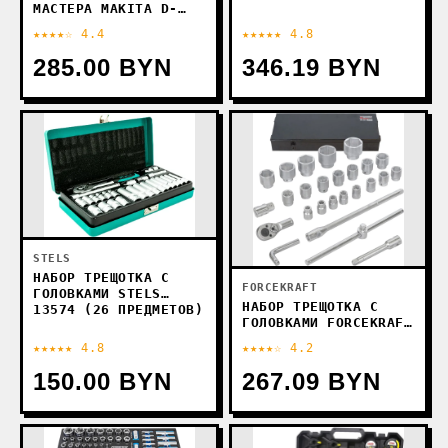
МАСТЕРА MAKITA D-
42042 (103 ПРЕДМЕТА)
★★★★☆ 4.4
★★★★★ 4.8
285.00 BYN
346.19 BYN
STELS
НАБОР ТРЕЩОТКА С
FORCEKRAFT
ГОЛОВКАМИ STELS
НАБОР ТРЕЩОТКА С
13574 (26 ПРЕДМЕТОВ)
ГОЛОВКАМИ FORCEKRAFT
FK-68263-5 (26
★★★★★ 4.8
★★★★☆ 4.2
ПРЕДМЕТОВ)
150.00 BYN
267.09 BYN