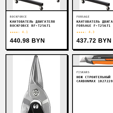
ROCKFORCE
FORSAGE
КАНТОВАТЕЛЬ ДВИГАТЕЛЯ
КАНТОВАТЕЛЬ ДВИГА
ROCKFORCE RF-T25671
FORSAGE F-T25671
★★★★☆ 4.1
★★★★☆ 4.3
440.98 BYN
437.72 BYN
FISKARS
НОЖ СТРОИТЕЛЬНЫЙ 
CARBONMAX 1027228