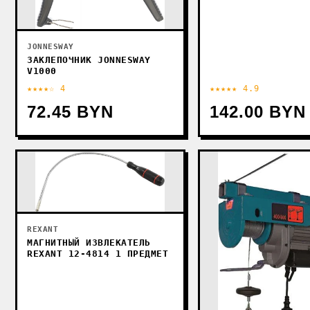
JONNESWAY
ЗАКЛЕПОЧНИК JONNESWAY
V1000
★★★★☆ 4
★★★★★ 4.9
72.45 BYN
142.00 BYN
REXANT
МАГНИТНЫЙ ИЗВЛЕКАТЕЛЬ
REXANT 12-4814 1 ПРЕДМЕТ