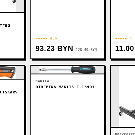
ТЕЛЯ
★★★★★ 4.6
★★★★★ 4.
93.23 BYN
11.0
128.49 BYN
MAKITA
ОТВЕРТКА MAKITA E-13493
FISKARS
ROCKFORC