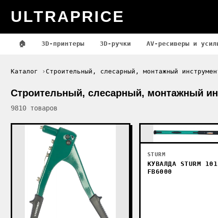
ULTRAPRICE
🏠
3D-принтеры
3D-ручки
AV-ресиверы и усил
Каталог
Строительный, слесарный, монтажный инструмен
Строительный, слесарный, монтажный ин
9810 товаров
STURM
КУВАЛДА STURM 101
FB6000