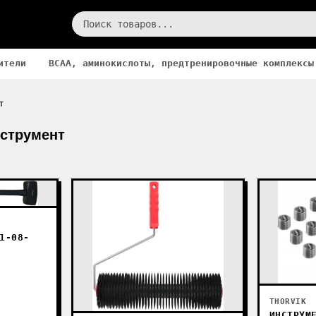
ители
BCAA, аминокислоты, предтренировочные комплексы
т
струмент
1-08-
THORVIK
ИНСТРУМ