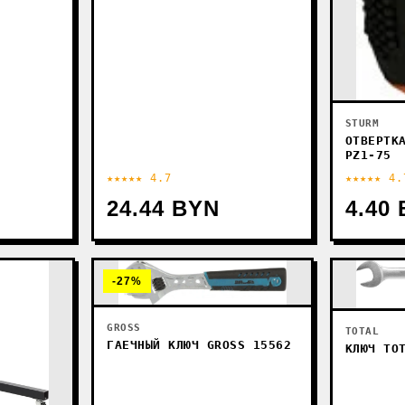
STURM
ОТВЕРТК
PZ1-75
★★★★★ 4.7
★★★★★ 4.
24.44 BYN
4.40
-27%
GROSS
TOTAL
ГАЕЧНЫЙ КЛЮЧ GROSS 15562
КЛЮЧ TO