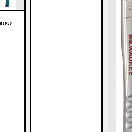
TRH1025