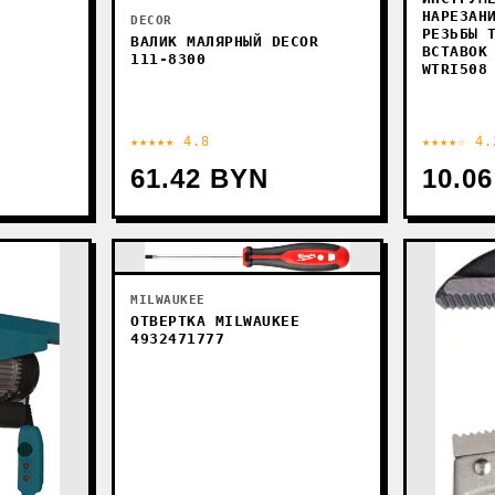
НАРЕЗАН
DECOR
РЕЗЬБЫ 
ВАЛИК МАЛЯРНЫЙ DECOR
ВСТАВОК
111-8300
WTRI508
★★★★★ 4.8
★★★★☆ 4.
61.42 BYN
10.0
MILWAUKEE
ОТВЕРТКА MILWAUKEE
4932471777