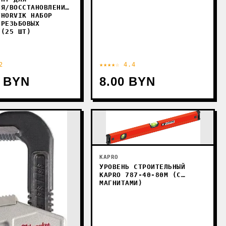
ИЯ/ВОССТАНОВЛЕНИЯ
THORVIK НАБОР
 РЕЗЬБОВЫХ
 (25 ШТ)
2
★★★★☆ 4.4
6 BYN
8.00 BYN
KAPRO
УРОВЕНЬ СТРОИТЕЛЬНЫЙ
KAPRO 787-40-80М (С
МАГНИТАМИ)