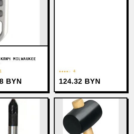
E
 КЛЮЧ MILWAUKEE
4
1
★★★★☆ 4
18 BYN
124.32 BYN