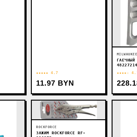
MILWAUKE
ГАЕЧНЫЙ
4822721
★★★★★ 4.7
★★★★☆ 4.
11.97 BYN
228.
ROCKFORCE
ЗАЖИМ ROCKFORCE RF-