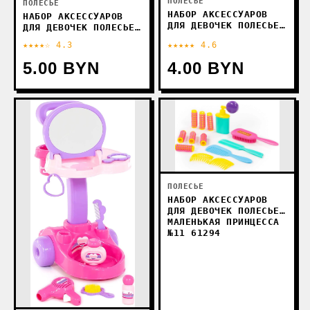
ПОЛЕСЬЕ
ПОЛЕСЬЕ
НАБОР АКСЕССУАРОВ
НАБОР АКСЕССУАРОВ
ДЛЯ ДЕВОЧЕК ПОЛЕСЬЕ
ДЛЯ ДЕВОЧЕК ПОЛЕСЬЕ
МАЛЕНЬКАЯ ПРИНЦЕССА
МАЛЕНЬКАЯ ПРИНЦЕССА
★★★★☆ 4.3
★★★★★ 4.6
№9 61270
№10 61287
5.00 BYN
4.00 BYN
ПОЛЕСЬЕ
НАБОР АКСЕССУАРОВ
ДЛЯ ДЕВОЧЕК ПОЛЕСЬЕ
МАЛЕНЬКАЯ ПРИНЦЕССА
№11 61294