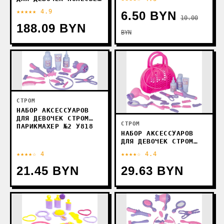
ПАРИКМАХЕРСКАЯ ЗЛАТА
★★★★★ 4.9
6.50 BYN
58218 (В КОРОБКЕ)
10.00
188.09 BYN
BYN
СТРОМ
НАБОР АКСЕССУАРОВ
ДЛЯ ДЕВОЧЕК СТРОМ
СТРОМ
ПАРИКМАХЕР №2 У818
НАБОР АКСЕССУАРОВ
ДЛЯ ДЕВОЧЕК СТРОМ
ПАРИКМАХЕР №3 У852
★★★★☆ 4
★★★★☆ 4.4
21.45 BYN
29.63 BYN