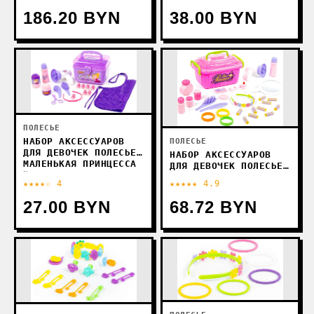
186.20 BYN
38.00 BYN
ПОЛЕСЬЕ
НАБОР АКСЕССУАРОВ
ПОЛЕСЬЕ
ДЛЯ ДЕВОЧЕК ПОЛЕСЬЕ
НАБОР АКСЕССУАРОВ
МАЛЕНЬКАЯ ПРИНЦЕССА
ДЛЯ ДЕВОЧЕК ПОЛЕСЬЕ
№12 92458
МАЛЕНЬКАЯ ПРИНЦЕССА
★★★★☆ 4
★★★★★ 4.9
№7 53497 (В
КОНТЕЙНЕРЕ)
27.00 BYN
68.72 BYN