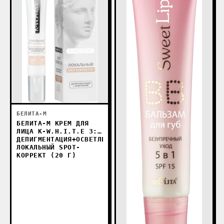
БЕЛИТА-М
БЕЛИТА-М КРЕМ ДЛЯ
ЛИЦА K-W.H.I.T.E 3:0
ДЕПИГМЕНТАЦИЯ+ОСВЕТЛЕНИЕ
ЛОКАЛЬНЫЙ SPOT-
КОРРЕКТ (20 Г)