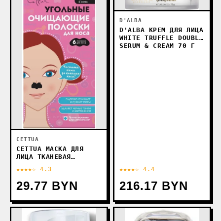
D'ALBA
D'ALBA КРЕМ ДЛЯ ЛИЦА
WHITE TRUFFLE DOUBLE
SERUM & CREAM 70 Г
CETTUA
CETTUA МАСКА ДЛЯ
ЛИЦА ТКАНЕВАЯ
УГОЛЬНЫЕ ОЧИЩАЮЩИЕ
★★★★☆ 4.3
★★★★☆ 4.4
ПОЛОСКИ ДЛЯ НОСА 6
ШТ
29.77 BYN
216.17 BYN