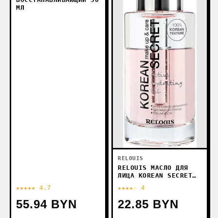
МЛ
RELOUIS
RELOUIS МАСЛО ДЛЯ
ЛИЦА KOREAN SECRET
MAKE UP & CARE
★★★★★ 4.7
★★★★☆ 4
ACTIVE HYDRATING OIL
55.94 BYN
22.85 BYN