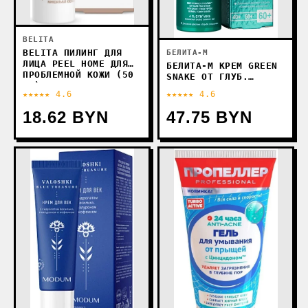
BELITA
BELITA ПИЛИНГ ДЛЯ
БЕЛИТА-М
ЛИЦА PEEL HOME ДЛЯ
БЕЛИТА-М КРЕМ GREEN
ПРОБЛЕМНОЙ КОЖИ (50
SNAKE ОТ ГЛУБ.
МЛ)
МОРЩИН ДЕНЬ НОРМ.
★★★★★ 4.6
★★★★★ 4.6
СУХОЙ КОЖИ 60+ 50 Г
18.62 BYN
47.75 BYN