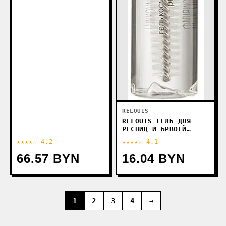
RELOUIS
RELOUIS ГЕЛЬ ДЛЯ
РЕСНИЦ И БРВОЕЙ
КОСМЕТИЧЕСКИЙ
★★★★☆ 4.2
★★★★☆ 4.1
66.57 BYN
16.04 BYN
1
2
3
4
→