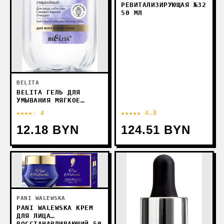
РЕВИТАЛИЗИРУЮЩАЯ №32
50 МЛ
BELITA
BELITA ГЕЛЬ ДЛЯ
УМЫВАНИЯ МЯГКОЕ
ОЧИЩЕНИЕ МИЦЕЛЛЯРНЫЙ
★★★★☆ 4
★★★★★ 4.8
200 МЛ
12.18 BYN
124.51 BYN
PANI WALEWSKA
PANI WALEWSKA КРЕМ
ДЛЯ ЛИЦА
ВОССТАНАВЛИВАЮЩИЙ 50