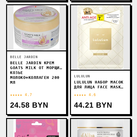
BELLE JARDIN
BELLE JARDIN КРЕМ
GOATS MILK ОТ МОРЩИН
КОЗЬЕ
LULULUN
МОЛОКО+КОЛЛАГЕН 200
LULULUN НАБОР МАСОК
МЛ
ДЛЯ ЛИЦА FACE MASK
PRECIOUS CLEAR WHITE
★★★★★ 4.7
★★★★★ 4.6
7 ШТ
24.58 BYN
44.21 BYN