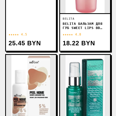
BELITA
BELITA БАЛЬЗАМ ДЛЯ
ГУБ SWEET LIPS BB
БЕЗУПРЕЧНЫЙ УХОД 5 В
★★★★★ 4.5
★★★★★ 4.8
1 (15 МЛ)
25.45 BYN
18.22 BYN