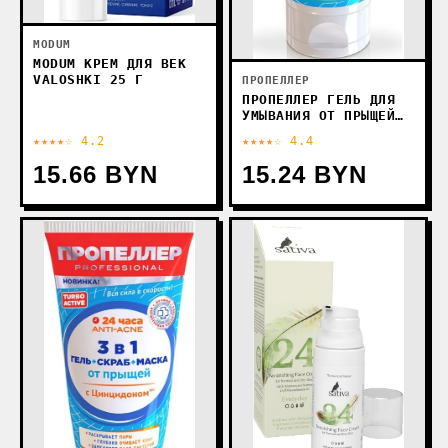
MODUM
MODUM КРЕМ ДЛЯ ВЕК
VALOSHKI 25 Г
ПРОПЕЛЛЕР
ПРОПЕЛЛЕР ГЕЛЬ ДЛЯ
УМЫВАНИЯ ОТ ПРЫЩЕЙ
150 МЛ
★★★★☆ 4.2
★★★★☆ 4.4
15.66 BYN
15.24 BYN