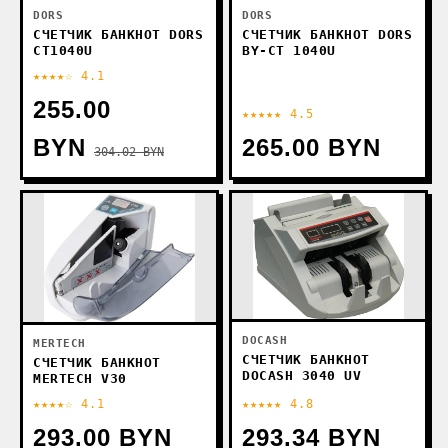
DORS
DORS
СЧЕТЧИК БАНКНОТ DORS
СЧЕТЧИК БАНКНОТ DORS
CT1040U
BY-CT 1040U
★★★★☆ 4.1
255.00
★★★★★ 4.5
BYN
265.00 BYN
304.02 BYN
DOCASH
MERTECH
СЧЕТЧИК БАНКНОТ
СЧЕТЧИК БАНКНОТ
DOCASH 3040 UV
MERTECH V30
★★★★☆ 4.1
★★★★★ 4.8
293.00 BYN
293.34 BYN