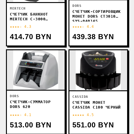
DORS
MERTECH
СЧЕТЧИК-СОРТИРОВЩИК
СЧЕТЧИК БАНКНОТ
МОНЕТ DORS CT3010
MERTECH C-3000
SYS-040145
(ЧЕРНЫЙ)
★★★★☆ 4.3
★★★★☆ 4.4
414.70 BYN
439.38 BYN
DORS
CASSIDA
СЧЕТЧИК-СУММАТОР
СЧЕТЧИК МОНЕТ
DORS 620
CASSIDA С100 ЧЕРНЫЙ
★★★★☆ 4.1
★★★★★ 4.5
513.00 BYN
551.00 BYN