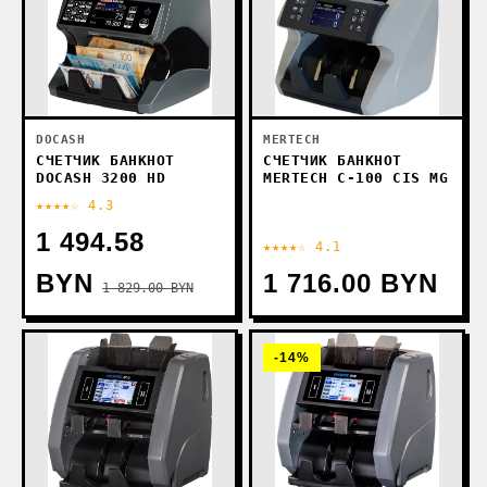
DOCASH
MERTECH
СЧЕТЧИК БАНКНОТ
СЧЕТЧИК БАНКНОТ
DOCASH 3200 HD
MERTECH C-100 CIS MG
★★★★☆ 4.3
1 494.58
★★★★☆ 4.1
BYN
1 716.00 BYN
1 829.00 BYN
-14%