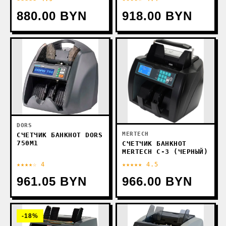
880.00 BYN
918.00 BYN
DORS
MERTECH
СЧЕТЧИК БАНКНОТ DORS
750M1
СЧЕТЧИК БАНКНОТ
MERTECH C-3 (ЧЕРНЫЙ)
★★★★☆ 4
★★★★★ 4.5
961.05 BYN
966.00 BYN
-18%