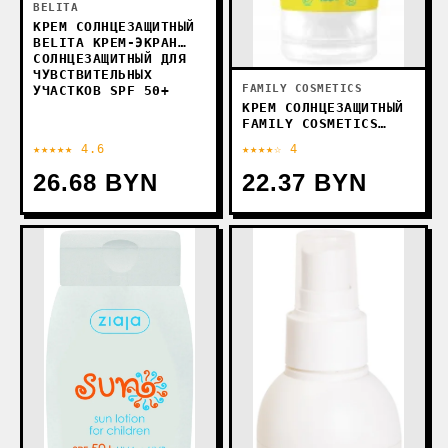
BELITA
КРЕМ СОЛНЦЕЗАЩИТНЫЙ
BELITA КРЕМ-ЭКРАН
СОЛНЦЕЗАЩИТНЫЙ ДЛЯ
ЧУВСТВИТЕЛЬНЫХ
FAMILY COSMETICS
УЧАСТКОВ SPF 50+
КРЕМ СОЛНЦЕЗАЩИТНЫЙ
FAMILY COSMETICS
MINI ME
★★★★★ 4.6
★★★★☆ 4
СОЛНЦЕЗАЩИТНЫЙ 0+
SPF 80+ 100 МЛ
26.68 BYN
22.37 BYN