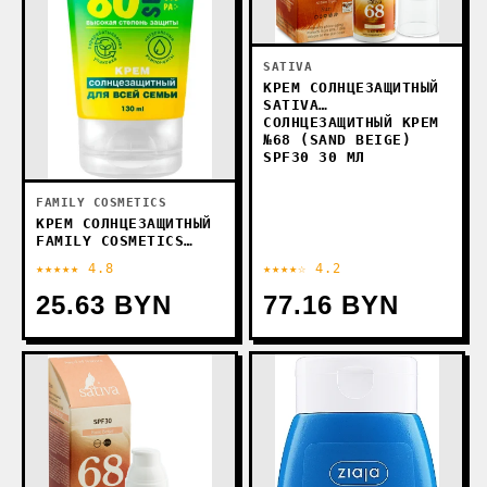
SATIVA
КРЕМ СОЛНЦЕЗАЩИТНЫЙ
SATIVA
СОЛНЦЕЗАЩИТНЫЙ КРЕМ
№68 (SAND BEIGE)
SPF30 30 МЛ
FAMILY COSMETICS
КРЕМ СОЛНЦЕЗАЩИТНЫЙ
FAMILY COSMETICS
КРЕМ СОЛНЦЕЗАЩИТНЫЙ
★★★★★ 4.8
★★★★☆ 4.2
SUN CARE SPF 80+ 130
МЛ
25.63 BYN
77.16 BYN