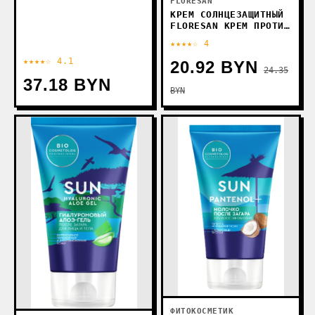
FLORESAN
КРЕМ СОЛНЦЕЗАЩИТНЫЙ
FLORESAN КРЕМ ПРОТИВ
ЗАГАРА ОТБЕЛИВАЮЩИЙ
★★★★☆ 4
SPF 35 125 МЛ
★★★★☆ 4.1
20.92 BYN
24.35
37.18 BYN
BYN
ФИТОКОСМЕТИК