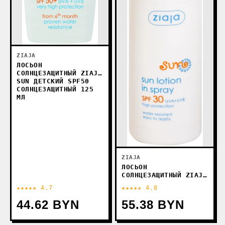
ZIAJA
ЛОСЬОН
СОЛНЦЕЗАЩИТНЫЙ ZIAJA
SUN ДЕТСКИЙ SPF50
СОЛНЦЕЗАЩИТНЫЙ 125
МЛ
ZIAJA
ЛОСЬОН
СОЛНЦЕЗАЩИТНЫЙ ZIAJA
SUN SPF30 170 МЛ
★★★★★ 4.7
★★★★★ 4.8
44.62 BYN
55.38 BYN