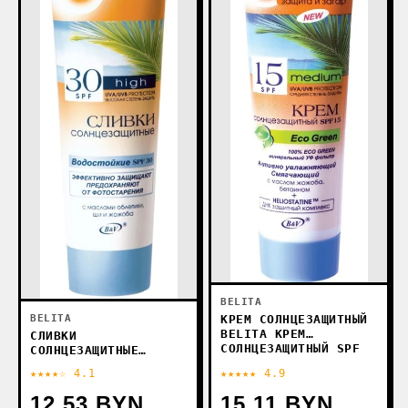
BELITA
КРЕМ СОЛНЦЕЗАЩИТНЫЙ
BELITA
BELITA КРЕМ
СЛИВКИ
СОЛНЦЕЗАЩИТНЫЙ SPF
СОЛНЦЕЗАЩИТНЫЕ
15 ECO GREEN 100 МЛ
BELITA СЛИВКИ
★★★★☆ 4.1
★★★★★ 4.9
СОЛНЦЕЗАЩИТНЫЕ SPF
30 С МАСЛОМ ОБЛЕПИХИ
12.53 BYN
15.11 BYN