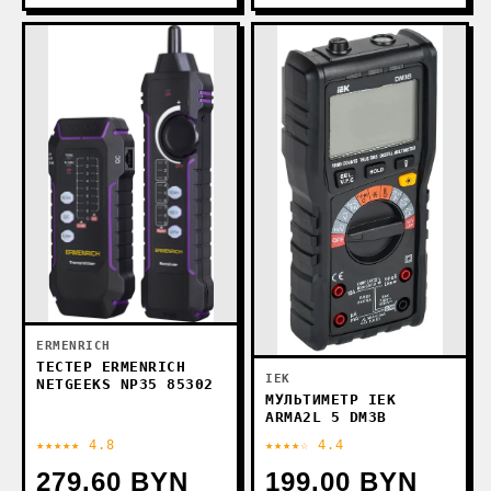
ERMENRICH
ТЕСТЕР ERMENRICH
IEK
NETGEEKS NP35 85302
МУЛЬТИМЕТР IEK
ARMA2L 5 DM3B
★★★★★ 4.8
★★★★☆ 4.4
279.60 BYN
199.00 BYN