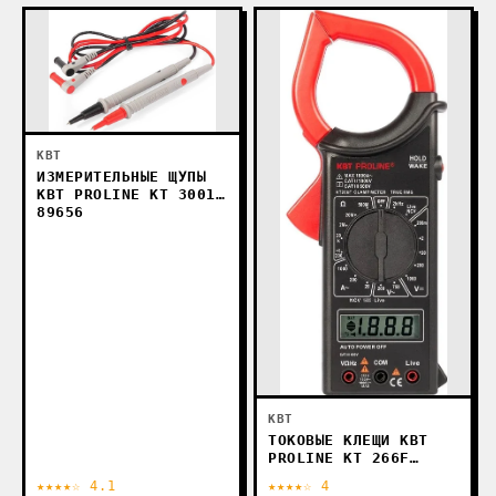
КВТ
ИЗМЕРИТЕЛЬНЫЕ ЩУПЫ
КВТ PROLINE КТ 3001
89656
КВТ
ТОКОВЫЕ КЛЕЩИ КВТ
PROLINE KT 266F
79133
★★★★☆ 4.1
★★★★☆ 4