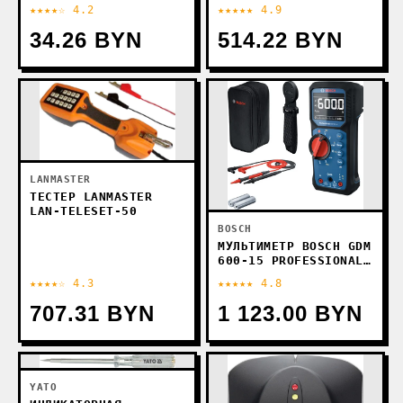
KT100
★★★★☆ 4.2
★★★★★ 4.9
34.26 BYN
514.22 BYN
LANMASTER
ТЕСТЕР LANMASTER
LAN-TELESET-50
BOSCH
МУЛЬТИМЕТР BOSCH GDM
600-15 PROFESSIONAL
0601077301
★★★★☆ 4.3
★★★★★ 4.8
707.31 BYN
1 123.00 BYN
YATO