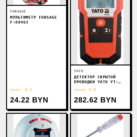
FORSAGE
МУЛЬТИМЕТР FORSAGE
F-88463
YATO
ДЕТЕКТОР СКРЫТОЙ
ПРОВОДКИ YATO YT-
73131
★★★★☆ 4.2
★★★★★ 4.9
24.22 BYN
282.62 BYN