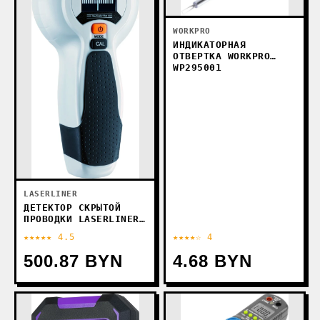
WORKPRO
ИНДИКАТОРНАЯ
ОТВЕРТКА WORKPRO
WP295001
LASERLINER
ДЕТЕКТОР СКРЫТОЙ
ПРОВОДКИ LASERLINER
STARFINDER PLUS
★★★★★ 4.5
★★★★☆ 4
500.87 BYN
4.68 BYN