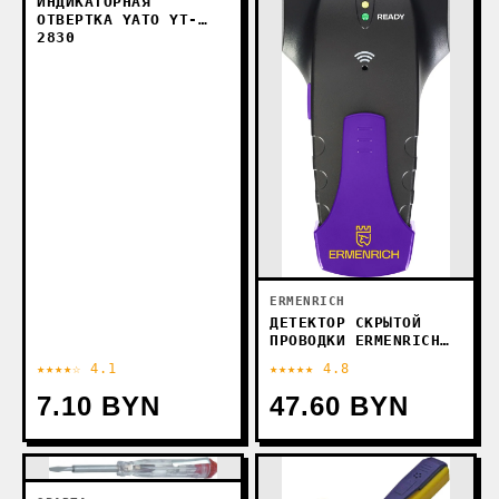
ИНДИКАТОРНАЯ
ОТВЕРТКА YATO YT-
2830
ERMENRICH
ДЕТЕКТОР СКРЫТОЙ
ПРОВОДКИ ERMENRICH
PING SD20
★★★★☆ 4.1
★★★★★ 4.8
7.10 BYN
47.60 BYN