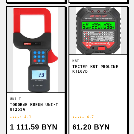
КВТ
ТЕСТЕР КВТ PROLINE
КТ107D
UNI-T
ТОКОВЫЕ КЛЕЩИ UNI-T
UT253A
★★★★☆ 4.1
★★★★★ 4.7
1 111.59 BYN
61.20 BYN