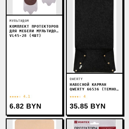
МУЛЬТИДОМ
КОМПЛЕКТ ПРОТЕКТОРОВ
ДЛЯ МЕБЕЛИ МУЛЬТИДОМ
VL45-28 (4ШТ)
QWERTY
НАВЕСНОЙ КАРМАН
QWERTY 66536 (ТЕМНО-
СЕРЫЙ)
★★★★☆ 4.1
★★★★☆ 4
6.82 BYN
35.85 BYN