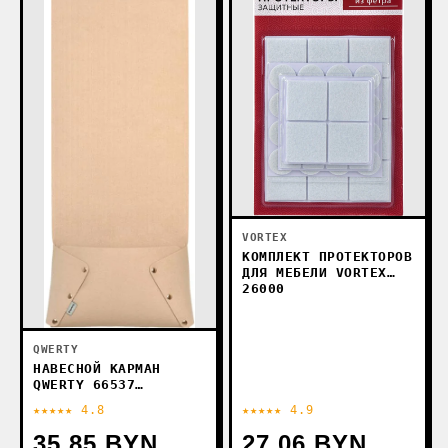
VORTEX
КОМПЛЕКТ ПРОТЕКТОРОВ
ДЛЯ МЕБЕЛИ VORTEX
26000
QWERTY
НАВЕСНОЙ КАРМАН
QWERTY 66537
(БЕЖЕВЫЙ)
★★★★★ 4.8
★★★★★ 4.9
35.85 BYN
27.06 BYN