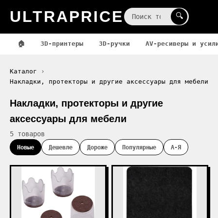
ULTRAPRICE
☰
🔍
🏠
3D-принтеры
3D-ручки
AV-ресиверы и усил
Каталог
Накладки, протекторы и другие аксессуары для мебели
Накладки, протекторы и другие
аксессуары для мебели
5 товаров
Новые
Дешевле
Дороже
Популярные
А-Я