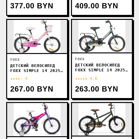
377.00 BYN
409.00 BYN
FOXX
FOXX
ДЕТСКИЙ ВЕЛОСИПЕД
ДЕТСКИЙ ВЕЛОСИПЕД
FOXX SIMPLE 14 2025
FOXX SIMPLE 14 2025
143SIMPLE.BL6
144SIMPLE.PK6
★★★★☆ 4
★★★★★ 4.6
(СИНИЙ, РАЗОБРАННЫЙ)
(РОЗОВЫЙ,
РАЗОБРАННЫЙ)
267.00 BYN
263.00 BYN