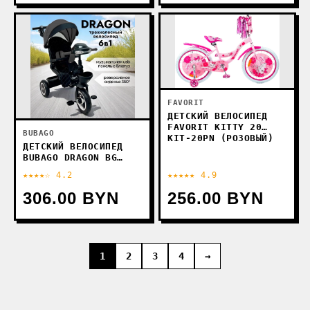
FAVORIT
ДЕТСКИЙ ВЕЛОСИПЕД
FAVORIT KITTY 20
BUBAGO
KIT-20PN (РОЗОВЫЙ)
ДЕТСКИЙ ВЕЛОСИПЕД
BUBAGO DRAGON BG
161-3 (ТЕМНО-СЕРЫЙ)
★★★★☆ 4.2
★★★★★ 4.9
306.00 BYN
256.00 BYN
1
2
3
4
→