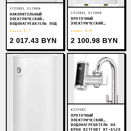
STIEBEL ELTRON
STIEBEL ELTRON
НАКОПИТЕЛЬНЫЙ
ПРОТОЧНЫЙ
ЭЛЕКТРИЧЕСКИЙ
ЭЛЕКТРИЧЕСКИЙ
ВОДОНАГРЕВАТЕЛЬ ПОД
ВОДОНАГРЕВАТЕЛЬ
МОЙКУ STIEBEL ELTRON
★★★★★ 4.7
★★★★★ 4.6
STIEBEL ELTRON DCE-C
ESH 5 U-N TREND
10/12 TREND
2 017.43 BYN
2 100.98 BYN
KITFORT
ПРОТОЧНЫЙ
ЭЛЕКТРИЧЕСКИЙ
ВОДОНАГРЕВАТЕЛЬ НА
КРАН KITFORT KT-6528