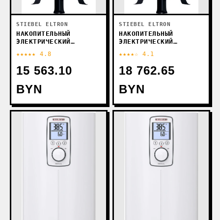
STIEBEL ELTRON
STIEBEL ELTRON
НАКОПИТЕЛЬНЫЙ
НАКОПИТЕЛЬНЫЙ
ЭЛЕКТРИЧЕСКИЙ
ЭЛЕКТРИЧЕСКИЙ
ВОДОНАГРЕВАТЕЛЬ
ВОДОНАГРЕВАТЕЛЬ
★★★★★ 4.8
★★★★☆ 4.1
STIEBEL ELTRON SHW
STIEBEL ELTRON SHW
200 ACE
300 ACE
15 563.10
18 762.65
BYN
BYN