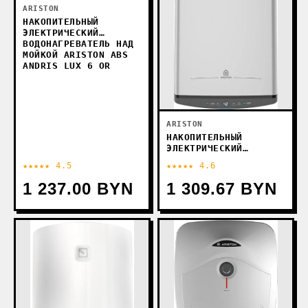
ARISTON
НАКОПИТЕЛЬНЫЙ
ЭЛЕКТРИЧЕСКИЙ
ВОДОНАГРЕВАТЕЛЬ НАД
МОЙКОЙ ARISTON ABS
ANDRIS LUX 6 OR
ARISTON
НАКОПИТЕЛЬНЫЙ
ЭЛЕКТРИЧЕСКИЙ
ВОДОНАГРЕВАТЕЛЬ
★★★★★ 4.5
★★★★★ 4.6
ARISTON ABSE VLS PRO
INOX PW 100
1 237.00 BYN
1 309.67 BYN