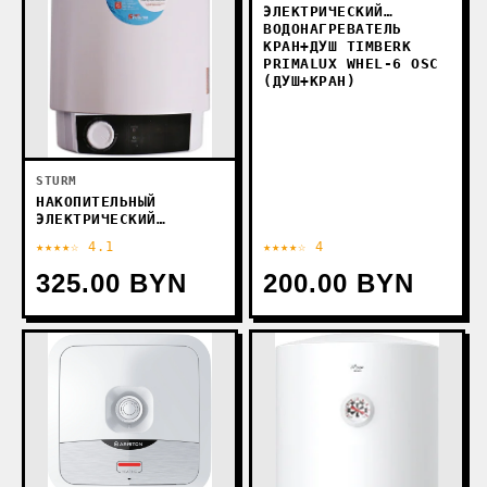
ЭЛЕКТРИЧЕСКИЙ
ВОДОНАГРЕВАТЕЛЬ
КРАН+ДУШ TIMBERK
PRIMALUX WHEL-6 OSC
(ДУШ+КРАН)
STURM
НАКОПИТЕЛЬНЫЙ
ЭЛЕКТРИЧЕСКИЙ
ВОДОНАГРЕВАТЕЛЬ
★★★★☆ 4.1
★★★★☆ 4
STURM WH3015UR
325.00 BYN
200.00 BYN