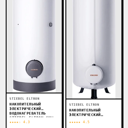
STIEBEL ELTRON
НАКОПИТЕЛЬНЫЙ
STIEBEL ELTRON
ЭЛЕКТРИЧЕСКИЙ
НАКОПИТЕЛЬНЫЙ
ВОДОНАГРЕВАТЕЛЬ
ЭЛЕКТРИЧЕСКИЙ
STIEBEL ELTRON SHW
ВОДОНАГРЕВАТЕЛЬ
★★★★☆ 4.3
★★★★★ 4.5
200 S
STIEBEL ELTRON SHW