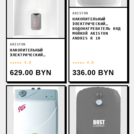
ARISTON
НАКОПИТЕЛЬНЫЙ
ЭЛЕКТРИЧЕСКИЙ
ВОДОНАГРЕВАТЕЛЬ НАД
МОЙКОЙ ARISTON
ANDRIS R 10
ARISTON
НАКОПИТЕЛЬНЫЙ
ЭЛЕКТРИЧЕСКИЙ
ВОДОНАГРЕВАТЕЛЬ
★★★★★ 4.8
★★★★★ 4.6
ARISTON LYDOS R ABS
50 V
629.00 BYN
336.00 BYN