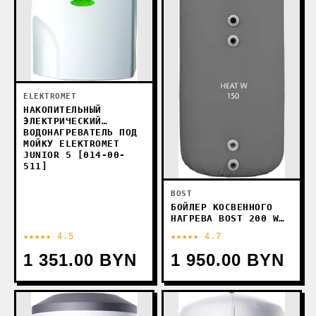
ELEKTROMET
НАКОПИТЕЛЬНЫЙ
ЭЛЕКТРИЧЕСКИЙ
ВОДОНАГРЕВАТЕЛЬ ПОД
МОЙКУ ELEKTROMET
JUNIOR 5 [014-00-
511]
BOST
БОЙЛЕР КОСВЕННОГО
НАГРЕВА BOST 200 W
20W200
★★★★★ 4.5
★★★★★ 4.7
1 351.00 BYN
1 950.00 BYN