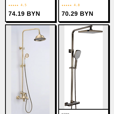
PL18-6
★★★★★ 4.5
★★★★★ 4.8
74.19 BYN
70.29 BYN