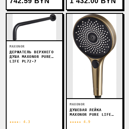
742.59 BYN
1 432.00 BYN
MAXONOR
ДЕРЖАТЕЛЬ ВЕРХНЕГО
ДУША MAXONOR PURE
LIFE PL72-7
MAXONOR
ДУШЕВАЯ ЛЕЙКА
MAXONOR PURE LIFE
PL19-6
★★★★☆ 4.3
★★★★★ 4.9