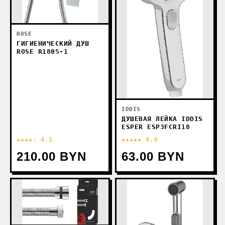
ROSE
ГИГИЕНИЧЕСКИЙ ДУШ
ROSE R1805-1
IDDIS
ДУШЕВАЯ ЛЕЙКА IDDIS
ESPER ESP3FCRI18
★★★★☆ 4.1
★★★★★ 4.9
210.00 BYN
63.00 BYN