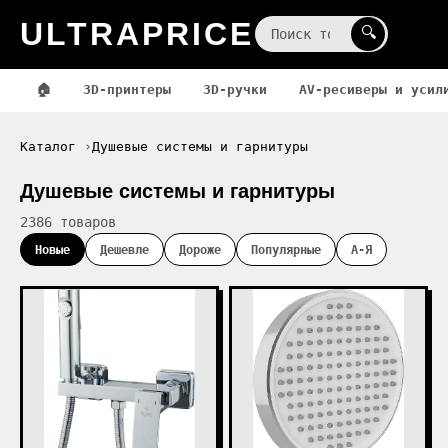
ULTRAPRICE
☰
🔍
🏠
3D-принтеры
3D-ручки
AV-ресиверы и усил
Каталог
Душевые системы и гарнитуры
Душевые системы и гарнитуры
2386 товаров
Новые
Дешевле
Дороже
Популярные
А-Я