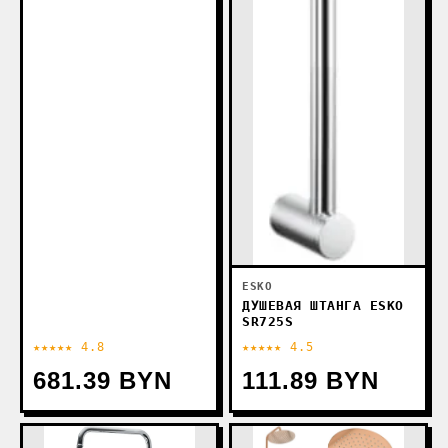
ESKO
ДУШЕВАЯ ШТАНГА ESKO
SR725S
★★★★★ 4.8
★★★★★ 4.5
681.39 BYN
111.89 BYN