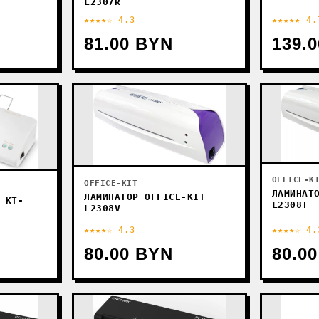
L2307R
★★★★☆ 4.3
★★★★★ 4.
81.00 BYN
139.
OFFICE-K
OFFICE-KIT
ЛАМИНАТ
ЛАМИНАТОР OFFICE-KIT
 KT-
L2308T
L2308V
★★★★☆ 4.3
★★★★☆ 4.
80.00 BYN
80.0