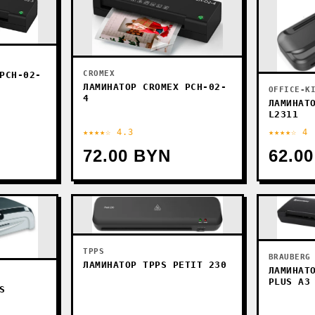
CROMEX
PCH-02-
ЛАМИНАТОР CROMEX PCH-02-
OFFICE-K
4
ЛАМИНАТ
L2311
★★★★☆ 4.3
★★★★☆ 4
72.00 BYN
62.0
TPPS
BRAUBERG
ЛАМИНАТОР TPPS PETIT 230
ЛАМИНАТ
PLUS A3
S