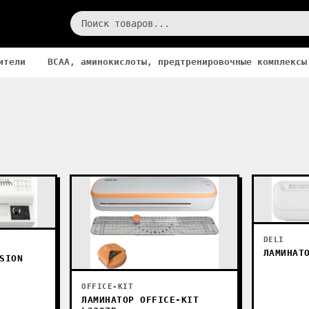
ители
BCAA, аминокислоты, предтренировочные комплексы
DELI
ЛАМИНАТ
SION
OFFICE-KIT
ЛАМИНАТОР OFFICE-KIT