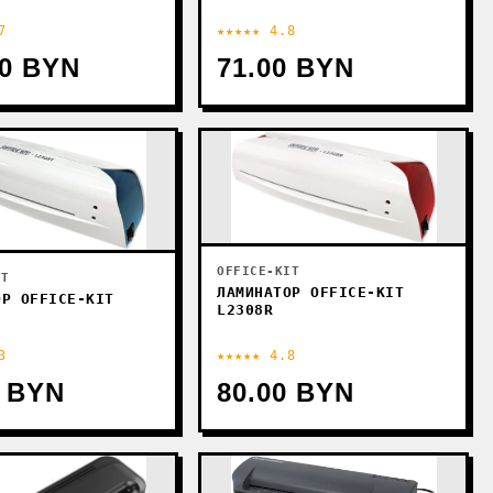
7
★★★★★ 4.8
00 BYN
71.00 BYN
OFFICE-KIT
IT
ЛАМИНАТОР OFFICE-KIT
ОР OFFICE-KIT
L2308R
3
★★★★★ 4.8
0 BYN
80.00 BYN