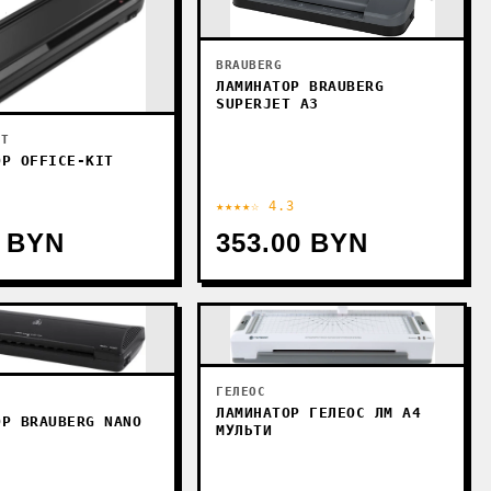
BRAUBERG
ЛАМИНАТОР BRAUBERG
SUPERJET A3
IT
ОР OFFICE-KIT
★★★★☆ 4.3
0 BYN
353.00 BYN
ГЕЛЕОС
ЛАМИНАТОР ГЕЛЕОС ЛМ A4
ОР BRAUBERG NANO
МУЛЬТИ