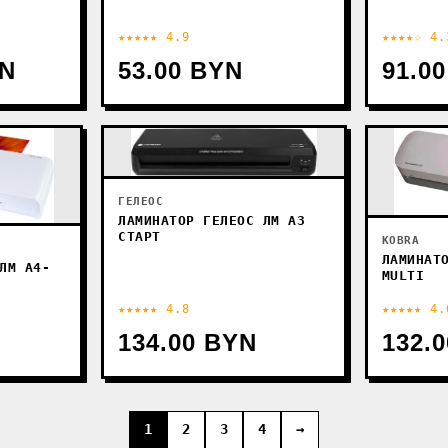
★★★★★ 4.9
★★★★☆ 4.
YN
53.00 BYN
91.0
ГЕЛЕОС
ЛАМИНАТОР ГЕЛЕОС ЛМ A3
СТАРТ
KOBRA
ЛАМИНАТ
ЛМ A4-
MULTI
★★★★★ 4.8
★★★★★ 4.
134.00 BYN
132.
1
2
3
4
→