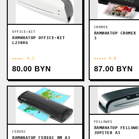
CROMEX
OFFICE-KIT
ЛАМИНАТОР CROMEX 
ЛАМИНАТОР OFFICE-KIT
3
L2308G
★★★★☆ 4.1
★★★★★ 4.6
80.00 BYN
87.00 BYN
FELLOWES
ЛАМИНАТОР FELLOWE
ГЕЛЕОС
JUPITER A3
ЛАМИНАТОР ГЕЛЕОС ЛМ A3