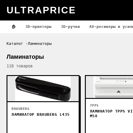
ULTRAPRICE
🏠
3D-принтеры
3D-ручки
AV-ресиверы и усил
Каталог
Ламинаторы
Ламинаторы
118 товаров
TPPS
BRAUBERG
ЛАМИНАТОР TPPS VI
ЛАМИНАТОР BRAUBERG L435
M58